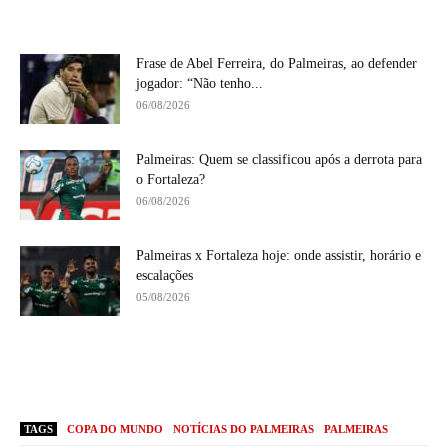
Frase de Abel Ferreira, do Palmeiras, ao defender
jogador: “Não tenho...
06/08/2026
Palmeiras: Quem se classificou após a derrota para
o Fortaleza?
06/08/2026
Palmeiras x Fortaleza hoje: onde assistir, horário e
escalações
05/08/2026
TAGS
COPA DO MUNDO
NOTÍCIAS DO PALMEIRAS
PALMEIRAS