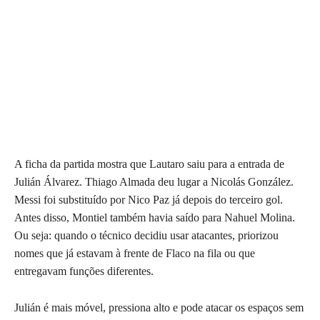
A ficha da partida mostra que Lautaro saiu para a entrada de
Julián Álvarez. Thiago Almada deu lugar a Nicolás González.
Messi foi substituído por Nico Paz já depois do terceiro gol.
Antes disso, Montiel também havia saído para Nahuel Molina.
Ou seja: quando o técnico decidiu usar atacantes, priorizou
nomes que já estavam à frente de Flaco na fila ou que
entregavam funções diferentes.
Julián é mais móvel, pressiona alto e pode atacar os espaços sem