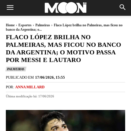
Home
Esportes
Palmeiras
Flaco López brilha no Palmeiras, mas ficou no
banco da Argentina; o...
FLACO LÓPEZ BRILHA NO
PALMEIRAS, MAS FICOU NO BANCO
DA ARGENTINA; O MOTIVO PASSA
POR MESSI E LAUTARO
PALMEIRAS
PUBLICADO EM
17/06/2026, 15:55
POR:
ANNA MILLARD
Última modificação há:
17/06/2026