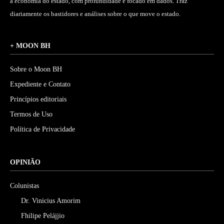
a economia do estado, com profundidade e focado em dados. Traz
diariamente os bastidores e análises sobre o que move o estado.
+ MOON BH
Sobre o Moon BH
Expediente e Contato
Princípios editoriais
Termos de Uso
Política de Privacidade
OPINIÃO
Colunistas
Dr. Vinicius Amorim
Fhilipe Pelájjio