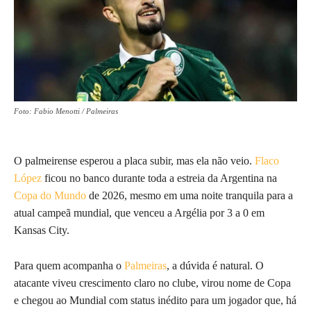
Foto: Fabio Menotti / Palmeiras
O palmeirense esperou a placa subir, mas ela não veio.
Flaco
López
ficou no banco durante toda a estreia da Argentina na
Copa do Mundo
de 2026, mesmo em uma noite tranquila para a
atual campeã mundial, que venceu a Argélia por 3 a 0 em
Kansas City.
Para quem acompanha o
Palmeiras
, a dúvida é natural. O
atacante viveu crescimento claro no clube, virou nome de Copa
e chegou ao Mundial com status inédito para um jogador que, há