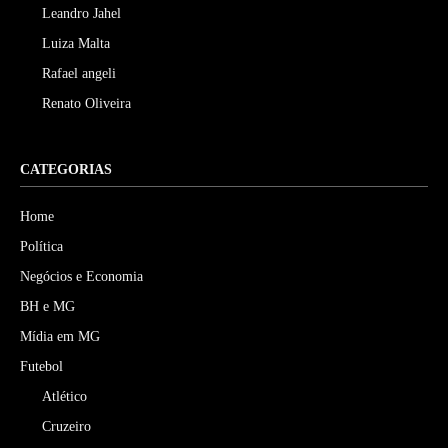
Leandro Jahel
Luiza Malta
Rafael angeli
Renato Oliveira
CATEGORIAS
Home
Política
Negócios e Economia
BH e MG
Mídia em MG
Futebol
Atlético
Cruzeiro