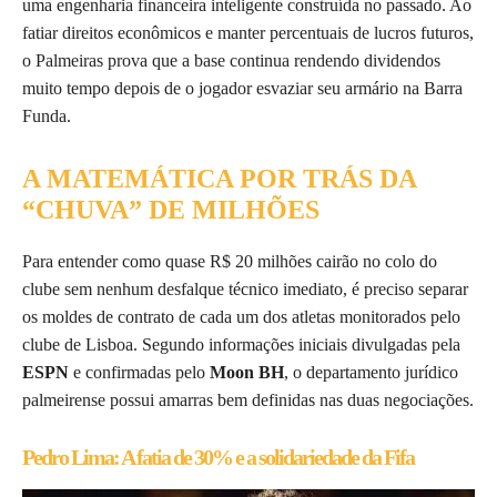
uma engenharia financeira inteligente construída no passado. Ao
fatiar direitos econômicos e manter percentuais de lucros futuros,
o Palmeiras prova que a base continua rendendo dividendos
muito tempo depois de o jogador esvaziar seu armário na Barra
Funda.
A MATEMÁTICA POR TRÁS DA
“CHUVA” DE MILHÕES
Para entender como quase R$ 20 milhões cairão no colo do
clube sem nenhum desfalque técnico imediato, é preciso separar
os moldes de contrato de cada um dos atletas monitorados pelo
clube de Lisboa. Segundo informações iniciais divulgadas pela
ESPN
e confirmadas pelo
Moon BH
, o departamento jurídico
palmeirense possui amarras bem definidas nas duas negociações.
Pedro Lima: A fatia de 30% e a solidariedade da Fifa