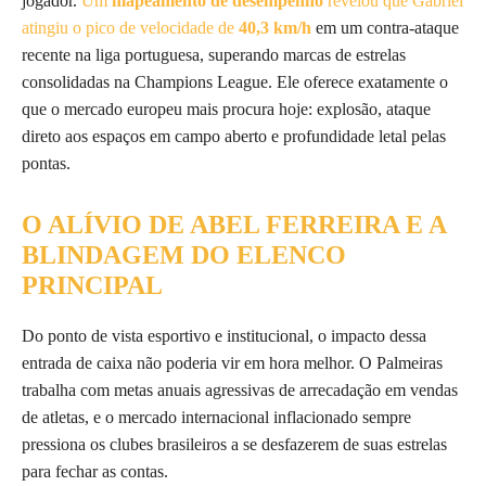
jogador.
Um
mapeamento de desempenho
revelou que Gabriel
atingiu o pico de velocidade de
40,3 km/h
em um contra-ataque
recente na liga portuguesa, superando marcas de estrelas
consolidadas na Champions League. Ele oferece exatamente o
que o mercado europeu mais procura hoje: explosão, ataque
direto aos espaços em campo aberto e profundidade letal pelas
pontas.
O ALÍVIO DE ABEL FERREIRA E A
BLINDAGEM DO ELENCO
PRINCIPAL
Do ponto de vista esportivo e institucional, o impacto dessa
entrada de caixa não poderia vir em hora melhor. O Palmeiras
trabalha com metas anuais agressivas de arrecadação em vendas
de atletas, e o mercado internacional inflacionado sempre
pressiona os clubes brasileiros a se desfazerem de suas estrelas
para fechar as contas.