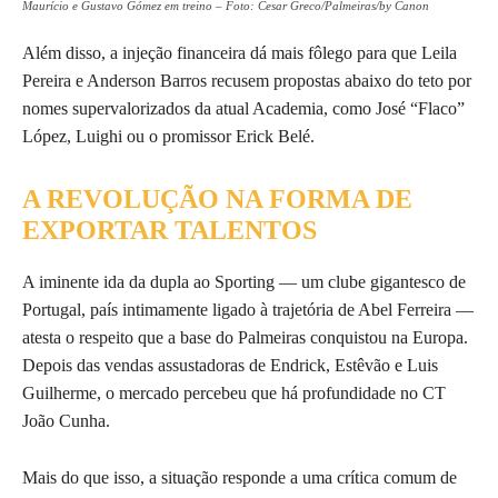
Maurício e Gustavo Gómez em treino – Foto: Cesar Greco/Palmeiras/by Canon
Além disso, a injeção financeira dá mais fôlego para que Leila
Pereira e Anderson Barros recusem propostas abaixo do teto por
nomes supervalorizados da atual Academia, como José “Flaco”
López, Luighi ou o promissor Erick Belé.
A REVOLUÇÃO NA FORMA DE
EXPORTAR TALENTOS
A iminente ida da dupla ao Sporting — um clube gigantesco de
Portugal, país intimamente ligado à trajetória de Abel Ferreira —
atesta o respeito que a base do Palmeiras conquistou na Europa.
Depois das vendas assustadoras de Endrick, Estêvão e Luis
Guilherme, o mercado percebeu que há profundidade no CT
João Cunha.
Mais do que isso, a situação responde a uma crítica comum de