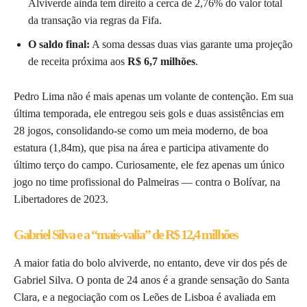
Alviverde ainda tem direito a cerca de 2,76% do valor total
da transação via regras da Fifa.
O saldo final:
A soma dessas duas vias garante uma projeção
de receita próxima aos
R$ 6,7 milhões
.
Pedro Lima não é mais apenas um volante de contenção. Em sua
última temporada, ele entregou seis gols e duas assistências em
28 jogos, consolidando-se como um meia moderno, de boa
estatura (1,84m), que pisa na área e participa ativamente do
último terço do campo. Curiosamente, ele fez apenas um único
jogo no time profissional do Palmeiras — contra o Bolívar, na
Libertadores de 2023.
Gabriel Silva e a “mais-valia” de R$ 12,4 milhões
A maior fatia do bolo alviverde, no entanto, deve vir dos pés de
Gabriel Silva. O ponta de 24 anos é a grande sensação do Santa
Clara, e a negociação com os Leões de Lisboa é avaliada em