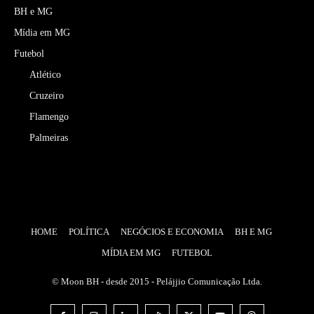
BH e MG
Mídia em MG
Futebol
Atlético
Cruzeiro
Flamengo
Palmeiras
HOME
POLÍTICA
NEGÓCIOS E ECONOMIA
BH E MG
MÍDIA EM MG
FUTEBOL
© Moon BH - desde 2015 - Pelájjio Comunicação Ltda.