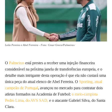
Leila Pereira e Abel Ferreira - Foto: Cesar Greco/Palmeiras
O
Palmeiras
está prestes a receber uma injeção financeira
considerável na próxima janela de transferências europeia, e o
detalhe mais intrigante desta operação é que ela não custará uma
única peça do atual elenco de Abel Ferreira. O
Sporting, atual
campeão de Portugal
, avançou no mercado para contratar dois
atletas formados na Academia de Futebol:
o meio-campista
Pedro Lima, do AVS SAD,
e o atacante Gabriel Silva, do Santa
Clara.