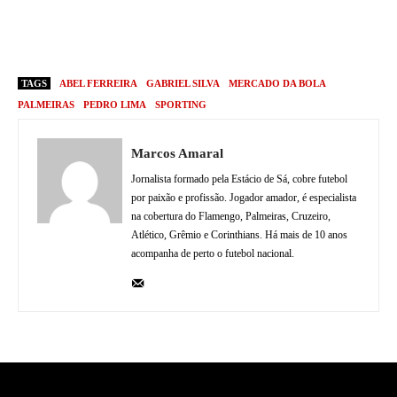
TAGS
ABEL FERREIRA
GABRIEL SILVA
MERCADO DA BOLA
PALMEIRAS
PEDRO LIMA
SPORTING
Marcos Amaral
Jornalista formado pela Estácio de Sá, cobre futebol
por paixão e profissão. Jogador amador, é especialista
na cobertura do Flamengo, Palmeiras, Cruzeiro,
Atlético, Grêmio e Corinthians. Há mais de 10 anos
acompanha de perto o futebol nacional.