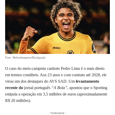
Foto: Wolverhampton/Divulgação
O caso do meio-campista canhoto Pedro Lima é o mais direto
em termos contábeis. Aos 23 anos e com contrato até 2028, ele
virou um dos destaques do AVS SAD. Um
levantamento
recente do
jornal português
“A Bola”
, apontou que o Sporting
estipula a operação em 3,5 milhões de euros (aproximadamente
R$ 20 milhões).
- Publicidade -