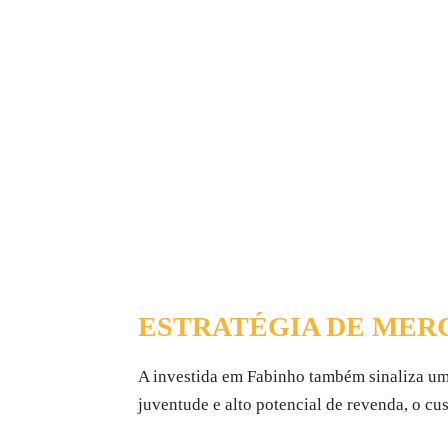
ESTRATÉGIA DE MERC
A investida em Fabinho também sinaliza um
juventude e alto potencial de revenda, o cu