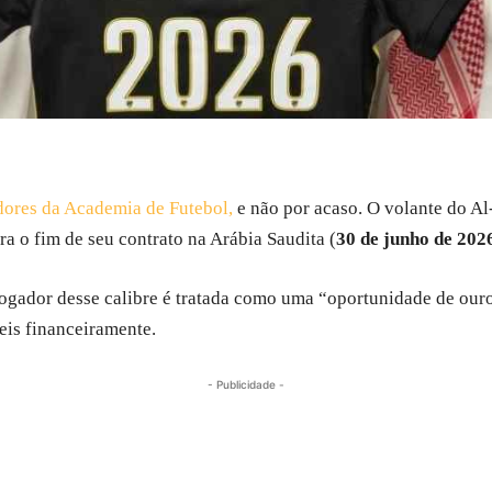
idores da Academia de Futebol,
e não por acaso. O volante do Al-
 o fim de seu contrato na Arábia Saudita (
30 de junho de 202
 jogador desse calibre é tratada como uma “oportunidade de our
eis financeiramente.
- Publicidade -