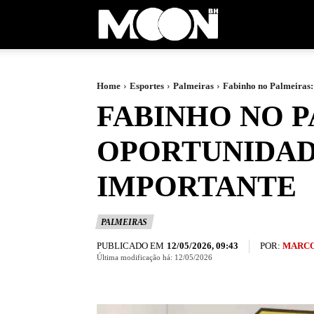
Moon
BH
Home
Esportes
Palmeiras
Fabinho no Palmeiras:
FABINHO NO P
OPORTUNIDAD
IMPORTANTE
PALMEIRAS
PUBLICADO EM
POR:
MARCO
12/05/2026, 09:43
Última modificação há:
12/05/2026