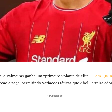
a, o Palmeiras ganha um “primeiro volante de elite”.
Com
1,88
eção à zaga, permitindo variações táticas que Abel Ferreira ado
- Publicidade -