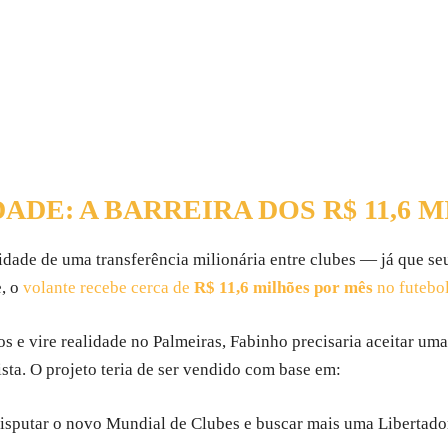
DE: A BARREIRA DOS R$ 11,6 
ade de uma transferência milionária entre clubes — já que se
, o
volante recebe cerca de
R$ 11,6 milhões por mês
no futebol
s e vire realidade no Palmeiras, Fabinho precisaria aceitar um
ista. O projeto teria de ser vendido com base em:
isputar o novo Mundial de Clubes e buscar mais uma Libertado