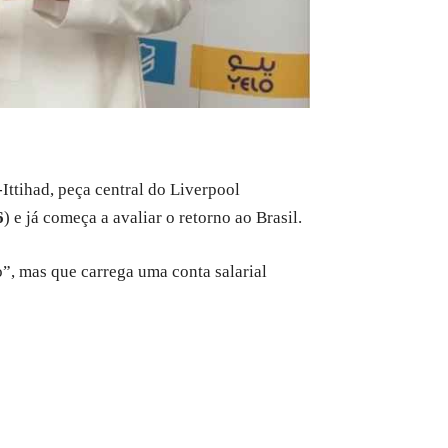
Ittihad, peça central do Liverpool
6
) e já começa a avaliar o retorno ao Brasil.
o”, mas que carrega uma conta salarial