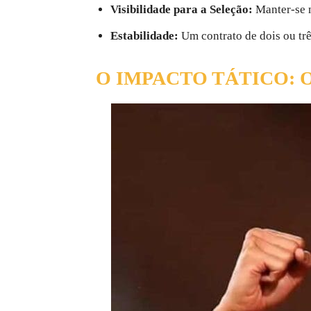
Visibilidade para a Seleção:
Manter-se n
Estabilidade:
Um contrato de dois ou tr
O IMPACTO TÁTICO: 