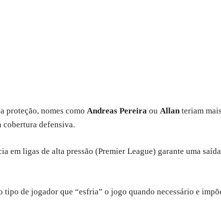
a proteção, nomes como
Andreas Pereira
ou
Allan
teriam mais
 cobertura defensiva.
ia em ligas de alta pressão (Premier League) garante uma saída
 tipo de jogador que “esfria” o jogo quando necessário e impõe 