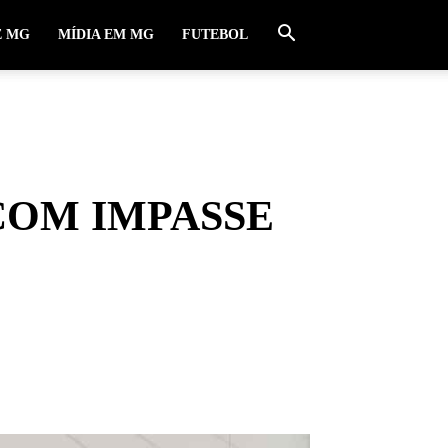
E MG
MÍDIA EM MG
FUTEBOL
COM IMPASSE