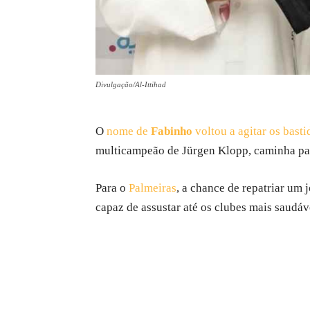
Divulgação/Al-Ittihad
O
nome de
Fabinho
voltou a agitar os bast
multicampeão de Jürgen Klopp, caminha para
Para o
Palmeiras
, a chance de repatriar um
capaz de assustar até os clubes mais saudáv