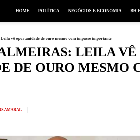
HOME
POLÍTICA
NEGÓCIOS E ECONOMIA
BH 
 Leila vê oportunidade de ouro mesmo com impasse importante
ALMEIRAS: LEILA VÊ
E DE OURO MESMO 
S AMARAL