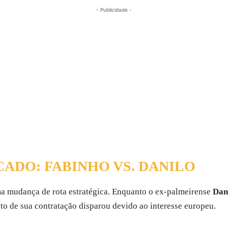
- Publicidade -
ADO: FABINHO VS. DANILO
a mudança de rota estratégica. Enquanto o ex-palmeirense
Dan
sto de sua contratação disparou devido ao interesse europeu.