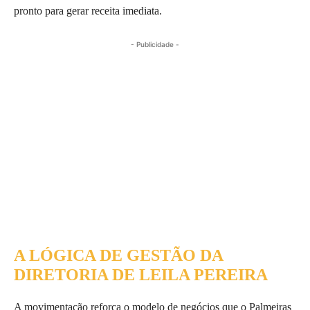
pronto para gerar receita imediata.
- Publicidade -
A LÓGICA DE GESTÃO DA
DIRETORIA DE LEILA PEREIRA
A movimentação reforça o modelo de negócios que o Palmeiras