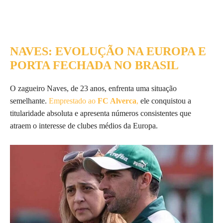
NAVES: EVOLUÇÃO NA EUROPA E
PORTA FECHADA NO BRASIL
O zagueiro Naves, de 23 anos, enfrenta uma situação
semelhante.
Emprestado ao
FC Alverca
,
ele conquistou a
titularidade absoluta e apresenta números consistentes que
atraem o interesse de clubes médios da Europa.