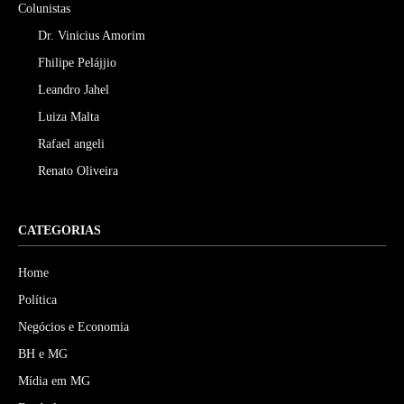
Colunistas
Dr. Vinicius Amorim
Fhilipe Pelájjio
Leandro Jahel
Luiza Malta
Rafael angeli
Renato Oliveira
CATEGORIAS
Home
Política
Negócios e Economia
BH e MG
Mídia em MG