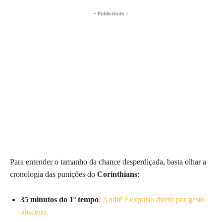
- Publicidade -
Para entender o tamanho da chance desperdiçada, basta olhar a
cronologia das punições do
Corinthians
:
35 minutos do 1º tempo
:
André é expulso direto por gesto
obsceno.