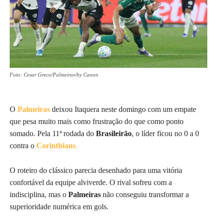
Foto: Cesar Greco/Palmeiras/by Canon
O
Palmeiras
deixou Itaquera neste domingo com um empate
que pesa muito mais como frustração do que como ponto
somado. Pela 11ª rodada do
Brasileirão
, o líder ficou no 0 a 0
contra o
Corinthians
.
O roteiro do clássico parecia desenhado para uma vitória
confortável da equipe alviverde. O rival sofreu com a
indisciplina, mas o
Palmeiras
não conseguiu transformar a
superioridade numérica em gols.