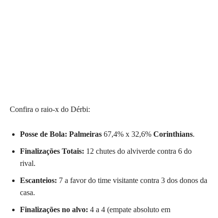
Confira o raio-x do Dérbi:
Posse de Bola:
Palmeiras
67,4% x 32,6%
Corinthians
.
Finalizações Totais:
12 chutes do alviverde contra 6 do
rival.
Escanteios:
7 a favor do time visitante contra 3 dos donos da
casa.
Finalizações no alvo:
4 a 4 (empate absoluto em