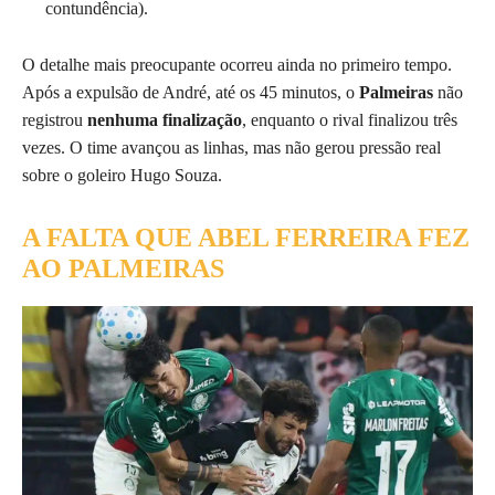
contundência).
O detalhe mais preocupante ocorreu ainda no primeiro tempo.
Após a expulsão de André, até os 45 minutos, o
Palmeiras
não
registrou
nenhuma finalização
, enquanto o rival finalizou três
vezes. O time avançou as linhas, mas não gerou pressão real
sobre o goleiro Hugo Souza.
A FALTA QUE ABEL FERREIRA FEZ
AO PALMEIRAS