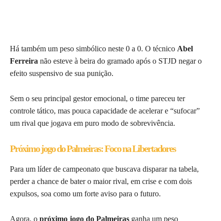
Há também um peso simbólico neste 0 a 0. O técnico
Abel
Ferreira
não esteve à beira do gramado após o STJD negar o
efeito suspensivo de sua punição.
Sem o seu principal gestor emocional, o time pareceu ter
controle tático, mas pouca capacidade de acelerar e “sufocar”
um rival que jogava em puro modo de sobrevivência.
Próximo jogo do Palmeiras: Foco na Libertadores
Para um líder de campeonato que buscava disparar na tabela,
perder a chance de bater o maior rival, em crise e com dois
expulsos, soa como um forte aviso para o futuro.
Agora, o
próximo jogo do Palmeiras
ganha um peso