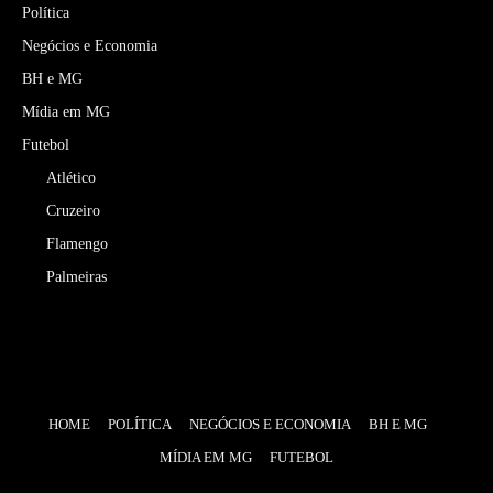
Política
Negócios e Economia
BH e MG
Mídia em MG
Futebol
Atlético
Cruzeiro
Flamengo
Palmeiras
HOME
POLÍTICA
NEGÓCIOS E ECONOMIA
BH E MG
MÍDIA EM MG
FUTEBOL