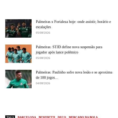
Palmeiras x Fortaleza hoje: onde assistir, horário e
escalações
05/08/2026
Palmeiras: STJD define nova suspensão para
jogador após lance polêmico
05/08/2026
Palmeiras: Paulinho sofre nova lesão e se aproxima
de 100 jogos...
04/08/2026
TAGS
BARCELONA
BENEDETTI
DECO
MERCADO DA BOLA