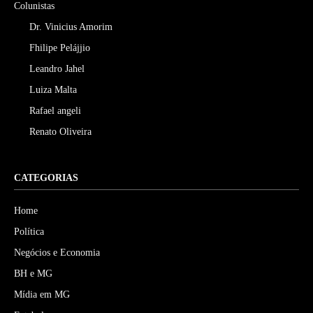
Colunistas
Dr. Vinicius Amorim
Fhilipe Pelájjio
Leandro Jahel
Luiza Malta
Rafael angeli
Renato Oliveira
CATEGORIAS
Home
Política
Negócios e Economia
BH e MG
Mídia em MG