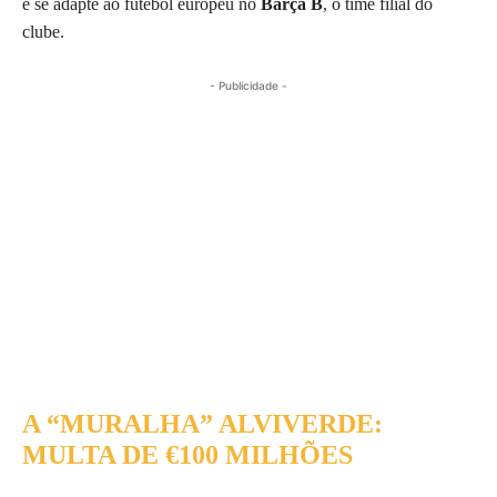
e se adapte ao futebol europeu no
Barça B
, o time filial do
clube.
- Publicidade -
A “MURALHA” ALVIVERDE:
MULTA DE €100 MILHÕES