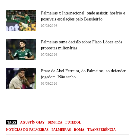
Palmeiras x Internacional: onde assistir, horário e
possíveis escalações pelo Brasileirão
07/08/2026
Palmeiras toma decisão sobre Flaco López após
propostas milionárias
07/08/2026
Frase de Abel Ferreira, do Palmeiras, ao defender
jogador: “Não tenho...
06/08/2026
TAGS
AGUSTÍN GIAY
BENFICA
FUTEBOL
NOTÍCIAS DO PALMEIRAS
PALMEIRAS
ROMA
TRANSFERÊNCIA