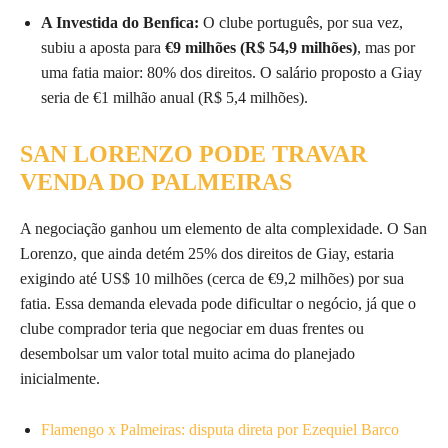
A Investida do Benfica:
O clube português, por sua vez,
subiu a aposta para
€9 milhões (R$ 54,9 milhões)
, mas por
uma fatia maior: 80% dos direitos. O salário proposto a Giay
seria de €1 milhão anual (R$ 5,4 milhões).
SAN LORENZO PODE TRAVAR
VENDA DO PALMEIRAS
A negociação ganhou um elemento de alta complexidade. O San
Lorenzo, que ainda detém 25% dos direitos de Giay, estaria
exigindo até US$ 10 milhões (cerca de €9,2 milhões) por sua
fatia. Essa demanda elevada pode dificultar o negócio, já que o
clube comprador teria que negociar em duas frentes ou
desembolsar um valor total muito acima do planejado
inicialmente.
Flamengo x Palmeiras: disputa direta por Ezequiel Barco