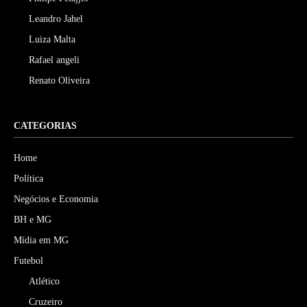
Leandro Jahel
Luiza Malta
Rafael angeli
Renato Oliveira
CATEGORIAS
Home
Política
Negócios e Economia
BH e MG
Mídia em MG
Futebol
Atlético
Cruzeiro