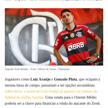
Jogador Luiz Araújo – Foto: Gilvan de Souza / Flamengo
Jogadores como
Luiz Araújo
e
Gonzalo Plata
, que ocupam a
mesma faixa de campo, passariam a ser opções secundárias.
Além disso, o nome de Luiz Araújo já aparece em radares do
futebol da Arábia Saudita.
Uma venda para o Oriente Médio
poderia ser a chave para financiar a vinda do atacante do Zenit.