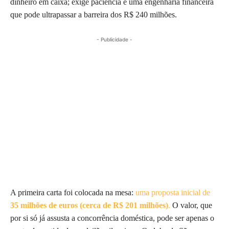
dinheiro em caixa; exige paciência e uma engenharia financeira
que pode ultrapassar a barreira dos R$ 240 milhões.
- Publicidade -
A primeira carta foi colocada na mesa:
uma proposta inicial de
35 milhões de euros (cerca de R$ 201 milhões)
.
O valor, que
por si só já assusta a concorrência doméstica, pode ser apenas o