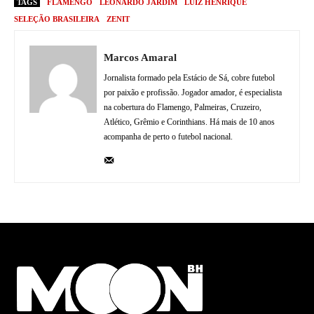
TAGS
FLAMENGO
LEONARDO JARDIM
LUIZ HENRIQUE
SELEÇÃO BRASILEIRA
ZENIT
Marcos Amaral
Jornalista formado pela Estácio de Sá, cobre futebol
por paixão e profissão. Jogador amador, é especialista
na cobertura do Flamengo, Palmeiras, Cruzeiro,
Atlético, Grêmio e Corinthians. Há mais de 10 anos
acompanha de perto o futebol nacional.