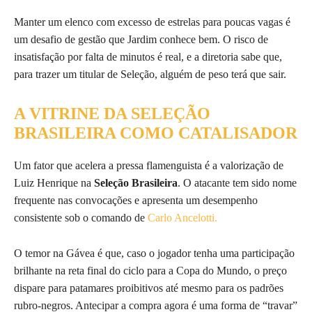
Manter um elenco com excesso de estrelas para poucas vagas é
um desafio de gestão que Jardim conhece bem. O risco de
insatisfação por falta de minutos é real, e a diretoria sabe que,
para trazer um titular de Seleção, alguém de peso terá que sair.
A VITRINE DA SELEÇÃO
BRASILEIRA COMO CATALISADOR
Um fator que acelera a pressa flamenguista é a valorização de
Luiz Henrique na
Seleção Brasileira
. O atacante tem sido nome
frequente nas convocações e apresenta um desempenho
consistente sob o comando de
Carlo Ancelotti.
O temor na Gávea é que, caso o jogador tenha uma participação
brilhante na reta final do ciclo para a Copa do Mundo, o preço
dispare para patamares proibitivos até mesmo para os padrões
rubro-negros. Antecipar a compra agora é uma forma de “travar”