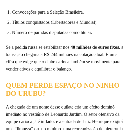
Convocações para a Seleção Brasileira.
Títulos conquistados (Libertadores e Mundial).
Número de partidas disputadas como titular.
Se a pedida russa se estabilizar nos
40 milhões de euros fixos
, a
transação chegaria a R$ 244 milhões na cotação atual. É uma
cifra que exige que o clube carioca também se movimente para
vender ativos e equilibrar o balanço.
QUEM PERDE ESPAÇO NO NINHO
DO URUBU?
A chegada de um nome desse quilate cria um efeito dominó
imediato no vestiário de Leonardo Jardim. O setor ofensivo da
equipe carioca já é inflado, e a entrada de Luiz Henrique exigirá
uma “limpeza” ou, no mínimo, uma reorganização de hierarquia.