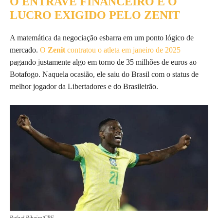
O ENTRAVE FINANCEIRO E O
LUCRO EXIGIDO PELO ZENIT
A matemática da negociação esbarra em um ponto lógico de
mercado.
O
Zenit
contratou o atleta em janeiro de 2025
pagando justamente algo em torno de 35 milhões de euros ao
Botafogo. Naquela ocasião, ele saiu do Brasil com o status de
melhor jogador da Libertadores e do Brasileirão.
Rafael Ribeiro/CBF