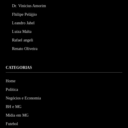
Dr. Vinicius Amorim
Fhilipe Pelájjio
Leandro Jahel
Luiza Malta
Rafael angeli
Renato Oliveira
CATEGORIAS
Home
Política
Negócios e Economia
BH e MG
Mídia em MG
Futebol