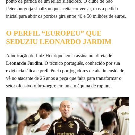
ponto de partida de um leilão silencioso. O clube de São
Petersburgo já sinalizou que aceita conversar, mas a pedida
inicial para abrir os portões gira entre 40 e 50 milhões de euros.
O PERFIL “EUROPEU” QUE
SEDUZIU LEONARDO JARDIM
A indicação de Luiz Henrique tem a assinatura direta de
Leonardo Jardim
. O técnico português, conhecido por sua
exigência tática e preferência por jogadores de alta intensidade,
vê no atacante de 25 anos a peça que falta para transformar o
setor ofensivo rubro-negro em uma máquina de ruptura.