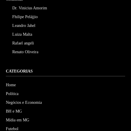
Dr. Vinicius Amorim
Fhilipe Pelájjio
Leandro Jahel
Luiza Malta
Rafael angeli
Renato Oliveira
CATEGORIAS
Home
Política
Negócios e Economia
BH e MG
Mídia em MG
Futebol