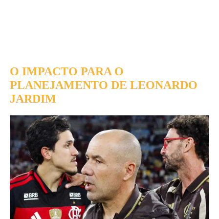
O IMPACTO PARA O
PLANEJAMENTO DE LEONARDO
JARDIM