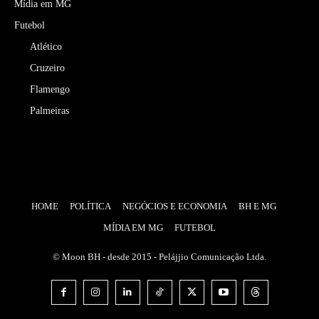
Mídia em MG
Futebol
Atlético
Cruzeiro
Flamengo
Palmeiras
HOME
POLÍTICA
NEGÓCIOS E ECONOMIA
BH E MG
MÍDIA EM MG
FUTEBOL
© Moon BH - desde 2015 - Pelájjio Comunicação Ltda.