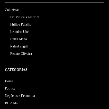
Colunistas
Dr. Vinicius Amorim
Fhilipe Pelájjio
Leandro Jahel
Luiza Malta
Rafael angeli
Renato Oliveira
CATEGORIAS
Home
Política
Negócios e Economia
BH e MG