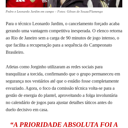
Pedro e Leonardo Jardim em campo – Fotos: Gilvan de Souza/Flamengo
Para o técnico Leonardo Jardim, o cancelamento forçado acaba
gerando uma vantagem competitiva inesperada. O elenco retorna
ao Rio de Janeiro sem a carga de 90 minutos de jogo intenso, o
que facilita a recuperação para a sequência do Campeonato
Brasileiro.
Atletas como Jorginho utilizaram as redes sociais para
tranquilizar a torcida, confirmando que o grupo permaneceu em
segurança nos vestiários até que o estádio fosse completamente
esvaziado. Agora, o foco da comissão técnica volta-se para a
gestão de energia do plantel, aproveitando a folga involuntária
no calendário de jogos para ajustar detalhes táticos antes do
duelo decisivo em casa.
“A PRIORIDADE ABSOLUTA FOI A