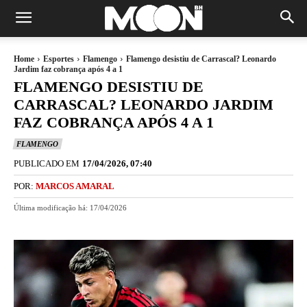
Home
Esportes
Flamengo
Flamengo desistiu de Carrascal? Leonardo
Jardim faz cobrança após 4 a 1
FLAMENGO DESISTIU DE
CARRASCAL? LEONARDO JARDIM
FAZ COBRANÇA APÓS 4 A 1
FLAMENGO
PUBLICADO EM
17/04/2026, 07:40
POR:
MARCOS AMARAL
Última modificação há:
17/04/2026