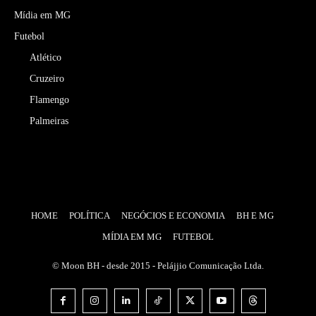
Mídia em MG
Futebol
Atlético
Cruzeiro
Flamengo
Palmeiras
HOME
POLÍTICA
NEGÓCIOS E ECONOMIA
BH E MG
MÍDIA EM MG
FUTEBOL
© Moon BH - desde 2015 - Pelájjio Comunicação Ltda.