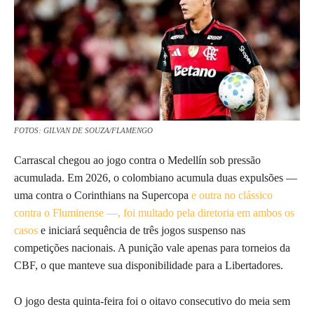
FOTOS: GILVAN DE SOUZA/FLAMENGO
Carrascal chegou ao jogo contra o Medellín sob pressão
acumulada. Em 2026, o colombiano acumula duas expulsões —
uma contra o Corinthians na Supercopa
e outra no clássico
contra o Fluminense —, foi multado pela diretoria em ambos os
casos
e iniciará sequência de três jogos suspenso nas
competições nacionais. A punição vale apenas para torneios da
CBF, o que manteve sua disponibilidade para a Libertadores.
O jogo desta quinta-feira foi o oitavo consecutivo do meia sem