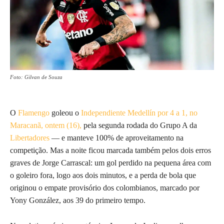
Foto: Gilvan de Souza
O
Flamengo
goleou o
Independiente Medellín por 4 a 1, no
Maracanã, ontem (16),
pela segunda rodada do Grupo A da
Libertadores
— e manteve 100% de aproveitamento na
competição. Mas a noite ficou marcada também pelos dois erros
graves de Jorge Carrascal: um gol perdido na pequena área com
o goleiro fora, logo aos dois minutos, e a perda de bola que
originou o empate provisório dos colombianos, marcado por
Yony González, aos 39 do primeiro tempo.