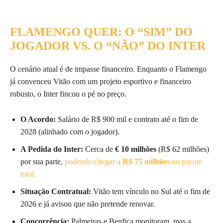
FLAMENGO QUER: O “SIM” DO
JOGADOR VS. O “NÃO” DO INTER
O cenário atual é de impasse financeiro. Enquanto o Flamengo
já convenceu Vitão com um projeto esportivo e financeiro
robusto, o Inter fincou o pé no preço.
O Acordo:
Salário de R$ 900 mil e contrato até o fim de
2028 (alinhado com o jogador).
A Pedida do Inter:
Cerca de
€ 10 milhões
(R$ 62 milhões)
por sua parte,
podendo chegar a
R$ 75 milhões
no pacote
total.
Situação Contratual:
Vitão tem vínculo no Sul até o fim de
2026 e já avisou que não pretende renovar.
Concorrência:
Palmeiras e Benfica monitoram, mas a