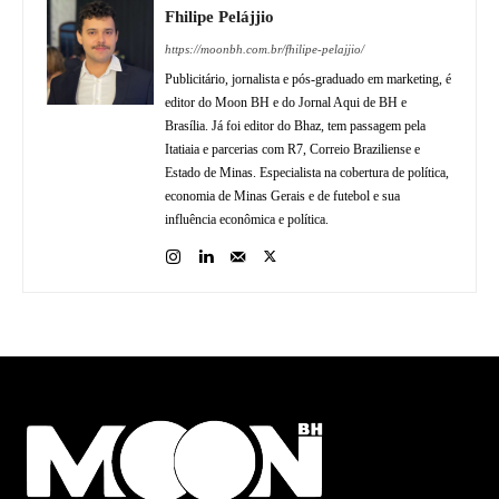
Fhilipe Pelájjio
https://moonbh.com.br/fhilipe-pelajjio/
Publicitário, jornalista e pós-graduado em marketing, é
editor do Moon BH e do Jornal Aqui de BH e
Brasília. Já foi editor do Bhaz, tem passagem pela
Itatiaia e parcerias com R7, Correio Braziliense e
Estado de Minas. Especialista na cobertura de política,
economia de Minas Gerais e de futebol e sua
influência econômica e política.