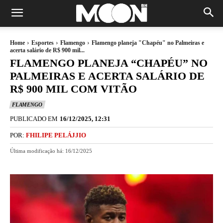
Home
Esportes
Flamengo
Flamengo planeja "Chapéu" no Palmeiras e
acerta salário de R$ 900 mil...
FLAMENGO PLANEJA “CHAPÉU” NO
PALMEIRAS E ACERTA SALÁRIO DE
R$ 900 MIL COM VITÃO
FLAMENGO
PUBLICADO EM
16/12/2025, 12:31
POR:
FHILIPE PELÁJJIO
Última modificação há:
16/12/2025