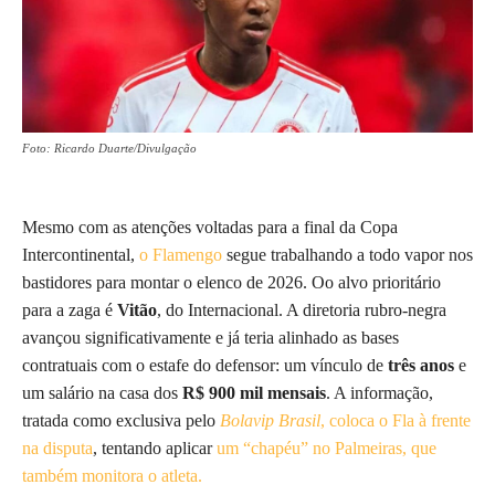
Foto: Ricardo Duarte/Divulgação
Mesmo com as atenções voltadas para a final da Copa
Intercontinental,
o Flamengo
segue trabalhando a todo vapor nos
bastidores para montar o elenco de 2026. Oo alvo prioritário
para a zaga é
Vitão
, do Internacional. A diretoria rubro-negra
avançou significativamente e já teria alinhado as bases
contratuais com o estafe do defensor: um vínculo de
três anos
e
um salário na casa dos
R$ 900 mil mensais
. A informação,
tratada como exclusiva pelo
Bolavip Brasil
, coloca o Fla à frente
na disputa
, tentando aplicar
um “chapéu” no Palmeiras, que
também monitora o atleta.