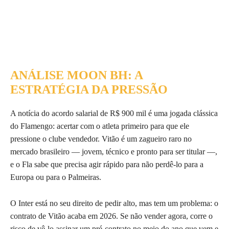
ANÁLISE MOON BH: A
ESTRATÉGIA DA PRESSÃO
A notícia do acordo salarial de R$ 900 mil é uma jogada clássica
do Flamengo: acertar com o atleta primeiro para que ele
pressione o clube vendedor. Vitão é um zagueiro raro no
mercado brasileiro — jovem, técnico e pronto para ser titular —,
e o Fla sabe que precisa agir rápido para não perdê-lo para a
Europa ou para o Palmeiras.
O Inter está no seu direito de pedir alto, mas tem um problema: o
contrato de Vitão acaba em 2026. Se não vender agora, corre o
risco de vê-lo assinar um pré-contrato no meio do ano que vem e