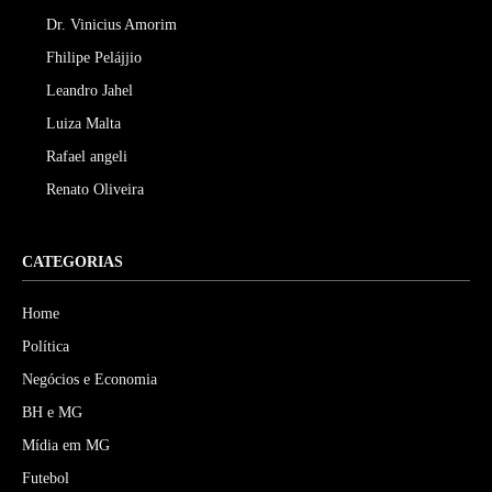
Dr. Vinicius Amorim
Fhilipe Pelájjio
Leandro Jahel
Luiza Malta
Rafael angeli
Renato Oliveira
CATEGORIAS
Home
Política
Negócios e Economia
BH e MG
Mídia em MG
Futebol