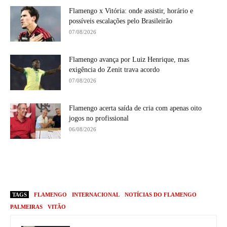
Flamengo x Vitória: onde assistir, horário e
possíveis escalações pelo Brasileirão
07/08/2026
Flamengo avança por Luiz Henrique, mas
exigência do Zenit trava acordo
07/08/2026
Flamengo acerta saída de cria com apenas oito
jogos no profissional
06/08/2026
TAGS
FLAMENGO
INTERNACIONAL
NOTÍCIAS DO FLAMENGO
PALMEIRAS
VITÃO