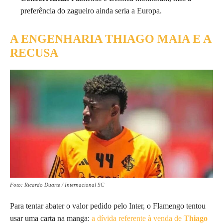
preferência do zagueiro ainda seria a Europa.
A ENGENHARIA THIAGO MAIA E A
RECUSA
Foto: Ricardo Duarte / Internacional SC
Para tentar abater o valor pedido pelo Inter, o Flamengo tentou
usar uma carta na manga:
a dívida referente à venda de
Thiago