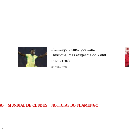
Flamengo avança por Luiz
Henrique, mas exigência do Zenit
trava acordo
07/08/2026
Compartilhe
GO
MUNDIAL DE CLUBES
NOTÍCIAS DO FLAMENGO