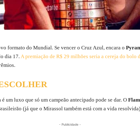
ovo formato do Mundial. Se vencer o Cruz Azul, encara o
Pyram
o dia 17.
A premiação de R$ 29 milhões seria a cereja do bolo 
rêmios.
 ESCOLHER
da é um luxo que só um campeão antecipado pode se dar. O
Flam
Brasileirão (já que o Mirassol também está com a vida resolvida)
- Publicidade -