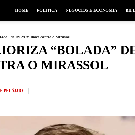
HOME
POLÍTICA
NEGÓCIOS E ECONOMIA
BH 
lada" de R$ 29 milhões contra o Mirassol
ORIZA “BOLADA” DE 
TRA O MIRASSOL
PE PELÁJJIO