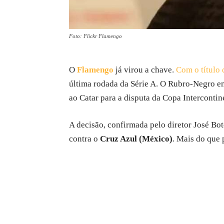
Foto: Flickr Flamengo
O
Flamengo
já virou a chave.
Com o título 
última rodada da Série A. O Rubro-Negro e
ao Catar para a disputa da Copa Intercontin
A decisão, confirmada pelo diretor José Boto
contra o
Cruz Azul (México)
. Mais do que