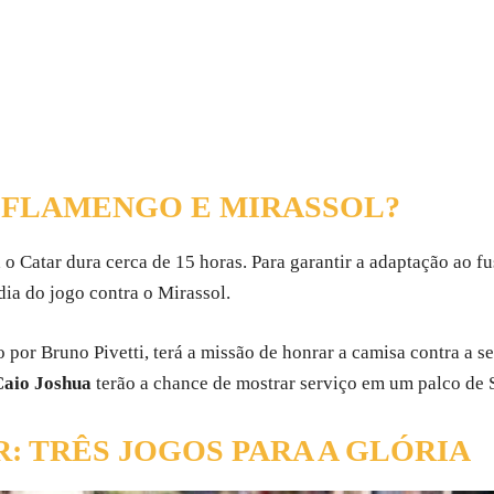
O FLAMENGO E MIRASSOL?
 Catar dura cerca de 15 horas. Para garantir a adaptação ao fus
ia do jogo contra o Mirassol.
por Bruno Pivetti, terá a missão de honrar a camisa contra a s
Caio Joshua
terão a chance de mostrar serviço em um palco de S
: TRÊS JOGOS PARA A GLÓRIA