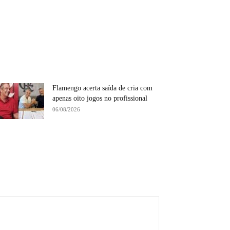
Flamengo acerta saída de cria com
apenas oito jogos no profissional
06/08/2026