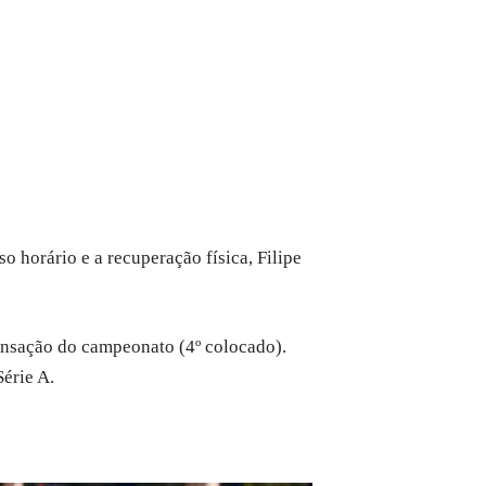
o horário e a recuperação física, Filipe
ensação do campeonato (4º colocado).
érie A.