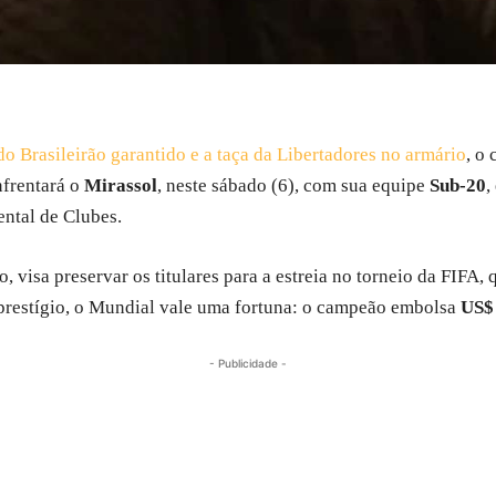
do Brasileirão garantido e a taça da Libertadores no armário
, o
nfrentará o
Mirassol
, neste sábado (6), com sua equipe
Sub-20
,
ental de Clubes.
, visa preservar os titulares para a estreia no torneio da FIFA,
 prestígio, o Mundial vale uma fortuna: o campeão embolsa
US$ 
- Publicidade -