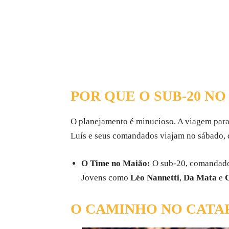
POR QUE O SUB-20 N
O planejamento é minucioso. A viagem para o
Luís e seus comandados viajam no sábado, d
O Time no Maião:
O sub-20, comandado 
Jovens como
Léo Nannetti
,
Da Mata
e
O CAMINHO NO CATAR