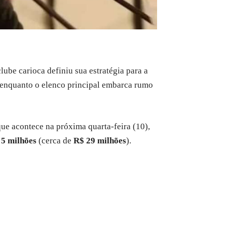
 clube carioca definiu sua estratégia para a
 enquanto o elenco principal embarca rumo
 que acontece na próxima quarta-feira (10),
5 milhões
(cerca de
R$ 29 milhões
).