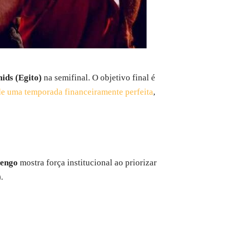
ids (Egito)
na semifinal. O objetivo final é
de uma temporada financeiramente perfeita
,
engo
mostra força institucional ao priorizar
.