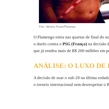
Foto: Adriano Fontes/Flamengo
O Flamengo entra nas quartas de final do n
o duelo contra o
PSG (França)
na decisão d
que já rendeu mais de R$ 200 milhões em p
ANÁLISE: O LUXO DE
A decisão de usar o sub-20 na última roda
o torneio internacional sem desrespeitar o 