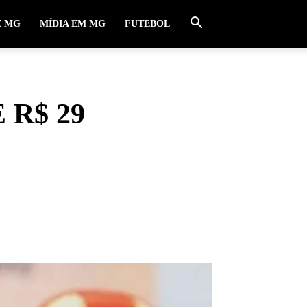
E MG
MÍDIA EM MG
FUTEBOL
R$ 29