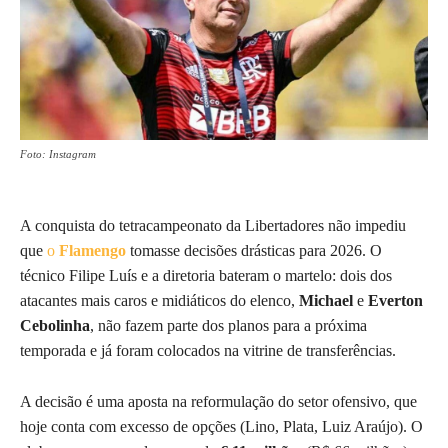
Foto: Instagram
A conquista do tetracampeonato da Libertadores não impediu
que
o
Flamengo
tomasse decisões drásticas para 2026. O
técnico Filipe Luís e a diretoria bateram o martelo: dois dos
atacantes mais caros e midiáticos do elenco,
Michael
e
Everton
Cebolinha
, não fazem parte dos planos para a próxima
temporada e já foram colocados na vitrine de transferências.
A decisão é uma aposta na reformulação do setor ofensivo, que
hoje conta com excesso de opções (Lino, Plata, Luiz Araújo). O