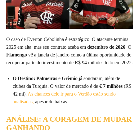
O caso de Everton Cebolinha é estratégico. O atacante termina
2025 em alta, mas seu contrato acaba em
dezembro de 2026
. O
Flamengo
vê a janela de janeiro como a última oportunidade de
recuperar parte do investimento de R$ 94 milhões feito em 2022.
O Destino:
Palmeiras
e
Grêmio
já sondaram, além de
clubes da Turquia. O valor de mercado é de
€ 7 milhões
(R$
42 mi).
As chances dele ir para o Verdão estão sendo
analisadas,
apesar de baixas.
ANÁLISE: A CORAGEM DE MUDAR
GANHANDO