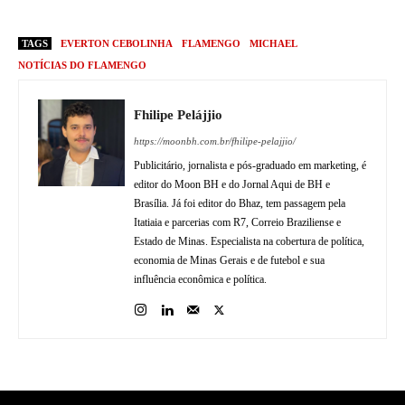
TAGS
EVERTON CEBOLINHA
FLAMENGO
MICHAEL
NOTÍCIAS DO FLAMENGO
Fhilipe Pelájjio
https://moonbh.com.br/fhilipe-pelajjio/
Publicitário, jornalista e pós-graduado em marketing, é
editor do Moon BH e do Jornal Aqui de BH e
Brasília. Já foi editor do Bhaz, tem passagem pela
Itatiaia e parcerias com R7, Correio Braziliense e
Estado de Minas. Especialista na cobertura de política,
economia de Minas Gerais e de futebol e sua
influência econômica e política.