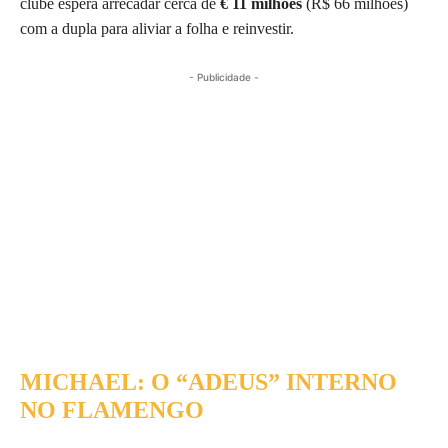
clube espera arrecadar cerca de
€ 11 milhões
(R$ 66 milhões)
com a dupla para aliviar a folha e reinvestir.
- Publicidade -
MICHAEL: O “ADEUS” INTERNO
NO FLAMENGO