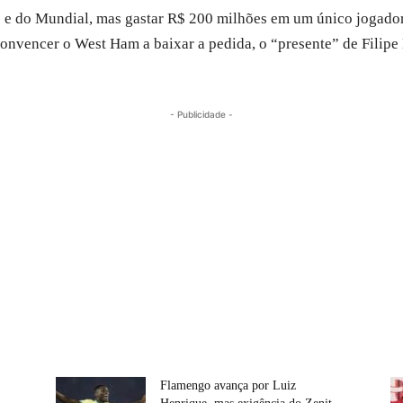
 e do Mundial, mas gastar R$ 200 milhões em um único jogador
nvencer o West Ham a baixar a pedida, o “presente” de Filipe L
- Publicidade -
Flamengo avança por Luiz