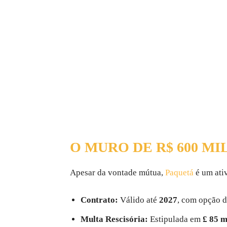
O MURO DE R$ 600 M
Apesar da vontade mútua,
Paquetá
é um ati
Contrato:
Válido até
2027
, com opção d
Multa Rescisória:
Estipulada em
£ 85 m