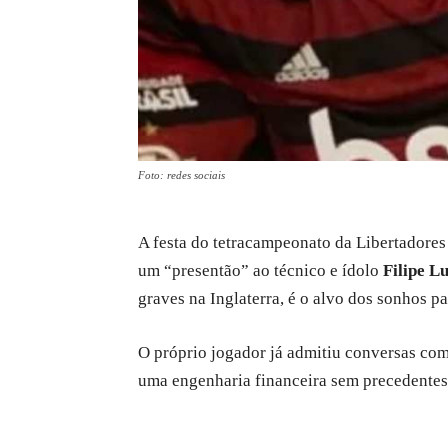
Foto: redes sociais
A festa do tetracampeonato da Libertadore
um “presentão” ao técnico e ídolo
Filipe Lu
graves na Inglaterra, é o alvo dos sonhos p
O próprio jogador já admitiu conversas com 
uma engenharia financeira sem precedentes n