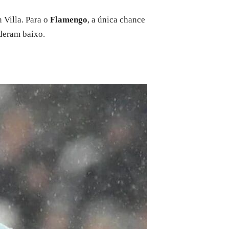
 Villa. Para o
Flamengo
, a única chance
deram baixo.