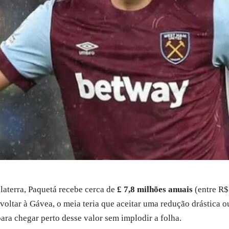
laterra, Paquetá recebe cerca de
£ 7,8 milhões anuais
(entre R$
voltar à Gávea, o meia teria que aceitar uma redução drástica 
ra chegar perto desse valor sem implodir a folha.