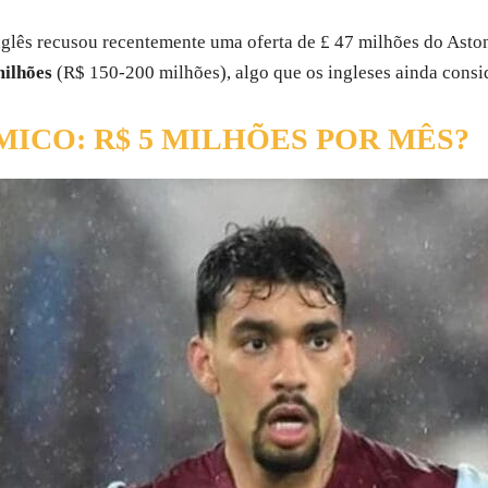
glês recusou recentemente uma oferta de £ 47 milhões do Aston
milhões
(R$ 150-200 milhões), algo que os ingleses ainda consi
ICO: R$ 5 MILHÕES POR MÊS?