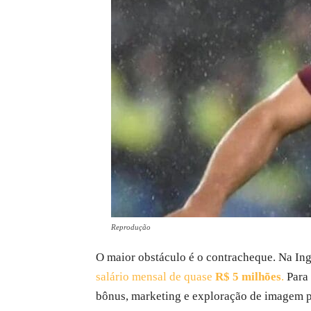
Reprodução
O maior obstáculo é o contracheque. Na Ing
salário mensal de quase
R$ 5 milhões
.
Para 
bônus, marketing e exploração de imagem pa