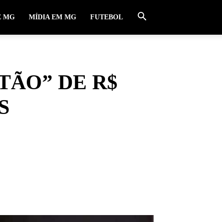
E MG
MÍDIA EM MG
FUTEBOL
TÃO” DE R$
S