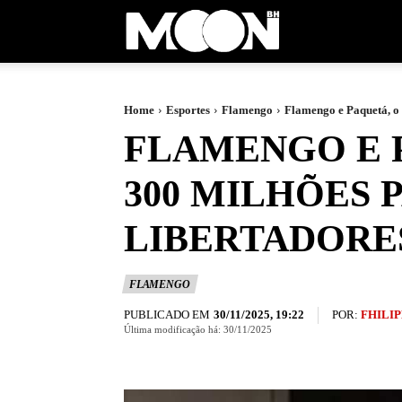
Moon
BH
Home
Esportes
Flamengo
Flamengo e Paquetá, o 
FLAMENGO E P
300 MILHÕES P
LIBERTADORE
FLAMENGO
PUBLICADO EM
POR:
FHILIP
30/11/2025, 19:22
Última modificação há:
30/11/2025