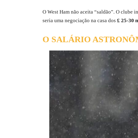
O West Ham não aceita “saldão”. O clube in
seria uma negociação na casa dos
£ 25-30 
O SALÁRIO ASTRONÔM