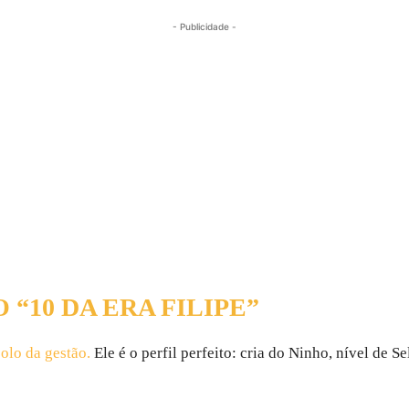
- Publicidade -
 “10 DA ERA FILIPE”
bolo da gestão.
Ele é o perfil perfeito: cria do Ninho, nível de 