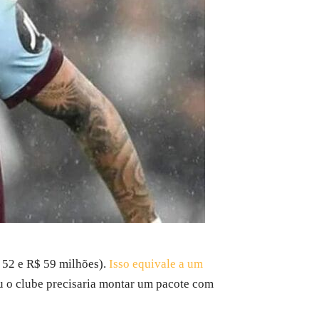
 52 e R$ 59 milhões).
Isso equivale a um
ou o clube precisaria montar um pacote com