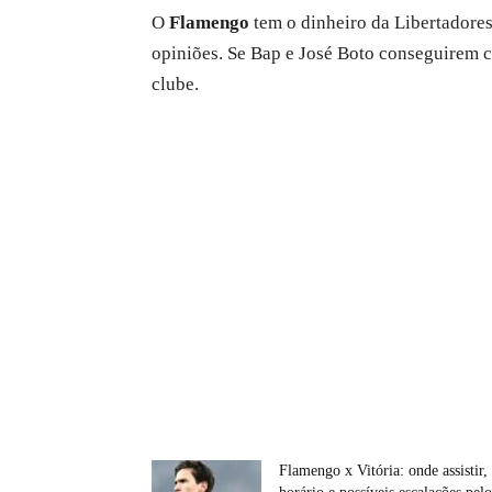
O
Flamengo
tem o dinheiro da Libertadores
opiniões. Se Bap e José Boto conseguirem co
clube.
Flamengo x Vitória: onde assistir,