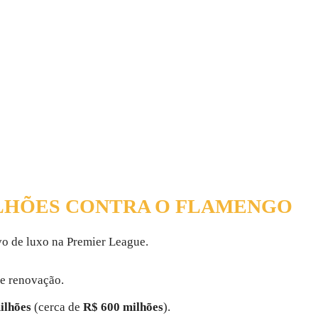
ILHÕES CONTRA O FLAMENGO
vo de luxo na Premier League.
e renovação.
ilhões
(cerca de
R$ 600 milhões
).