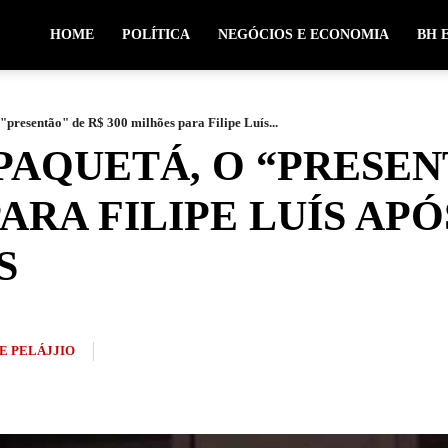
HOME
POLÍTICA
NEGÓCIOS E ECONOMIA
BH 
"presentão" de R$ 300 milhões para Filipe Luís...
AQUETÁ, O “PRESEN
ARA FILIPE LUÍS APÓ
S
E PELÁJJIO