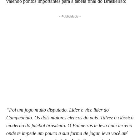
valendo pontos importantes para a tabela final do Brasileirão:
- Publicidade -
“Foi um jogo muito disputado. Líder e vice líder do
Campeonato. Os dois maiores elencos do país. Talvez o clássico
moderno do futebol brasileiro. O Palmeiras te leva num terreno
onde te impede um pouco a sua forma de jogar, leva você até