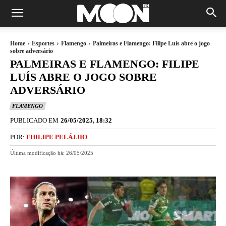
Home
Esportes
Flamengo
Palmeiras e Flamengo: Filipe Luís abre o jogo
sobre adversário
PALMEIRAS E FLAMENGO: FILIPE
LUÍS ABRE O JOGO SOBRE
ADVERSÁRIO
FLAMENGO
PUBLICADO EM
26/05/2025, 18:32
POR:
FHILIPE PELÁJJIO
Última modificação há:
26/05/2025