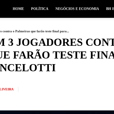
HOME
POLÍTICA
NEGÓCIOS E ECONOMIA
BH 
 contra o Palmeiras que farão teste final para...
M 3 JOGADORES CON
E FARÃO TESTE FIN
ANCELOTTI
OLIVEIRA