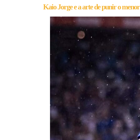
Kaio Jorge e a arte de punir o menor