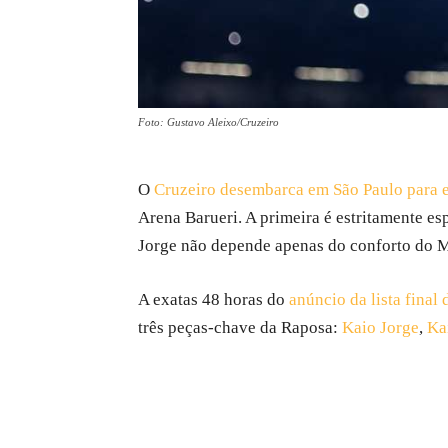
Foto: Gustavo Aleixo/Cruzeiro
O
Cruzeiro desembarca em São Paulo para en
Arena Barueri. A primeira é estritamente es
Jorge não depende apenas do conforto do Mi
A exatas 48 horas do
anúncio da lista final
três peças-chave da Raposa:
Kaio Jorge
,
Ka