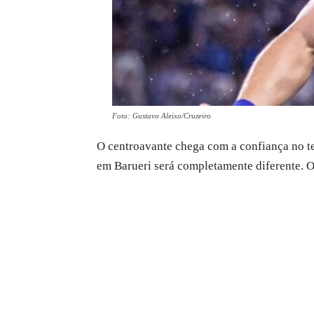
Foto: Gustavo Aleixo/Cruzeiro
O centroavante chega com a confiança no te
em Barueri será completamente diferente. O t