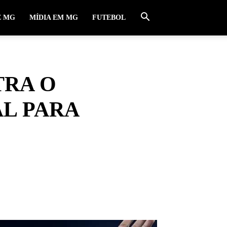
E MG
MÍDIA EM MG
FUTEBOL
TRA O
AL PARA