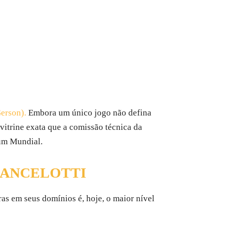
erson).
Embora um único jogo não defina
 vitrine exata que a comissão técnica da
 um Mundial.
O ANCELOTTI
as em seus domínios é, hoje, o maior nível