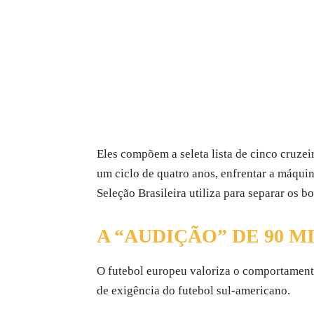
Eles compõem a seleta lista de cinco cruze
um ciclo de quatro anos, enfrentar a máquina
Seleção Brasileira utiliza para separar os
A “AUDIÇÃO” DE 90 M
O futebol europeu valoriza o comportamento
de exigência do futebol sul-americano.