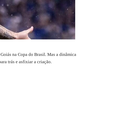
o Goiás na Copa do Brasil. Mas a dinâmica
ra trás e asfixiar a criação.