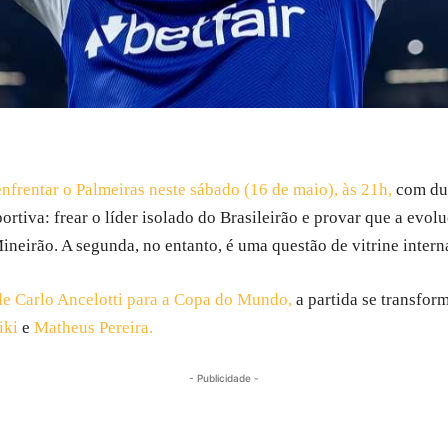
frentar o Palmeiras neste sábado (16 de maio), às 21h,
com du
portiva: frear o líder isolado do Brasileirão e provar que a ev
neirão. A segunda, no entanto, é uma questão de vitrine intern
 de Carlo Ancelotti para a Copa do Mundo,
a partida se transfor
iki
e
Matheus Pereira.
- Publicidade -