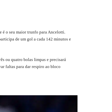
ge é o seu maior trunfo para Ancelotti.
articipa de um gol a cada 142 minutos e
rês ou quatro bolas limpas e precisará
r faltas para dar respiro ao bloco