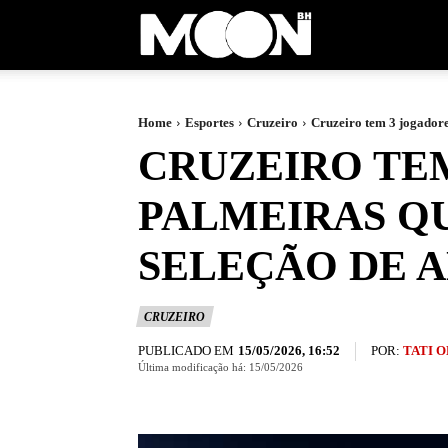
Moon
BH
Home
Esportes
Cruzeiro
Cruzeiro tem 3 jogadores
CRUZEIRO TE
PALMEIRAS QU
SELEÇÃO DE 
CRUZEIRO
PUBLICADO EM
POR:
TATI 
15/05/2026, 16:52
Última modificação há:
15/05/2026