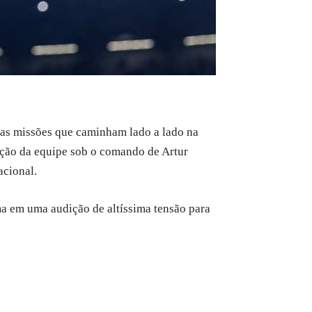
as missões que caminham lado a lado na
olução da equipe sob o comando de Artur
acional.
ma em uma audição de altíssima tensão para