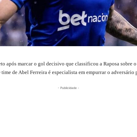
to após marcar o gol decisivo que classificou a Raposa sobre 
ime de Abel Ferreira é especialista em empurrar o adversário pa
- Publicidade -