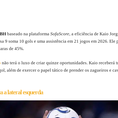
 BH
baseado na plataforma
SofaScore
, a eficiência de Kaio Jor
a 9 soma 10 gols e uma assistência em 21 jogos em 2026. Ele p
laras de 45%.
o
não terá o luxo de criar quinze oportunidades. Kaio receberá t
, além de exercer o papel tático de prender os zagueiros e cava
a a lateral esquerda