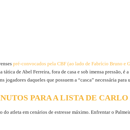
irenses
pré-convocados pela CBF (ao lado de Fabrício Bruno e G
 tática de Abel Ferreira, fora de casa e sob imensa pressão, é a
 bons jogadores daqueles que possuem a “casca” necessária para
INUTOS PARA A LISTA DE CARL
 do atleta em cenários de estresse máximo. Enfrentar o Palmeir