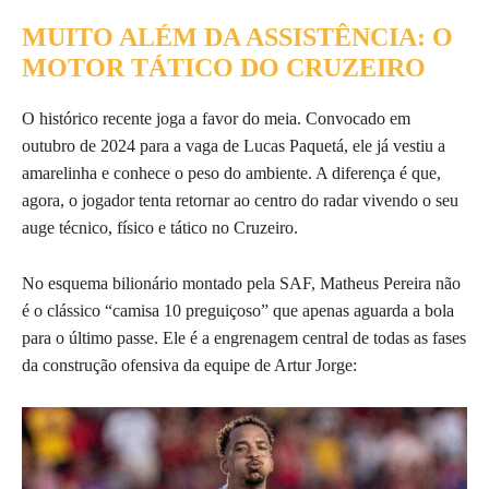
MUITO ALÉM DA ASSISTÊNCIA: O
MOTOR TÁTICO DO CRUZEIRO
O histórico recente joga a favor do meia. Convocado em
outubro de 2024 para a vaga de Lucas Paquetá, ele já vestiu a
amarelinha e conhece o peso do ambiente. A diferença é que,
agora, o jogador tenta retornar ao centro do radar vivendo o seu
auge técnico, físico e tático no Cruzeiro.
No esquema bilionário montado pela SAF, Matheus Pereira não
é o clássico “camisa 10 preguiçoso” que apenas aguarda a bola
para o último passe. Ele é a engrenagem central de todas as fases
da construção ofensiva da equipe de Artur Jorge: