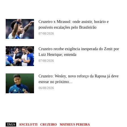
Cruzeiro x Mirassol: onde assistir, horário e
possíveis escalações pelo Brasileirão
07/08/2026
Cruzeiro recebe exigência inesperada do Zenit por
Luiz Henrique; entenda
07/08/2026
Cruzeiro: Wesley, novo reforço da Raposa já deve
estrear no próximo...
06/08/2026
TAGS
ANCELOTTI
CRUZEIRO
MATHEUS PEREIRA