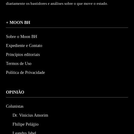
diariamente os bastidores e análises sobre o que move o estado.
+ MOON BH
Sobre o Moon BH
Expediente e Contato
Princípios editoriais
Termos de Uso
Política de Privacidade
OPINIÃO
Colunistas
Dr. Vinicius Amorim
Fhilipe Pelájjio
Leandro Jahel