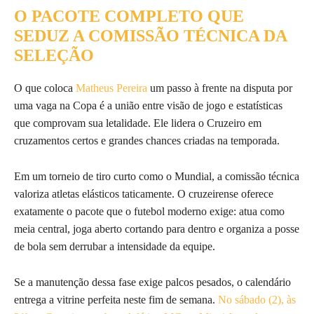
O PACOTE COMPLETO QUE
SEDUZ A COMISSÃO TÉCNICA DA
SELEÇÃO
O que coloca
Matheus Pereira
um passo à frente na disputa por
uma vaga na Copa é a união entre visão de jogo e estatísticas
que comprovam sua letalidade. Ele lidera o Cruzeiro em
cruzamentos certos e grandes chances criadas na temporada.
Em um torneio de tiro curto como o Mundial, a comissão técnica
valoriza atletas elásticos taticamente. O cruzeirense oferece
exatamente o pacote que o futebol moderno exige: atua como
meia central, joga aberto cortando para dentro e organiza a posse
de bola sem derrubar a intensidade da equipe.
Se a manutenção dessa fase exige palcos pesados, o calendário
entrega a vitrine perfeita neste fim de semana.
No sábado (2), às