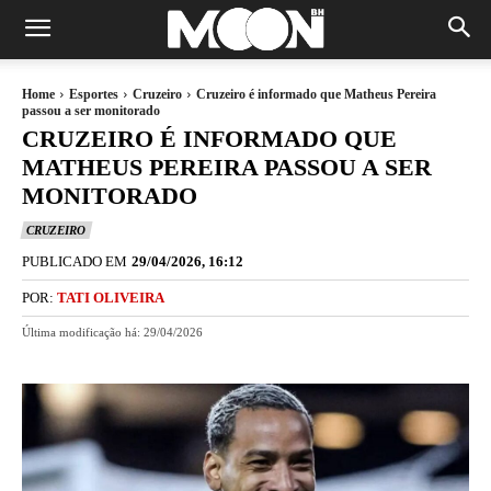
Home
Esportes
Cruzeiro
Cruzeiro é informado que Matheus Pereira
passou a ser monitorado
CRUZEIRO É INFORMADO QUE
MATHEUS PEREIRA PASSOU A SER
MONITORADO
CRUZEIRO
PUBLICADO EM
29/04/2026, 16:12
POR:
TATI OLIVEIRA
Última modificação há:
29/04/2026