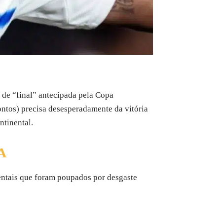
de “final” antecipada pela Copa
ntos) precisa desesperadamente da vitória
ntinental.
A
entais que foram poupados por desgaste