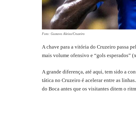
Foto: Gustavo Aleixo/Cruzeiro
A chave para a vitória do Cruzeiro passa p
mais volume ofensivo e “gols esperados” (x
A grande diferença, até aqui, tem sido a c
tática no Cruzeiro é acelerar entre as linha
do Boca antes que os visitantes ditem o rit