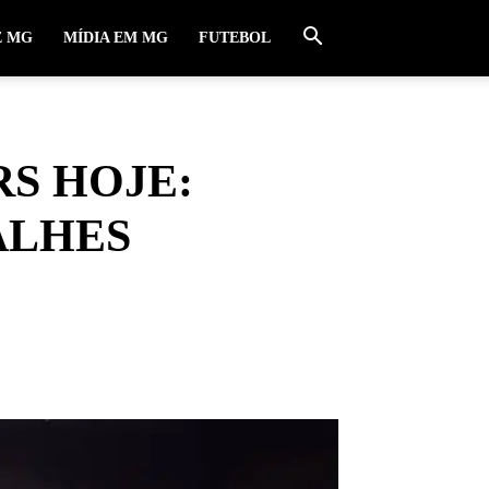
E MG
MÍDIA EM MG
FUTEBOL
RS HOJE:
ALHES