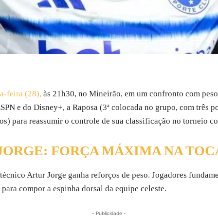
-feira (28),
às 21h30, no Mineirão, em um confronto com peso 
SPN e do Disney+, a Raposa (3ª colocada no grupo, com três po
os) para reassumir o controle de sua classificação no torneio co
JORGE: FORÇA MÁXIMA NA TOC
 técnico Artur Jorge ganha reforços de peso. Jogadores fundam
 para compor a espinha dorsal da equipe celeste.
- Publicidade -