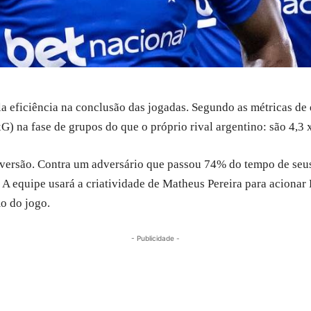
ela eficiência na conclusão das jogadas. Segundo as métricas 
G) na fase de grupos do que o próprio rival argentino: são 4,3 
onversão. Contra um adversário que passou 74% do tempo de seu
s. A equipe usará a criatividade de Matheus Pereira para acionar 
mo do jogo.
- Publicidade -