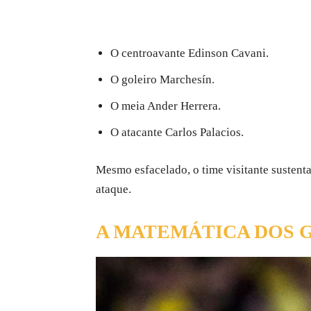
O centroavante Edinson Cavani.
O goleiro Marchesín.
O meia Ander Herrera.
O atacante Carlos Palacios.
Mesmo esfacelado, o time visitante susten
ataque.
A MATEMÁTICA DOS G