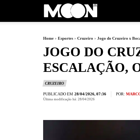
Moon
BH
Home
Esportes
Cruzeiro
Jogo do Cruzeiro x Boca 
JOGO DO CRUZ
ESCALAÇÃO, O
CRUZEIRO
PUBLICADO EM
POR:
MARCO
28/04/2026, 07:36
Última modificação há:
28/04/2026