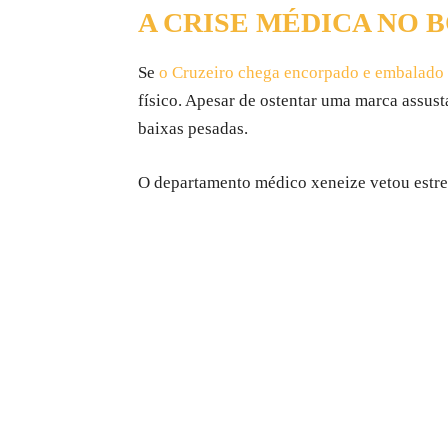
A CRISE MÉDICA NO 
Se
o Cruzeiro chega encorpado e embalado p
físico. Apesar de ostentar uma marca assu
baixas pesadas.
O departamento médico xeneize vetou estrela