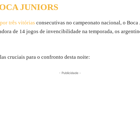
BOCA JUNIORS
or três vitórias
consecutivas no campeonato nacional, o Boca 
stadora de 14 jogos de invencibilidade na temporada, os argen
s cruciais para o confronto desta noite:
- Publicidade -