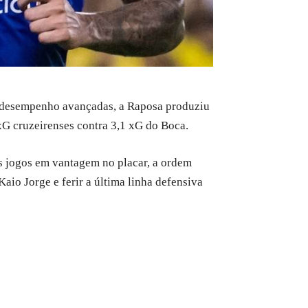
de desempenho avançadas, a Raposa produziu
xG cruzeirenses contra 3,1 xG do Boca.
s jogos em vantagem no placar, a ordem
Kaio Jorge e ferir a última linha defensiva