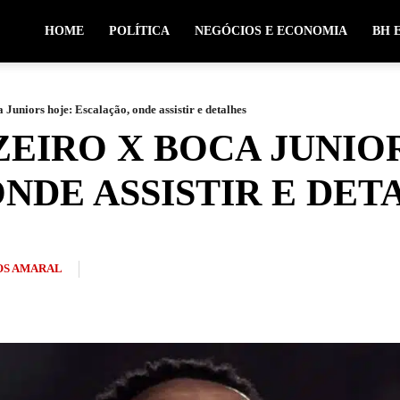
HOME
POLÍTICA
NEGÓCIOS E ECONOMIA
BH 
Juniors hoje: Escalação, onde assistir e detalhes
EIRO X BOCA JUNIO
NDE ASSISTIR E DET
S AMARAL