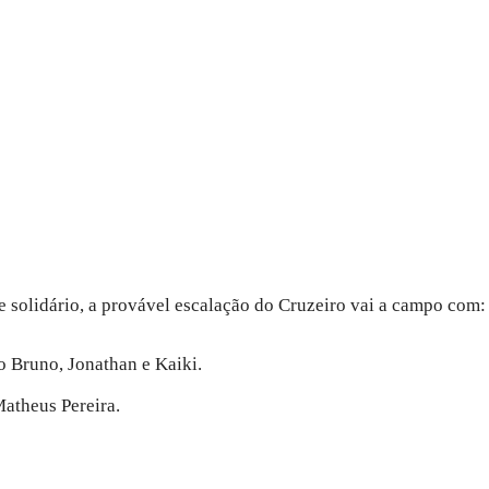
e solidário, a provável escalação do Cruzeiro vai a campo com:
 Bruno, Jonathan e Kaiki.
atheus Pereira.