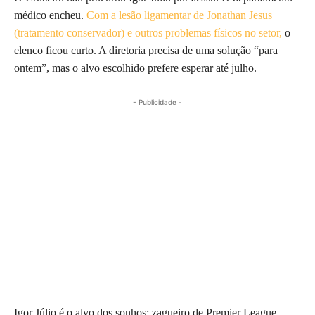
médico encheu.
Com a lesão ligamentar de Jonathan Jesus
(tratamento conservador) e outros problemas físicos no setor,
o
elenco ficou curto. A diretoria precisa de uma solução “para
ontem”, mas o alvo escolhido prefere esperar até julho.
- Publicidade -
Igor Júlio é o alvo dos sonhos: zagueiro de Premier League,