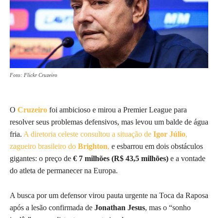
Foto: Flickr Cruzeiro
O
Cruzeiro
foi ambicioso e mirou a Premier League para
resolver seus problemas defensivos, mas levou um balde de água
fria.
A diretoria celeste consultou a situação de
Igor Júlio
,
zagueiro brasileiro do
Brighton
,
e esbarrou em dois obstáculos
gigantes: o preço de
€ 7 milhões (R$ 43,5 milhões)
e a vontade
do atleta de permanecer na Europa.
A busca por um defensor virou pauta urgente na Toca da Raposa
após a lesão confirmada de
Jonathan Jesus
, mas o “sonho