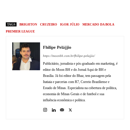
TAGS
BRIGHTON
CRUZEIRO
IGOR JÚLIO
MERCADO DA BOLA
PREMIER LEAGUE
Fhilipe Pelájjio
https://moonbh.com.br/fhilipe-pelajjio/
Publicitário, jornalista e pós-graduado em marketing, é
editor do Moon BH e do Jornal Aqui de BH e
Brasília. Já foi editor do Bhaz, tem passagem pela
Itatiaia e parcerias com R7, Correio Braziliense e
Estado de Minas. Especialista na cobertura de política,
economia de Minas Gerais e de futebol e sua
influência econômica e política.