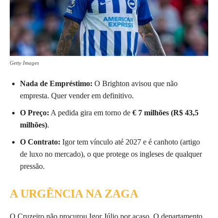
Getty Images
Nada de Empréstimo:
O Brighton avisou que não
empresta. Quer vender em definitivo.
O Preço:
A pedida gira em torno de
€ 7 milhões (R$ 43,5
milhões)
.
O Contrato:
Igor tem vínculo até 2027 e é canhoto (artigo
de luxo no mercado), o que protege os ingleses de qualquer
pressão.
A URGÊNCIA NA ZAGA
O Cruzeiro não procurou Igor Júlio por acaso. O departamento