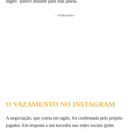
inglês” parece distante para esta janela.
- Publicidade -
O VAZAMENTO NO INSTAGRAM
A negociação, que corria em sigilo, foi confirmada pelo próprio
jogador. Em resposta a um torcedor nas redes sociais (print