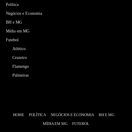
Política
Negócios e Economia
BH e MG
Mídia em MG
Futebol
Atlético
Cruzeiro
Flamengo
Palmeiras
HOME
POLÍTICA
NEGÓCIOS E ECONOMIA
BH E MG
MÍDIA EM MG
FUTEBOL