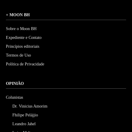
+ MOON BH
Sobre o Moon BH
Expediente e Contato
Princípios editoriais
Termos de Uso
Política de Privacidade
OPINIÃO
Colunistas
Dr. Vinicius Amorim
Fhilipe Pelájjio
Leandro Jahel