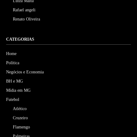
Luiza Malta
Rafael angeli
Renato Oliveira
CATEGORIAS
Home
Política
Negócios e Economia
BH e MG
Mídia em MG
Futebol
Atlético
Cruzeiro
Flamengo
Palmeiras