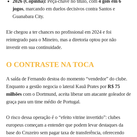
2026 (Copinha):
Peça-chave no título, com
4 gols em 6
jogos
, marcando em duelos decisivos contra Santos e
Guanabara City.
Ele chegou a ter chances no profissional em 2024 e foi
reintegrado para o Mineiro, mas a diretoria optou por não
investir em sua continuidade.
O CONTRASTE NA TOCA
A saída de Fernando destoa do momento “vendedor” do clube.
Enquanto a gestão negocia o lateral Kauã Prates por
R$ 75
milhões
com o Dortmund, aceita liberar um atacante goleador de
graça para um time médio de Portugal.
O risco dessa operação é o “efeito vitrine invertido”: clubes
europeus começam a entender que podem levar destaques da
base do Cruzeiro sem pagar taxa de transferência, oferecendo