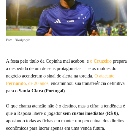
Foto: Divulgação
A festa pelo título da Copinha mal acabou, e
o
Cruzeiro
prepara
a despedida de um de seus protagonistas — e os moldes do
negócio acenderam o sinal de alerta na torcida.
O atacante
Fernando
, de 20 anos,
encaminhou sua transferência definitiva
para o
Santa Clara (Portugal)
.
O que chama atenção não é o destino, mas a cifra: a tendência é
que a Raposa libere o jogador
sem custos imediatos (R$ 0)
,
apostando todas as fichas em manter um percentual dos direitos
econômicos para lucrar apenas em uma venda futura.