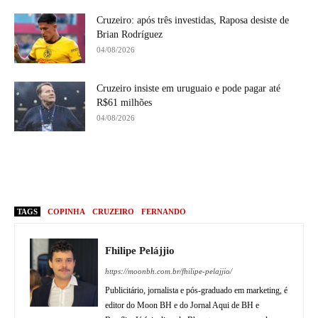
Cruzeiro: após três investidas, Raposa desiste de
Brian Rodríguez
04/08/2026
Cruzeiro insiste em uruguaio e pode pagar até
R$61 milhões
04/08/2026
TAGS
COPINHA
CRUZEIRO
FERNANDO
Fhilipe Pelájjio
https://moonbh.com.br/fhilipe-pelajjio/
Publicitário, jornalista e pós-graduado em marketing, é
editor do Moon BH e do Jornal Aqui de BH e