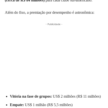
(cerca de R$ 84 milhões)
para cada clube sul-americano.
Além do fixo, a premiação por desempenho é astronômica:
- Publicidade -
Vitória na fase de grupos:
US$ 2 milhões (R$ 11 milhões)
Empate:
US$ 1 milhão (R$ 5,5 milhões)