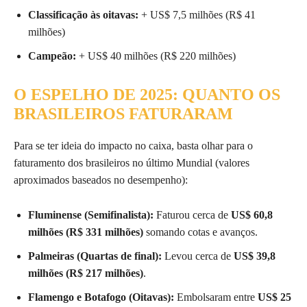
Classificação às oitavas:
+ US$ 7,5 milhões (R$ 41
milhões)
Campeão:
+ US$ 40 milhões (R$ 220 milhões)
O ESPELHO DE 2025: QUANTO OS
BRASILEIROS FATURARAM
Para se ter ideia do impacto no caixa, basta olhar para o
faturamento dos brasileiros no último Mundial (valores
aproximados baseados no desempenho):
Fluminense (Semifinalista):
Faturou cerca de
US$ 60,8
milhões (R$ 331 milhões)
somando cotas e avanços.
Palmeiras (Quartas de final):
Levou cerca de
US$ 39,8
milhões (R$ 217 milhões)
.
Flamengo e Botafogo (Oitavas):
Embolsaram entre
US$ 25