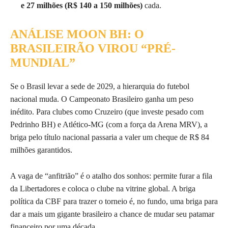
e 27 milhões (R$ 140 a 150 milhões)
cada.
ANÁLISE MOON BH: O
BRASILEIRÃO VIROU “PRÉ-
MUNDIAL”
Se o Brasil levar a sede de 2029, a hierarquia do futebol
nacional muda. O Campeonato Brasileiro ganha um peso
inédito. Para clubes como Cruzeiro (que investe pesado com
Pedrinho BH) e Atlético-MG (com a força da Arena MRV), a
briga pelo título nacional passaria a valer um cheque de R$ 84
milhões garantidos.
A vaga de “anfitrião” é o atalho dos sonhos: permite furar a fila
da Libertadores e coloca o clube na vitrine global. A briga
política da CBF para trazer o torneio é, no fundo, uma briga para
dar a mais um gigante brasileiro a chance de mudar seu patamar
financeiro por uma década.