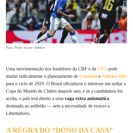
Foto: Pedro Souza / Atlético
Uma movimentação nos bastidores da CBF e da
FIFA
pode
mudar radicalmente o planejamento de
Cruzeiro
e
Atlético-MG
para o ciclo de 2029. O Brasil oficializou o interesse em sediar a
Copa do Mundo de Clubes daquele ano, e se a candidatura for
aceita, o país terá direito a uma
vaga extra automática
destinada ao anfitrião — sem a necessidade de vencer a
Libertadores.
A REGRA DO “DONO DA CASA”