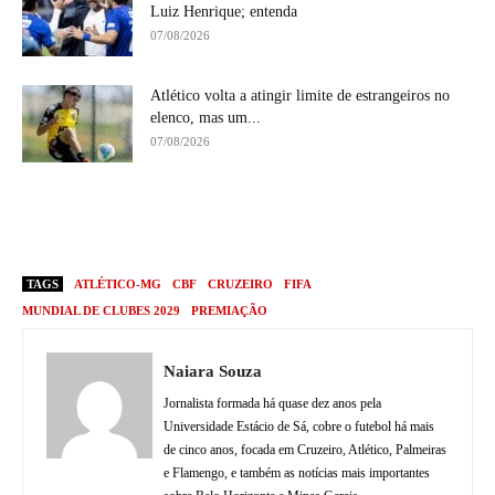
Luiz Henrique; entenda
07/08/2026
Atlético volta a atingir limite de estrangeiros no
elenco, mas um...
07/08/2026
TAGS
ATLÉTICO-MG
CBF
CRUZEIRO
FIFA
MUNDIAL DE CLUBES 2029
PREMIAÇÃO
Naiara Souza
Jornalista formada há quase dez anos pela
Universidade Estácio de Sá, cobre o futebol há mais
de cinco anos, focada em Cruzeiro, Atlético, Palmeiras
e Flamengo, e também as notícias mais importantes