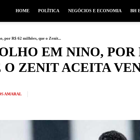
HOME
POLÍTICA
NEGÓCIOS E ECONOMIA
BH 
, por R$ 62 milhões, que o Zenit...
OLHO EM NINO, POR 
 O ZENIT ACEITA VE
S AMARAL