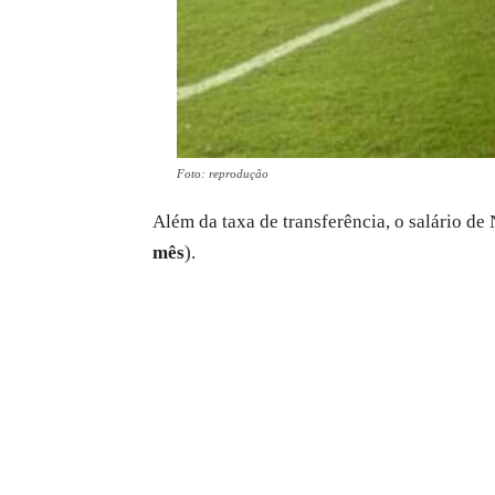
Foto: reprodução
Além da taxa de transferência, o salário d
mês
).