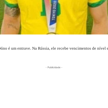
e Nino é um entrave. Na Rússia, ele recebe vencimentos de níve
- Publicidade -