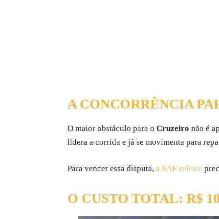
A CONCORRÊNCIA PAR
O maior obstáculo para o
Cruzeiro
não é ap
lidera a corrida e já se movimenta para repa
Para vencer essa disputa,
a SAF celeste
prec
O CUSTO TOTAL: R$ 