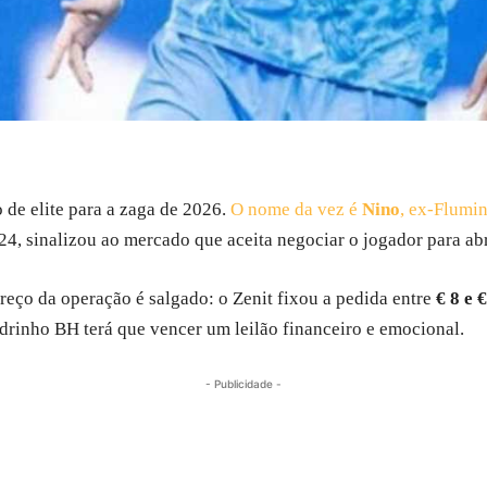
de elite para a zaga de 2026.
O nome da vez é
Nino
, ex-Flumin
4, sinalizou ao mercado que aceita negociar o jogador para abr
reço da operação é salgado: o Zenit fixou a pedida entre
€ 8 e 
Pedrinho BH terá que vencer um leilão financeiro e emocional.
- Publicidade -