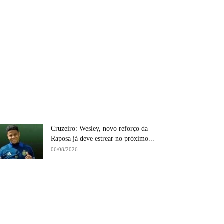
Cruzeiro: Wesley, novo reforço da
Raposa já deve estrear no próximo...
06/08/2026