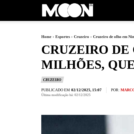
Moon
BH
Home
Esportes
Cruzeiro
Cruzeiro de olho em Nino
CRUZEIRO DE 
MILHÕES, QUE
CRUZEIRO
PUBLICADO EM
POR:
MARCO
02/12/2025, 15:07
Última modificação há:
02/12/2025