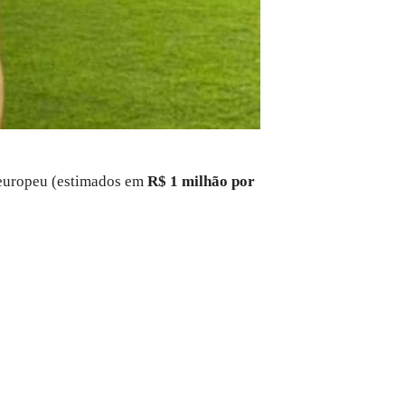
l europeu (estimados em
R$ 1 milhão por