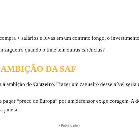
mpra + salários e luvas em um contrato longo, o investimento 
um zagueiro quando o time tem outras carências?
E AMBIÇÃO DA SAF
ra a ambição do
Cruzeiro
. Trazer um zagueiro desse nível seri
e pagar “preço de Europa” por um defensor exige coragem. A d
a janela.
- Publicidade -