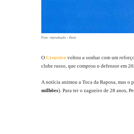
Foto: reprodução - Zenit
O
Cruzeiro
voltou a sonhar com um reforço 
clube russo, que comprou o defensor em 202
A notícia animou a Toca da Raposa, mas o p
milhões
). Para ter o zagueiro de 28 anos, 