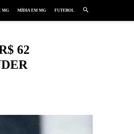
E MG
MÍDIA EM MG
FUTEBOL
R$ 62
NDER