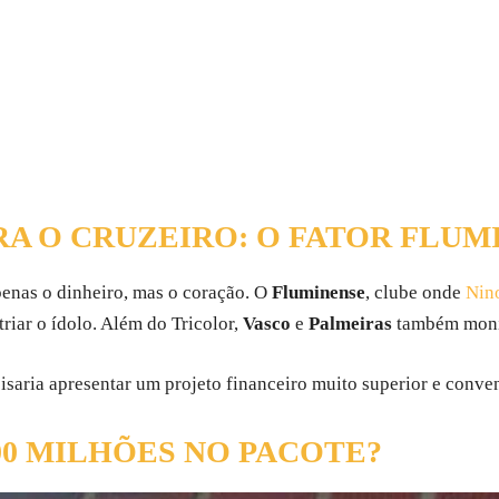
A O CRUZEIRO: O FATOR FLUM
enas o dinheiro, mas o coração. O
Fluminense
, clube onde
Nino
triar o ídolo. Além do Tricolor,
Vasco
e
Palmeiras
também monit
isaria apresentar um projeto financeiro muito superior e convenc
100 MILHÕES NO PACOTE?