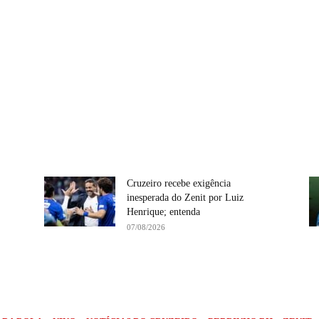
Cruzeiro recebe exigência
inesperada do Zenit por Luiz
Henrique; entenda
07/08/2026
Compartilhe