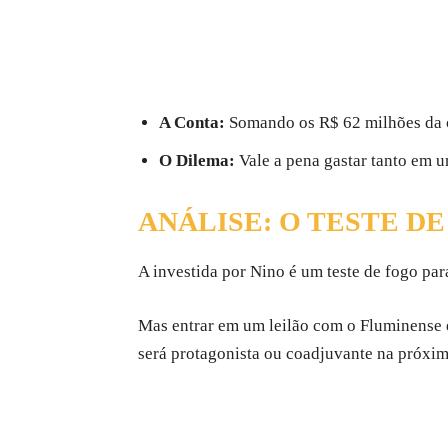
A Conta:
Somando os R$ 62 milhões da co
O Dilema:
Vale a pena gastar tanto em 
ANÁLISE: O TESTE D
A investida por Nino é um teste de fogo pa
Mas entrar em um leilão com o Fluminense 
será protagonista ou coadjuvante na próxim