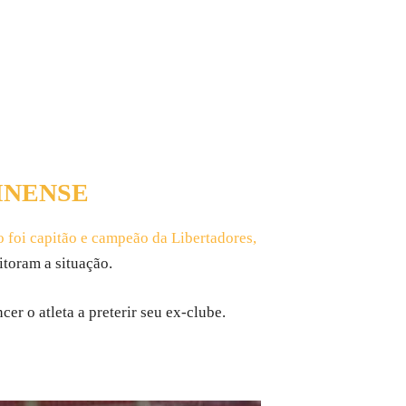
INENSE
 foi capitão e campeão da Libertadores,
oram a situação.
er o atleta a preterir seu ex-clube.