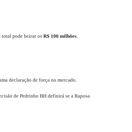
total pode beirar os
R$ 100 milhões
.
a uma declaração de força no mercado.
ecisão de Pedrinho BH definirá se a Raposa