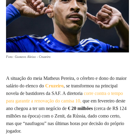
Foto: Gustavo Aleixo - Cruzeiro
A situação do meia Matheus Pereira, o cérebro e dono do maior
salário do elenco do
Cruzeiro
, se transformou na principal
novela de bastidores da SAF. A diretoria
corre contra o tempo
para garantir a renovação do camisa 10,
que em fevereiro deste
ano chegou a ter um negócio de
€ 20 milhões
(cerca de R$ 124
milhões na época) com o Zenit, da Rússia, dado como certo,
mas que “naufragou” nas últimas horas por decisão do próprio
jogador.