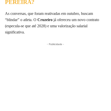
PEREIRA?
As conversas, que foram reativadas em outubro, buscam
“blindar” o atleta. O
Cruzeiro
já ofereceu um novo contrato
(especula-se que até 2028) e uma valorização salarial
significativa.
- Publicidade -