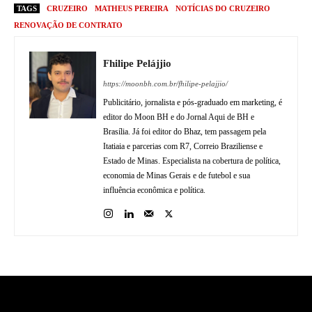
TAGS
CRUZEIRO
MATHEUS PEREIRA
NOTÍCIAS DO CRUZEIRO
RENOVAÇÃO DE CONTRATO
Fhilipe Pelájjio
https://moonbh.com.br/fhilipe-pelajjio/
Publicitário, jornalista e pós-graduado em marketing, é
editor do Moon BH e do Jornal Aqui de BH e
Brasília. Já foi editor do Bhaz, tem passagem pela
Itatiaia e parcerias com R7, Correio Braziliense e
Estado de Minas. Especialista na cobertura de política,
economia de Minas Gerais e de futebol e sua
influência econômica e política.