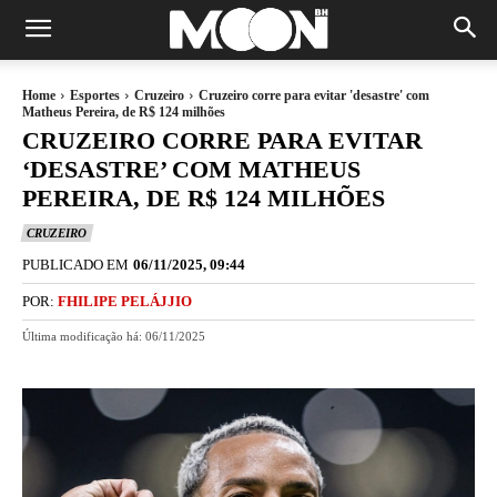
Home
Esportes
Cruzeiro
Cruzeiro corre para evitar 'desastre' com
Matheus Pereira, de R$ 124 milhões
CRUZEIRO CORRE PARA EVITAR
‘DESASTRE’ COM MATHEUS
PEREIRA, DE R$ 124 MILHÕES
CRUZEIRO
PUBLICADO EM
06/11/2025, 09:44
POR:
FHILIPE PELÁJJIO
Última modificação há:
06/11/2025