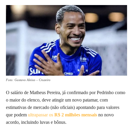
Foto: Gustavo Aleixo – Cruzeiro
O salário de Matheus Pereira, já confirmado por Pedrinho como
o maior do elenco, deve atingir um novo patamar, com
estimativas de mercado (não oficiais) apontando para valores
que podem
ultrapassar os
R$ 2 milhões mensais
no novo
acordo, incluindo luvas e bônus.