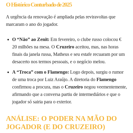
O Histórico Conturbado de 2025
A urgência da renovação é ampliada pelas reviravoltas que
marcaram o ano do jogador.
O “Não” ao Zenit:
Em fevereiro, o clube russo colocou €
20 milhões na mesa. O
Cruzeiro
aceitou, mas, nas horas
finais da janela russa, Matheus e seu estafe recuaram por um
desacerto nos termos pessoais, e o negócio melou.
A “Troca” com o Flamengo:
Logo depois, surgiu o rumor
de uma troca por Luiz Araújo. A diretoria do
Flamengo
confirmou a procura, mas o
Cruzeiro
negou veementemente,
afirmando que a conversa partiu de intermediários e que o
jogador só sairia para o exterior.
ANÁLISE: O PODER NA MÃO DO
JOGADOR (E DO CRUZEIRO)