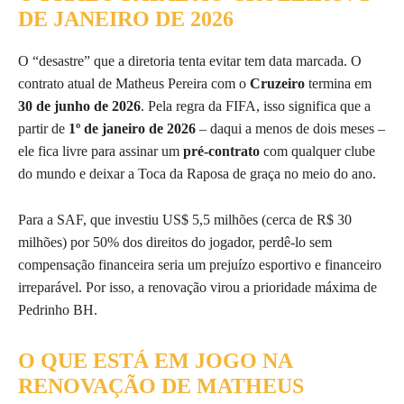
DE JANEIRO DE 2026
O “desastre” que a diretoria tenta evitar tem data marcada. O
contrato atual de Matheus Pereira com o
Cruzeiro
termina em
30 de junho de 2026
. Pela regra da FIFA, isso significa que a
partir de
1º de janeiro de 2026
– daqui a menos de dois meses –
ele fica livre para assinar um
pré-contrato
com qualquer clube
do mundo e deixar a Toca da Raposa de graça no meio do ano.
Para a SAF, que investiu US$ 5,5 milhões (cerca de R$ 30
milhões) por 50% dos direitos do jogador, perdê-lo sem
compensação financeira seria um prejuízo esportivo e financeiro
irreparável. Por isso, a renovação virou a prioridade máxima de
Pedrinho BH.
O QUE ESTÁ EM JOGO NA
RENOVAÇÃO DE MATHEUS