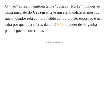
O “não” ao Zenit, embora tenha “custado” R$ 124 milhões ao
caixa imediato do
Cruzeiro
, teve um efeito colateral: mostrou
que o jogador está comprometido com o projeto esportivo e não
sairá por qualquer oferta, dando à
SAF
o poder de barganha
para negociar com calma.
- Publicidade -