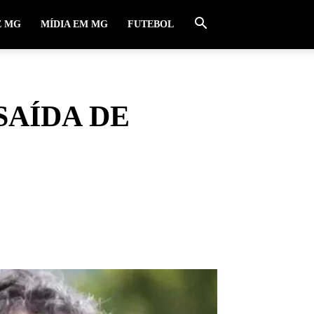
E MG
MÍDIA EM MG
FUTEBOL
SAÍDA DE