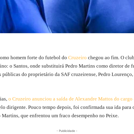
como homem forte do futebol do
Cruzeiro
chegou ao fim. O club
tino: o Santos, onde substituirá Pedro Martins como diretor de 
s públicas do proprietário da SAF cruzeirense, Pedro Lourenço,
ias,
o Cruzeiro anunciou a saída de Alexandre Mattos do cargo 
lo dirigente. Pouco tempo depois, foi confirmada sua ida para o
o Martins, que enfrentou um fraco desempenho no Peixe.
- Publicidade -