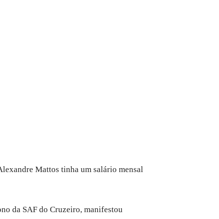
Alexandre Mattos tinha um salário mensal
dono da SAF do Cruzeiro, manifestou