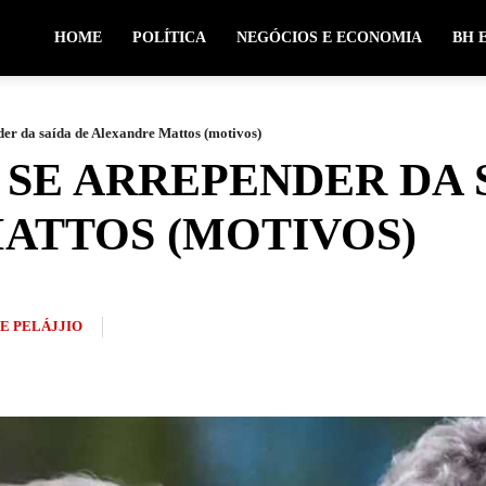
HOME
POLÍTICA
NEGÓCIOS E ECONOMIA
BH 
der da saída de Alexandre Mattos (motivos)
 SE ARREPENDER DA 
ATTOS (MOTIVOS)
PE PELÁJJIO