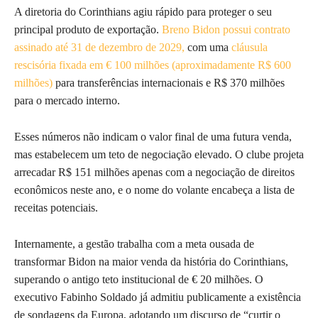
A diretoria do Corinthians agiu rápido para proteger o seu
principal produto de exportação.
Breno Bidon possui contrato
assinado até 31 de dezembro de 2029,
com uma
cláusula
rescisória fixada em € 100 milhões (aproximadamente R$ 600
milhões)
para transferências internacionais e R$ 370 milhões
para o mercado interno.
Esses números não indicam o valor final de uma futura venda,
mas estabelecem um teto de negociação elevado. O clube projeta
arrecadar R$ 151 milhões apenas com a negociação de direitos
econômicos neste ano, e o nome do volante encabeça a lista de
receitas potenciais.
Internamente, a gestão trabalha com a meta ousada de
transformar Bidon na maior venda da história do Corinthians,
superando o antigo teto institucional de € 20 milhões. O
executivo Fabinho Soldado já admitiu publicamente a existência
de sondagens da Europa, adotando um discurso de “curtir o