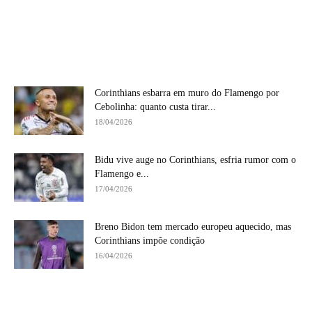
Corinthians esbarra em muro do Flamengo por
Cebolinha: quanto custa tirar...
18/04/2026
Bidu vive auge no Corinthians, esfria rumor com o
Flamengo e...
17/04/2026
Breno Bidon tem mercado europeu aquecido, mas
Corinthians impõe condição
16/04/2026