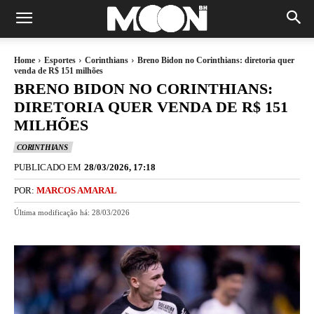
Home
Esportes
Corinthians
Breno Bidon no Corinthians: diretoria quer
venda de R$ 151 milhões
BRENO BIDON NO CORINTHIANS:
DIRETORIA QUER VENDA DE R$ 151
MILHÕES
CORINTHIANS
PUBLICADO EM
28/03/2026, 17:18
POR:
MARCOS AMARAL
Última modificação há:
28/03/2026