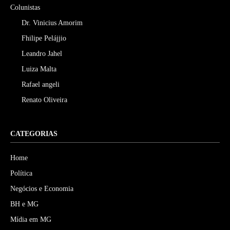
Colunistas
Dr. Vinicius Amorim
Fhilipe Pelájjio
Leandro Jahel
Luiza Malta
Rafael angeli
Renato Oliveira
CATEGORIAS
Home
Política
Negócios e Economia
BH e MG
Mídia em MG