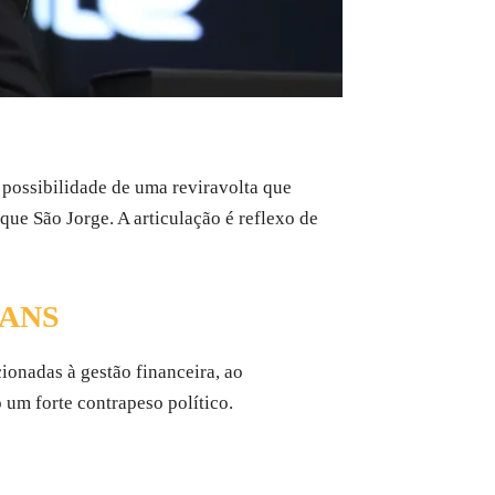
 possibilidade de uma reviravolta que
ue São Jorge. A articulação é reflexo de
IANS
cionadas à gestão financeira, ao
um forte contrapeso político.