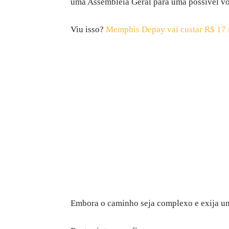
uma Assembleia Geral para uma possível vo
Viu isso?
Memphis Depay vai custar R$ 17 
Embora o caminho seja complexo e exija um 