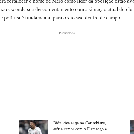
ara fortalecer o nome de Melo como líder da oposição estão ava
ão esconde seu descontentamento com a situação atual do club
de política é fundamental para o sucesso dentro de campo.
- Publicidade -
Bidu vive auge no Corinthians,
esfria rumor com o Flamengo e...