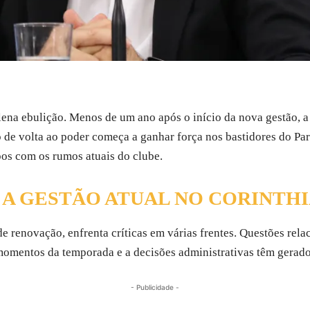
ena ebulição. Menos de um ano após o início da nova gestão, a
 de volta ao poder começa a ganhar força nos bastidores do Parq
pos com os rumos atuais do clube.
 A GESTÃO ATUAL NO CORINTH
e renovação, enfrenta críticas em várias frentes. Questões rela
omentos da temporada e a decisões administrativas têm gerado 
- Publicidade -