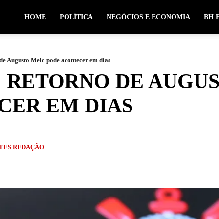
HOME
POLÍTICA
NEGÓCIOS E ECONOMIA
BH 
 de Augusto Melo pode acontecer em dias
: RETORNO DE AUGU
CER EM DIAS
TES REDAÇÃO