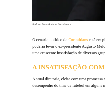
Rodrigo Coca/Agência Corinthians
O cenário político do
Corinthians
está em pl
poderia levar o ex-presidente Augusto Melo
uma crescente insatisfação de diversos gru
A INSATISFAÇÃO COM
A atual diretoria, eleita com uma promessa d
desempenho do time de futebol em alguns m