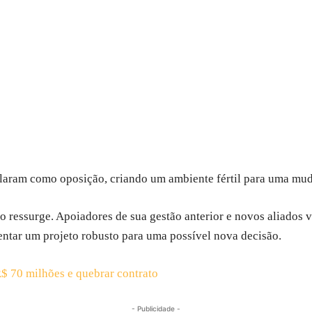
claram como oposição, criando um ambiente fértil para uma mud
o ressurge. Apoiadores de sua gestão anterior e novos aliados
sentar um projeto robusto para uma possível nova decisão.
R$ 70 milhões e quebrar contrato
- Publicidade -