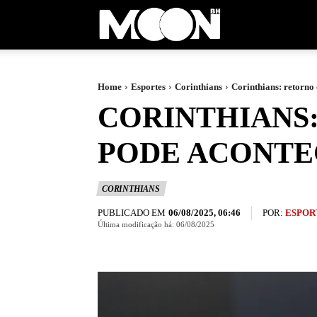
Moon
BH
Home
Esportes
Corinthians
Corinthians: retorno
CORINTHIANS
PODE ACONTE
CORINTHIANS
PUBLICADO EM
POR:
ESPOR
06/08/2025, 06:46
Última modificação há:
06/08/2025