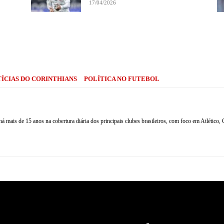
17/04/2026
Compartilhe
ÍCIAS DO CORINTHIANS
POLÍTICA NO FUTEBOL
há mais de 15 anos na cobertura diária dos principais clubes brasileiros, com foco em Atlético