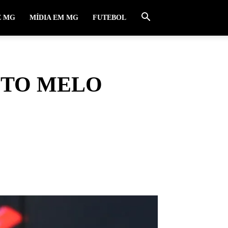
E MG
MÍDIA EM MG
FUTEBOL
STO MELO