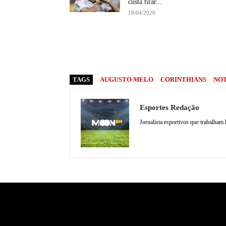
custa tirar...
18/04/2026
TAGS
AUGUSTO MELO
CORINTHIANS
NOT
Esportes Redação
Jornalista esportivos que trabalham 