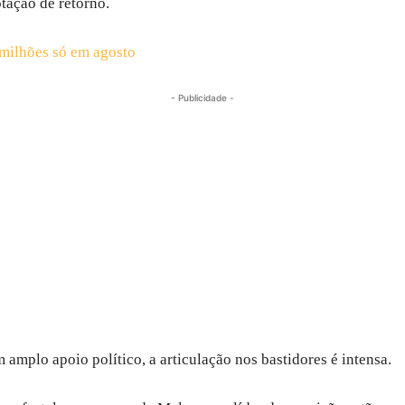
tação de retorno.
milhões só em agosto
- Publicidade -
amplo apoio político, a articulação nos bastidores é intensa.