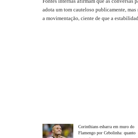
Fontes internas afirmam que as conversas p
adota um tom cauteloso publicamente, mas n
a movimentação, ciente de que a estabilida
Corinthians esbarra em muro do
Flamengo por Cebolinha: quanto