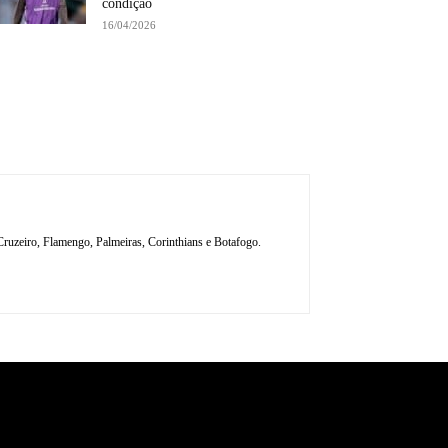
condição
16/04/2026
, Cruzeiro, Flamengo, Palmeiras, Corinthians e Botafogo.