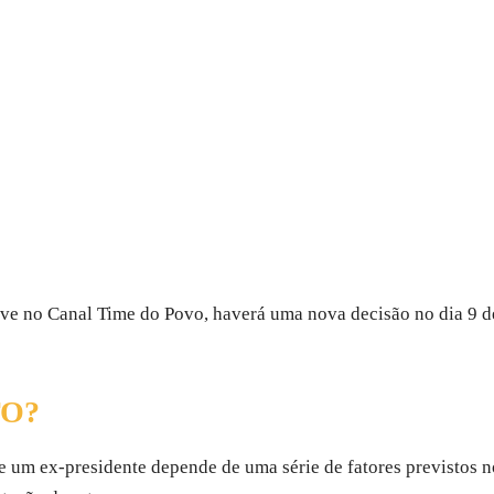
ive no Canal Time do Povo, haverá uma nova decisão no dia 9 de
TO?
e um ex-presidente depende de uma série de fatores previstos 