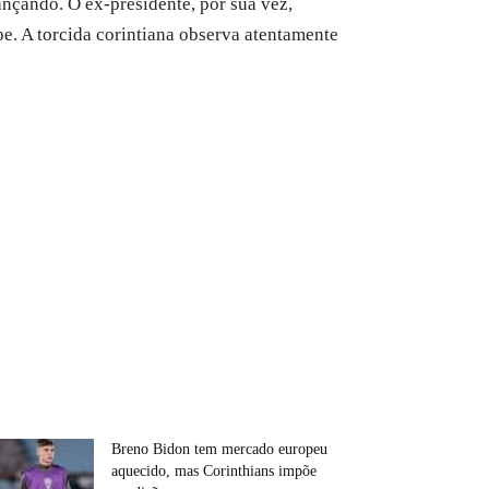
nçando. O ex-presidente, por sua vez,
e. A torcida corintiana observa atentamente
Breno Bidon tem mercado europeu
aquecido, mas Corinthians impõe