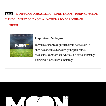
TAGS
CAMPEONATO BRASILEIRO
CORINTHIANS
DORIVAL JÚNIOR
ELENCO
MERCADO DA BOLA
NOTÍCIAS DO CORINTHIANS
REFORÇOS
Esportes Redação
Jornalista esportivos que trabalham há mais de 15
anos na cobertura diária dos principais clubes
brasileiros, com foco em Atlético, Cruzeiro, Flamengo,
Palmeiras, Corinthians e Botafogo.