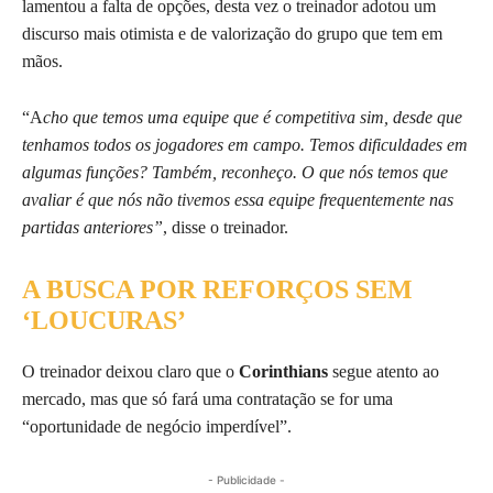
lamentou a falta de opções, desta vez o treinador adotou um
discurso mais otimista e de valorização do grupo que tem em
mãos.
“A
cho que temos uma equipe que é competitiva sim, desde que
tenhamos todos os jogadores em campo. Temos dificuldades em
algumas funções? Também, reconheço. O que nós temos que
avaliar é que nós não tivemos essa equipe frequentemente nas
partidas anteriores”
, disse o treinador.
A BUSCA POR REFORÇOS SEM
‘LOUCURAS’
O treinador deixou claro que o
Corinthians
segue atento ao
mercado, mas que só fará uma contratação se for uma
“oportunidade de negócio imperdível”.
- Publicidade -