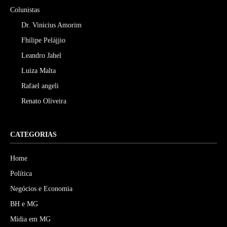
Colunistas
Dr. Vinicius Amorim
Fhilipe Pelájjio
Leandro Jahel
Luiza Malta
Rafael angeli
Renato Oliveira
CATEGORIAS
Home
Política
Negócios e Economia
BH e MG
Mídia em MG