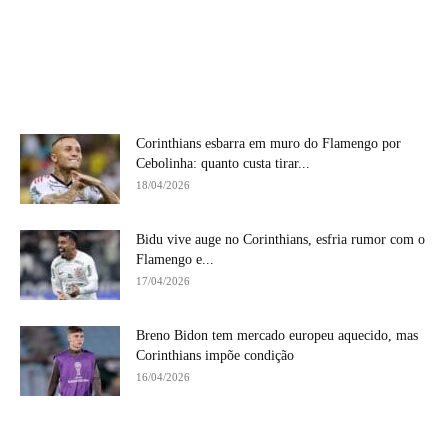
Corinthians esbarra em muro do Flamengo por
Cebolinha: quanto custa tirar...
18/04/2026
Bidu vive auge no Corinthians, esfria rumor com o
Flamengo e...
17/04/2026
Breno Bidon tem mercado europeu aquecido, mas
Corinthians impõe condição
16/04/2026