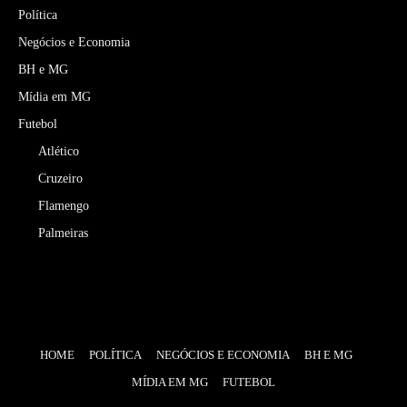
Política
Negócios e Economia
BH e MG
Mídia em MG
Futebol
Atlético
Cruzeiro
Flamengo
Palmeiras
HOME
POLÍTICA
NEGÓCIOS E ECONOMIA
BH E MG
MÍDIA EM MG
FUTEBOL