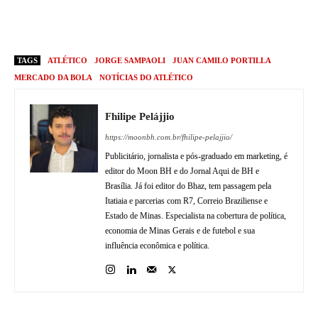
TAGS
ATLÉTICO
JORGE SAMPAOLI
JUAN CAMILO PORTILLA
MERCADO DA BOLA
NOTÍCIAS DO ATLÉTICO
Fhilipe Pelájjio
https://moonbh.com.br/fhilipe-pelajjio/
Publicitário, jornalista e pós-graduado em marketing, é
editor do Moon BH e do Jornal Aqui de BH e
Brasília. Já foi editor do Bhaz, tem passagem pela
Itatiaia e parcerias com R7, Correio Braziliense e
Estado de Minas. Especialista na cobertura de política,
economia de Minas Gerais e de futebol e sua
influência econômica e política.