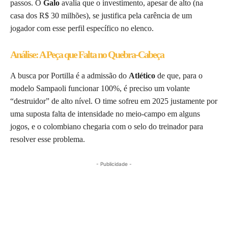
passos. O
Galo
avalia que o investimento, apesar de alto (na
casa dos R$ 30 milhões), se justifica pela carência de um
jogador com esse perfil específico no elenco.
Análise: A Peça que Falta no Quebra-Cabeça
A busca por Portilla é a admissão do
Atlético
de que, para o
modelo Sampaoli funcionar 100%, é preciso um volante
“destruidor” de alto nível. O time sofreu em 2025 justamente por
uma suposta falta de intensidade no meio-campo em alguns
jogos, e o colombiano chegaria com o selo do treinador para
resolver esse problema.
- Publicidade -