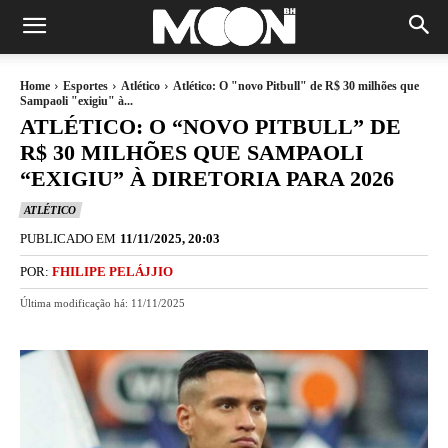
Home
Esportes
Atlético
Atlético: O "novo Pitbull" de R$ 30 milhões que
Sampaoli "exigiu" à...
ATLÉTICO: O “NOVO PITBULL” DE
R$ 30 MILHÕES QUE SAMPAOLI
“EXIGIU” À DIRETORIA PARA 2026
ATLÉTICO
PUBLICADO EM
11/11/2025, 20:03
POR:
FHILIPE PELÁJJIO
Última modificação há:
11/11/2025