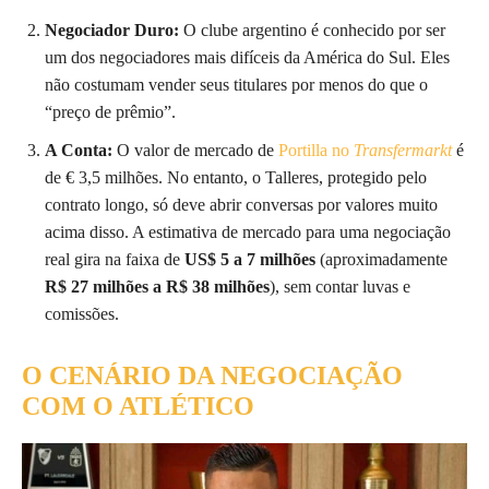
Negociador Duro:
O clube argentino é conhecido por ser
um dos negociadores mais difíceis da América do Sul. Eles
não costumam vender seus titulares por menos do que o
“preço de prêmio”.
A Conta:
O valor de mercado de
Portilla no
Transfermarkt
é
de € 3,5 milhões. No entanto, o Talleres, protegido pelo
contrato longo, só deve abrir conversas por valores muito
acima disso. A estimativa de mercado para uma negociação
real gira na faixa de
US$ 5 a 7 milhões
(aproximadamente
R$ 27 milhões a R$ 38 milhões
), sem contar luvas e
comissões.
O CENÁRIO DA NEGOCIAÇÃO
COM O ATLÉTICO