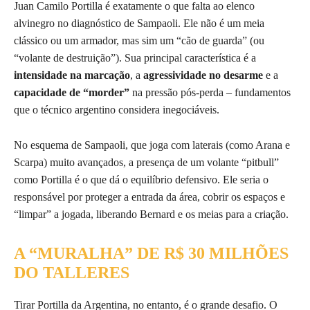
Juan Camilo Portilla é exatamente o que falta ao elenco
alvinegro no diagnóstico de Sampaoli. Ele não é um meia
clássico ou um armador, mas sim um “cão de guarda” (ou
“volante de destruição”). Sua principal característica é a
intensidade na marcação
, a
agressividade no desarme
e a
capacidade de “morder”
na pressão pós-perda – fundamentos
que o técnico argentino considera inegociáveis.
No esquema de Sampaoli, que joga com laterais (como Arana e
Scarpa) muito avançados, a presença de um volante “pitbull”
como Portilla é o que dá o equilíbrio defensivo. Ele seria o
responsável por proteger a entrada da área, cobrir os espaços e
“limpar” a jogada, liberando Bernard e os meias para a criação.
A “MURALHA” DE R$ 30 MILHÕES
DO TALLERES
Tirar Portilla da Argentina, no entanto, é o grande desafio. O