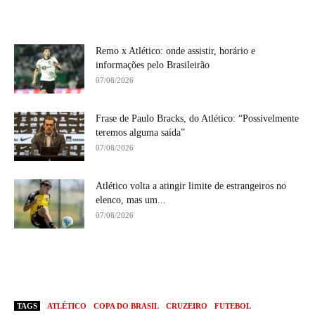
Remo x Atlético: onde assistir, horário e
informações pelo Brasileirão
07/08/2026
Frase de Paulo Bracks, do Atlético: “Possivelmente
teremos alguma saída”
07/08/2026
Atlético volta a atingir limite de estrangeiros no
elenco, mas um...
07/08/2026
TAGS
ATLÉTICO
COPA DO BRASIL
CRUZEIRO
FUTEBOL