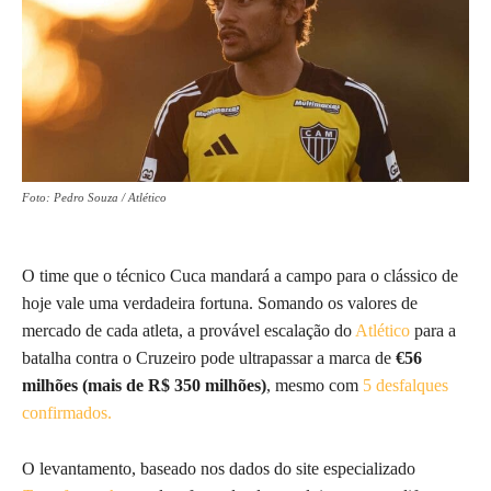
Foto: Pedro Souza / Atlético
O time que o técnico Cuca mandará a campo para o clássico de
hoje vale uma verdadeira fortuna. Somando os valores de
mercado de cada atleta, a provável escalação do
Atlético
para a
batalha contra o Cruzeiro pode ultrapassar a marca de
€56
milhões (mais de R$ 350 milhões)
, mesmo com
5 desfalques
confirmados.
O levantamento, baseado nos dados do site especializado