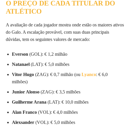
O PREÇO DE CADA TITULAR DO
ATLÉTICO
A avaliação de cada jogador mostra onde estão os maiores ativos
do Galo. A escalação provável, com suas duas principais
dúvidas, tem os seguintes valores de mercado:
Everson
(GOL): € 1,2 milhão
Natanael
(LAT): € 5,0 milhões
Vitor Hugo
(ZAG): € 0,7 milhão (ou
Lyanco
: € 6,0
milhões)
Junior Alonso
(ZAG): € 3,5 milhões
Guilherme Arana
(LAT): € 10,0 milhões
Alan Franco
(VOL): € 4,0 milhões
Alexsander
(VOL): € 5,0 milhões