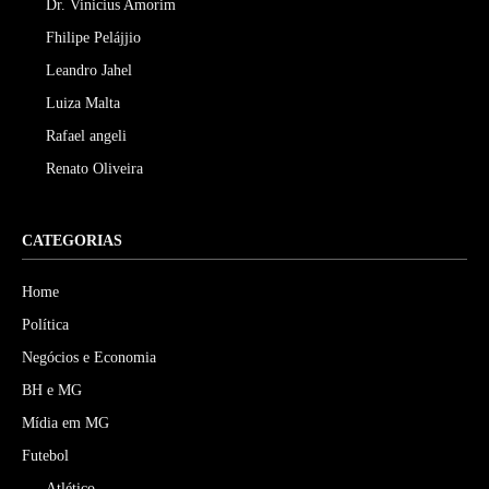
Dr. Vinicius Amorim
Fhilipe Pelájjio
Leandro Jahel
Luiza Malta
Rafael angeli
Renato Oliveira
CATEGORIAS
Home
Política
Negócios e Economia
BH e MG
Mídia em MG
Futebol
Atlético