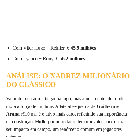
Com Vitor Hugo + Reinier:
€ 45,9 milhões
Com Lyanco + Rony:
€ 56,2 milhões
ANÁLISE: O XADREZ MILIONÁRIO
DO CLÁSSICO
Valor de mercado não ganha jogo, mas ajuda a entender onde
mora a força de um time. A lateral esquerda de
Guilherme
Arana
(€10 mi) é o ativo mais caro, refletindo sua importância
na construção.
Hulk
, por outro lado, tem um valor baixo para
seu impacto em campo, um fenômeno comum em jogadores
veteranos.