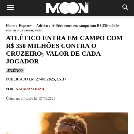
Home
Esportes
Atlético
Atlético entra em campo com R$ 350 milhões
contra o Cruzeiro; valor...
ATLÉTICO ENTRA EM CAMPO COM
R$ 350 MILHÕES CONTRA O
CRUZEIRO; VALOR DE CADA
JOGADOR
ATLÉTICO
PUBLICADO EM
27/08/2025, 15:37
POR:
NAIARA SOUZA
Última modificação há:
27/08/2025