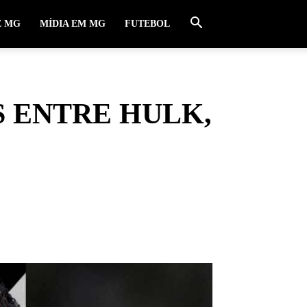
E MG
MÍDIA EM MG
FUTEBOL
S ENTRE HULK,