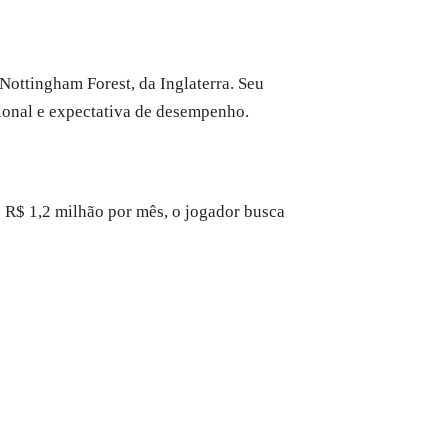
ottingham Forest, da Inglaterra. Seu
cional e expectativa de desempenho.
e R$ 1,2 milhão por mês, o jogador busca