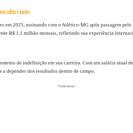
m alto custo
iro em 2025, assinando com o Atlético-MG após passagem pelo N
nte R$ 1,1 milhão mensais, refletindo sua experiência interna
omento de indefinição em sua carreira. Com um salário atual d
s a depender dos resultados dentro de campo.
- Publicidade -