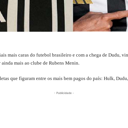
iais mais caras do futebol brasileiro e com a chega de Dudu, 
r ainda mais ao clube de Rubens Menin.
letas que figuram entre os mais bem pagos do país: Hulk, Dudu
- Publicidade -