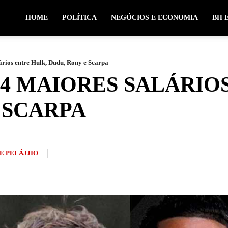
HOME
POLÍTICA
NEGÓCIOS E ECONOMIA
BH 
lários entre Hulk, Dudu, Rony e Scarpa
 4 MAIORES SALÁRIO
 SCARPA
E PELÁJJIO