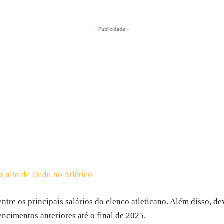
- Publicidade -
o alto de Dudu no Atlético
entre os principais salários do elenco atleticano. Além disso, d
ncimentos anteriores até o final de 2025.