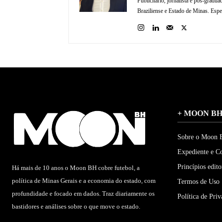
Publicitário, jornalista e pós-gradu
Braziliense e Estado de Minas. Espec
+ MOON B
Sobre o Moon
Expediente e C
Princípios edito
Há mais de 10 anos o Moon BH cobre futebol, a
política de Minas Gerais e a economia do estado, com
Termos de Uso
profundidade e focado em dados. Traz diariamente os
Política de Pri
bastidores e análises sobre o que move o estado.