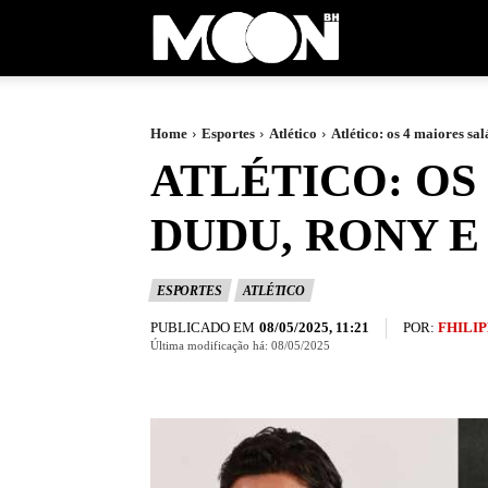
Moon
BH
Home
Esportes
Atlético
Atlético: os 4 maiores sa
ATLÉTICO: OS
DUDU, RONY E
ESPORTES
ATLÉTICO
PUBLICADO EM
POR:
FHILIP
08/05/2025, 11:21
Última modificação há:
08/05/2025