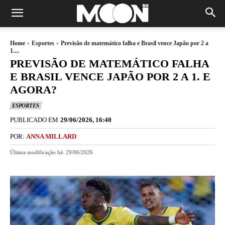
Home
Esportes
Previsão de matemático falha e Brasil vence Japão por 2 a
1....
PREVISÃO DE MATEMÁTICO FALHA
E BRASIL VENCE JAPÃO POR 2 A 1. E
AGORA?
ESPORTES
PUBLICADO EM
29/06/2026, 16:40
POR:
ANNA MILLARD
Última modificação há:
29/06/2026