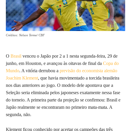
Créditos: Nelson Terme/ CBF
O
Brasil
venceu o Japão por 2 a 1 nesta segunda-feira, 29 de
junho, em Houston, e avançou às oitavas de final da
Copa do
Mundo
. A vitória derrubou a
previsão do economista alemão
Joachim Klement
, que havia movimentado a torcida brasileira
nos dias anteriores ao jogo. O modelo dele apontava que a
Seleção seria eliminada pelos japoneses exatamente nessa fase
do torneio. A primeira parte da projeção se confirmou: Brasil e
Japão realmente se encontraram no primeiro mata-mata. A
segunda, não.
Klement ficou conhecido por acertar os campeões das três