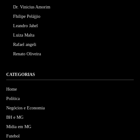
Dr. Vinicius Amorim
Fhilipe Pelájjio
Leandro Jahel
Luiza Malta
Rafael angeli
Renato Oliveira
CATEGORIAS
Home
Política
Negócios e Economia
BH e MG
Mídia em MG
Futebol