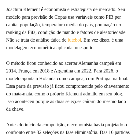
Joachim Klement é economista e estrategista de mercado. Seu
modelo para previsão de Copas usa variáveis como PIB per
capita, população, temperatura média do país, pontuação no
ranking da Fifa, condição de mando e fatores de aleatoriedade.
Não se trata de análise tática de
futebol
. Em vez disso, é uma
modelagem econométrica aplicada ao esporte.
O método ficou conhecido ao acertar Alemanha campeã em
2014, França em 2018 e Argentina em 2022. Para 2026, o
modelo aponta a Holanda como campeã, com Portugal na final.
Essa parte da previsão já ficou comprometida pelo chaveamento
do mata-mata, como o próprio Klement admitiu em seu blog.
Isso aconteceu porque as duas seleções caíram do mesmo lado
da chave.
Antes do início da competição, o economista havia projetado o
confronto entre 32 seleções na fase eliminatória. Das 16 partidas