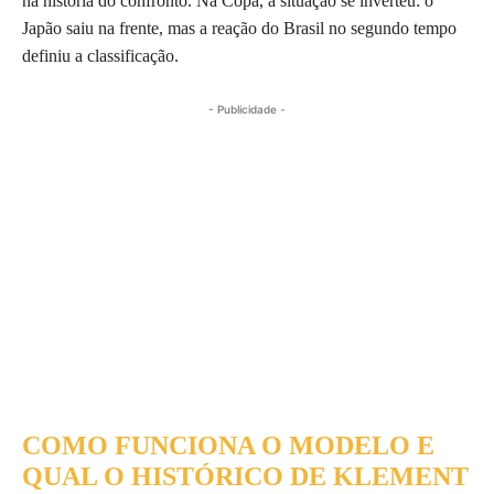
na história do confronto. Na Copa, a situação se inverteu: o
Japão saiu na frente, mas a reação do Brasil no segundo tempo
definiu a classificação.
- Publicidade -
COMO FUNCIONA O MODELO E
QUAL O HISTÓRICO DE KLEMENT