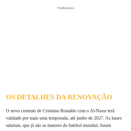
- Publicidade -
OS DETALHES DA RENOVAÇÃO
O novo contrato de Cristiano Ronaldo com o Al-Nassr terá
validade por mais uma temporada, até junho de 2027. As bases
salariais, que já são as maiores do futebol mundial, foram