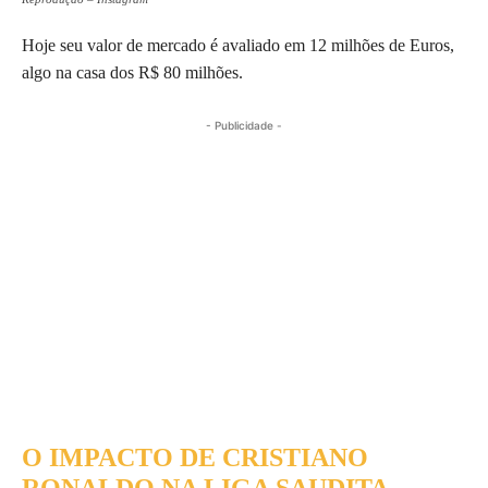
Hoje seu valor de mercado é avaliado em 12 milhões de Euros,
algo na casa dos R$ 80 milhões.
- Publicidade -
O IMPACTO DE CRISTIANO
RONALDO NA LIGA SAUDITA