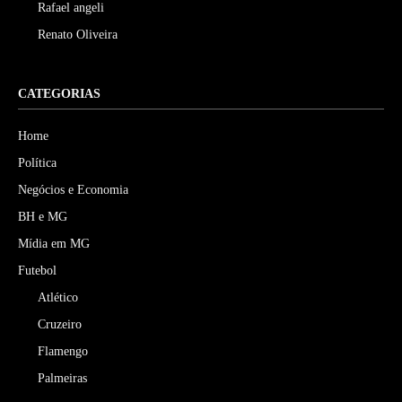
Rafael angeli
Renato Oliveira
CATEGORIAS
Home
Política
Negócios e Economia
BH e MG
Mídia em MG
Futebol
Atlético
Cruzeiro
Flamengo
Palmeiras