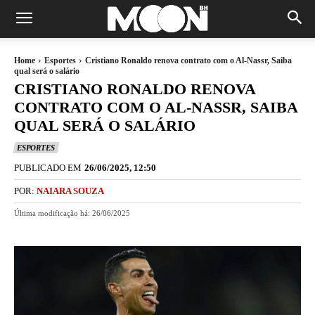
Home
Esportes
Cristiano Ronaldo renova contrato com o Al-Nassr, Saiba
qual será o salário
CRISTIANO RONALDO RENOVA
CONTRATO COM O AL-NASSR, SAIBA
QUAL SERÁ O SALÁRIO
ESPORTES
PUBLICADO EM
26/06/2025, 12:50
POR:
NAIARA SOUZA
Última modificação há:
26/06/2025