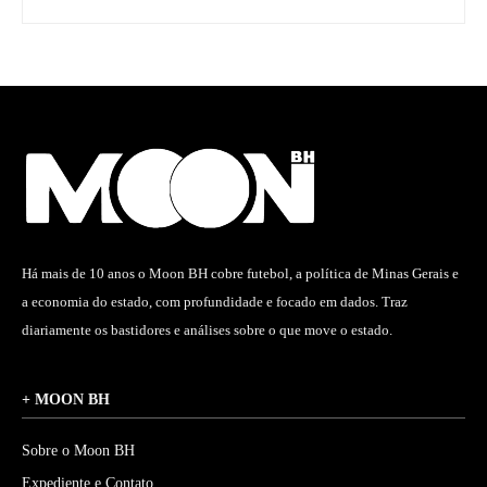
Há mais de 10 anos o Moon BH cobre futebol, a política de Minas Gerais e
a economia do estado, com profundidade e focado em dados. Traz
diariamente os bastidores e análises sobre o que move o estado.
+ MOON BH
Sobre o Moon BH
Expediente e Contato