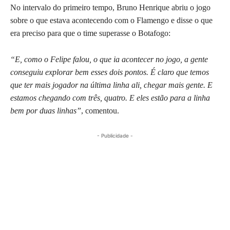
No intervalo do primeiro tempo, Bruno Henrique abriu o jogo
sobre o que estava acontecendo com o Flamengo e disse o que
era preciso para que o time superasse o Botafogo:
“E, como o Felipe falou, o que ia acontecer no jogo, a gente
conseguiu explorar bem esses dois pontos. É claro que temos
que ter mais jogador na última linha ali, chegar mais gente. E
estamos chegando com três, quatro. E eles estão para a linha
bem por duas linhas”
, comentou.
- Publicidade -