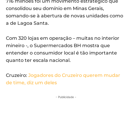
716 milhões foi um movimento estratégico que
consolidou seu domínio em Minas Gerais,
somando-se à abertura de novas unidades como
a de Lagoa Santa.
Com 320 lojas em operação – muitas no interior
mineiro -, o Supermercados BH mostra que
entender o consumidor local é tão importante
quanto ter escala nacional.
Cruzeiro:
Jogadores do Cruzeiro querem mudar
de time, diz um deles
- Publicidade -