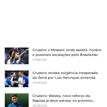
Cruzeiro x Mirassol: onde assistir, horário
e possíveis escalações pelo Brasileirão
07/08/2026
Cruzeiro recebe exigência inesperada
do Zenit por Luiz Henrique; entenda
07/08/2026
Cruzeiro: Wesley, novo reforço da
Raposa já deve estrear no próximo...
06/08/2026