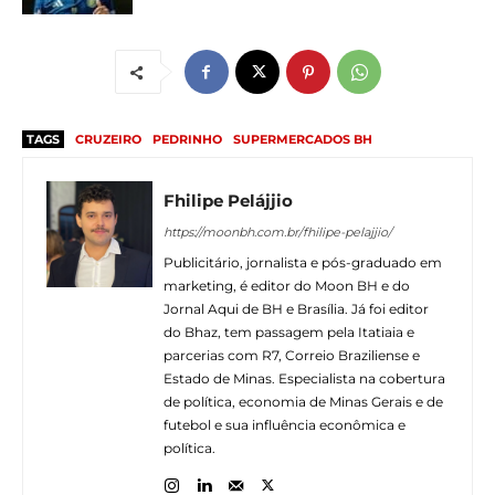
TAGS
CRUZEIRO
PEDRINHO
SUPERMERCADOS BH
Fhilipe Pelájjio
https://moonbh.com.br/fhilipe-pelajjio/
Publicitário, jornalista e pós-graduado em
marketing, é editor do Moon BH e do
Jornal Aqui de BH e Brasília. Já foi editor
do Bhaz, tem passagem pela Itatiaia e
parcerias com R7, Correio Braziliense e
Estado de Minas. Especialista na cobertura
de política, economia de Minas Gerais e de
futebol e sua influência econômica e
política.