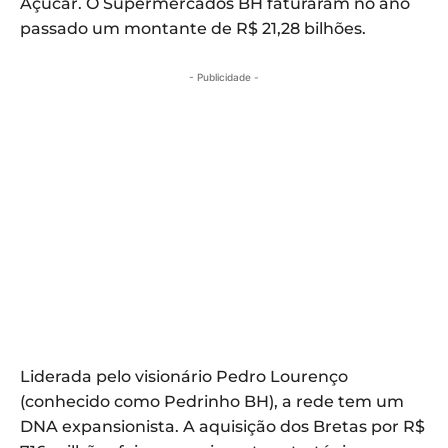
Açúcar. O Supermercados BH faturaram no ano
passado um montante de R$ 21,28 bilhões.
- Publicidade -
Liderada pelo visionário Pedro Lourenço
(conhecido como Pedrinho BH), a rede tem um
DNA expansionista. A aquisição dos Bretas por R$