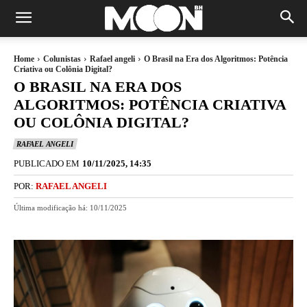
Home
Colunistas
Rafael angeli
O Brasil na Era dos Algoritmos: Potência
Criativa ou Colônia Digital?
O BRASIL NA ERA DOS
ALGORITMOS: POTÊNCIA CRIATIVA
OU COLÔNIA DIGITAL?
RAFAEL ANGELI
PUBLICADO EM
10/11/2025, 14:35
POR:
RAFAEL ANGELI
Última modificação há:
10/11/2025