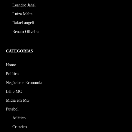
Leandro Jahel
Luiza Malta
Rafael angeli
Renato Oliveira
CATEGORIAS
Home
Política
Negócios e Economia
BH e MG
Mídia em MG
Futebol
Atlético
Cruzeiro