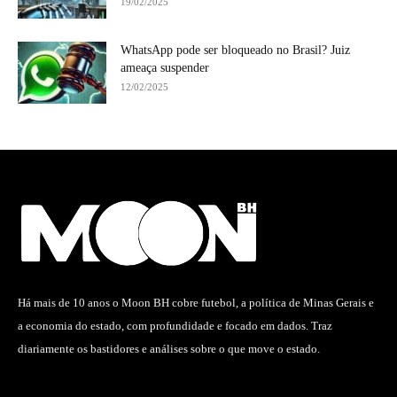
19/02/2025
WhatsApp pode ser bloqueado no Brasil? Juiz
ameaça suspender
12/02/2025
Há mais de 10 anos o Moon BH cobre futebol, a política de Minas Gerais e
a economia do estado, com profundidade e focado em dados. Traz
diariamente os bastidores e análises sobre o que move o estado.