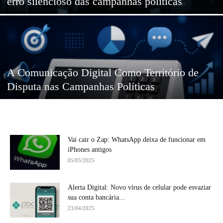
erro silencioso das campanhas políticas
A Comunicação Digital Como Território de
Disputa nas Campanhas Políticas
Vai cair o Zap: WhatsApp deixa de funcionar em
iPhones antigos
05/05/2025
Alerta Digital: Novo vírus de celular pode esvaziar
sua conta bancária...
23/04/2025