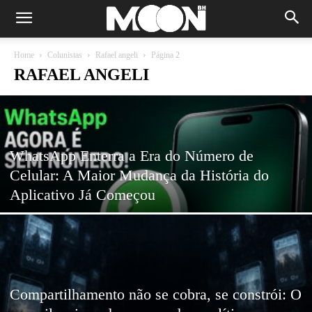
Home
Colunistas
Rafael angeli
Página 2
RAFAEL ANGELI
WhatsApp Enterra a Era do Número de
Celular: A Maior Mudança da História do
Aplicativo Já Começou
Compartilhamento não se cobra, se constrói: O