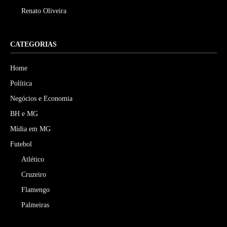
Renato Oliveira
CATEGORIAS
Home
Política
Negócios e Economia
BH e MG
Mídia em MG
Futebol
Atlético
Cruzeiro
Flamengo
Palmeiras