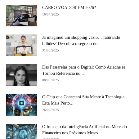
CARRO VOADOR EM 2026?
16/04/2025
Já imaginou um shopping vazio… faturando
bilhões? Descubra o segredo do...
31/03/2025
Das Passarelas para o Digital: Como Ariadne se
Tornou Referência no...
08/03/2025
O Chip que Conectará Sua Mente à Tecnologia
Está Mais Perto...
26/02/2025
O Impacto da Inteligência Artificial no Mercado
Financeiro nos Próximos Meses