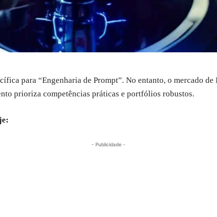
ífica para “Engenharia de Prompt”. No entanto, o mercado de 
nto prioriza competências práticas e portfólios robustos.
je:
- Publicidade -