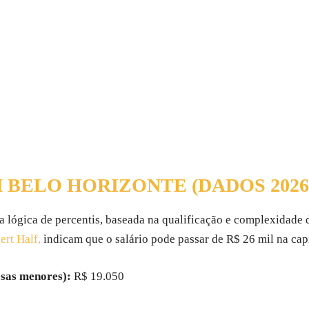
M BELO HORIZONTE (DADOS 2026
 lógica de percentis, baseada na qualificação e complexidade 
rt Half,
indicam que o salário pode passar de R$ 26 mil na capi
esas menores):
R$ 19.050