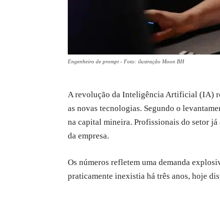
Engenheiro de prompt - Foto: ilustração Moon BH
A revolução da Inteligência Artificial (IA
as novas tecnologias. Segundo o levantame
na capital mineira. Profissionais do setor j
da empresa.
Os números refletem uma demanda explosiva
praticamente inexistia há três anos, hoje di