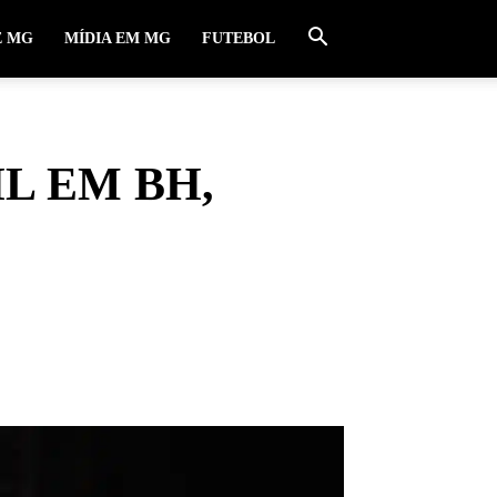
E MG
MÍDIA EM MG
FUTEBOL
IL EM BH,