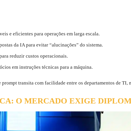
is e eficientes para operações em larga escala.
postas da IA para evitar “alucinações” do sistema.
para reduzir custos operacionais.
cios em instruções técnicas para a máquina.
 prompt transita com facilidade entre os departamentos de TI, m
A: O MERCADO EXIGE DIPLOM