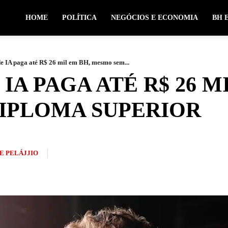
HOME
POLÍTICA
NEGÓCIOS E ECONOMIA
BH 
de IA paga até R$ 26 mil em BH, mesmo sem...
IA PAGA ATÉ R$ 26 M
IPLOMA SUPERIOR
E PELÁJJIO