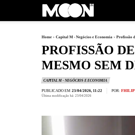
Moon
BH
Home
Capital M - Negócios e Economia
Profissão 
PROFISSÃO DE 
MESMO SEM D
CAPITAL M - NEGÓCIOS E ECONOMIA
PUBLICADO EM
POR:
FHILIP
23/04/2026, 11:22
Última modificação há:
23/04/2026