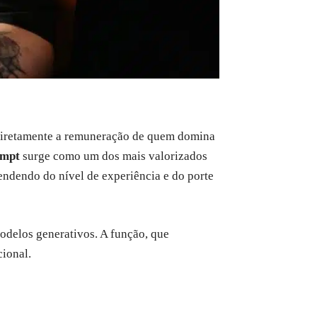
a diretamente a remuneração de quem domina
ompt
surge como um dos mais valorizados
endendo do nível de experiência e do porte
odelos generativos. A função, que
cional.