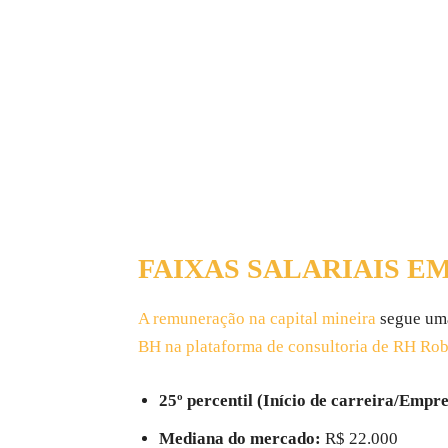
FAIXAS SALARIAIS E
A remuneração na capital mineira
segue uma
BH na plataforma de consultoria de RH Robe
25º percentil (Início de carreira/Empr
Mediana do mercado:
R$ 22.000