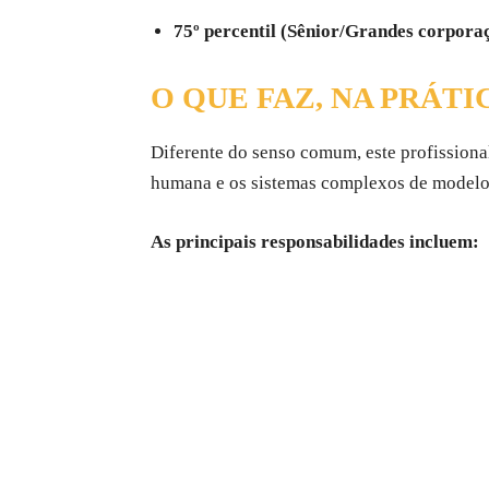
75º percentil (Sênior/Grandes corpora
O QUE FAZ, NA PRÁT
Diferente do senso comum, este profissional
humana e os sistemas complexos de modelos
As principais responsabilidades incluem: