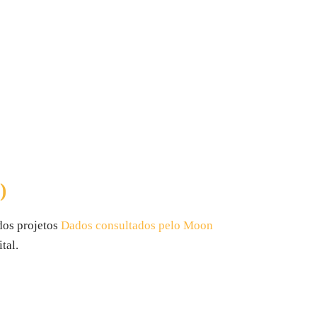
)
dos projetos
Dados consultados pelo Moon
tal.