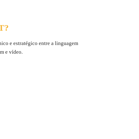
T?
nico e estratégico entre a linguagem
m e vídeo.