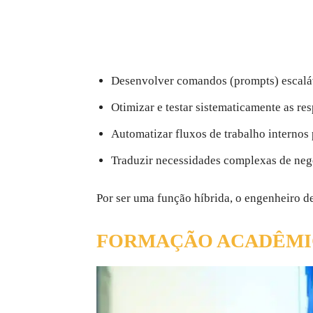
Desenvolver comandos (prompts) escaláve
Otimizar e testar sistematicamente as res
Automatizar fluxos de trabalho internos 
Traduzir necessidades complexas de negó
Por ser uma função híbrida, o engenheiro de
FORMAÇÃO ACADÊMIC