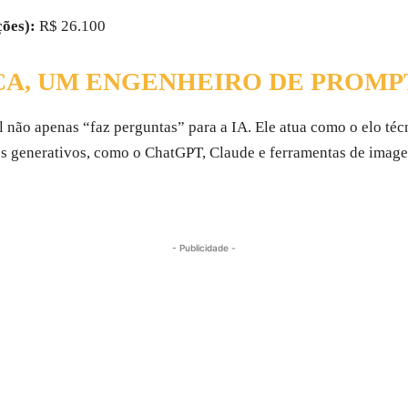
ções):
R$ 26.100
ICA, UM ENGENHEIRO DE PROMP
 não apenas “faz perguntas” para a IA. Ele atua como o elo téc
 generativos, como o ChatGPT, Claude e ferramentas de image
- Publicidade -