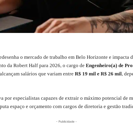
) redesenha o mercado de trabalho em Belo Horizonte e impact
nto da Robert Half para 2026, o cargo de
Engenheiro(a) de Pr
á alcançam salários que variam entre
R$ 19 mil e R$ 26 mil
, dep
 por especialistas capazes de extrair o máximo potencial de m
sputa espaço e orçamento com cargos de diretoria e gestão tradi
- Publicidade -