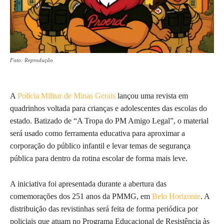
Foto: Reprodução
A
Polícia Militar de Minas Gerais
lançou uma revista em
quadrinhos voltada para crianças e adolescentes das escolas do
estado. Batizado de “A Tropa do PM Amigo Legal”, o material
será usado como ferramenta educativa para aproximar a
corporação do público infantil e levar temas de segurança
pública para dentro da rotina escolar de forma mais leve.
A iniciativa foi apresentada durante a abertura das
comemorações dos 251 anos da PMMG, em
Belo Horizonte
. A
distribuição das revistinhas será feita de forma periódica por
policiais que atuam no Programa Educacional de Resistência às