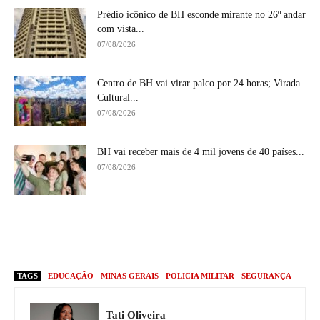
Prédio icônico de BH esconde mirante no 26º andar
com vista...
07/08/2026
Centro de BH vai virar palco por 24 horas; Virada
Cultural...
07/08/2026
BH vai receber mais de 4 mil jovens de 40 países...
07/08/2026
TAGS
EDUCAÇÃO
MINAS GERAIS
POLICIA MILITAR
SEGURANÇA
Tati Oliveira