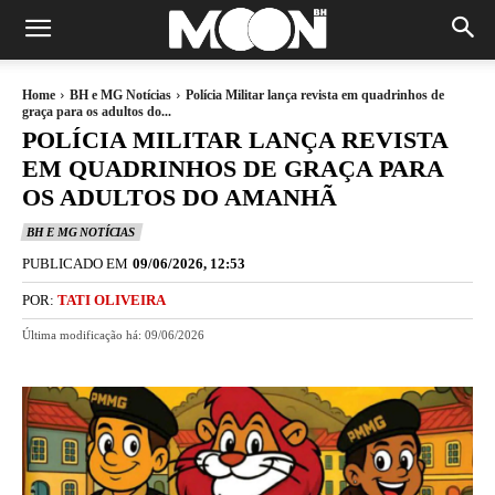
Home
BH e MG Notícias
Polícia Militar lança revista em quadrinhos de
graça para os adultos do...
POLÍCIA MILITAR LANÇA REVISTA
EM QUADRINHOS DE GRAÇA PARA
OS ADULTOS DO AMANHÃ
BH E MG NOTÍCIAS
PUBLICADO EM
09/06/2026, 12:53
POR:
TATI OLIVEIRA
Última modificação há:
09/06/2026