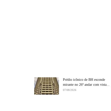
Prédio icônico de BH esconde
mirante no 26º andar com vista...
07/08/2026