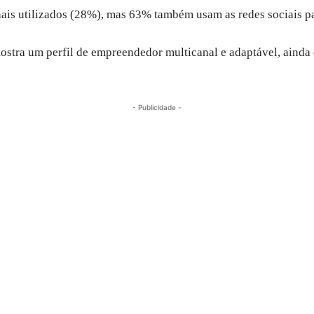
anais utilizados (28%), mas 63% também usam as redes sociais pa
mostra um perfil de empreendedor multicanal e adaptável, ainda 
- Publicidade -