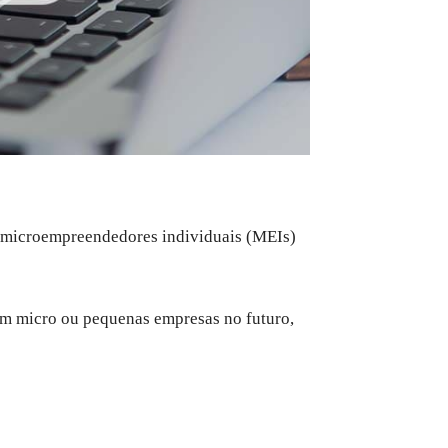
s microempreendedores individuais (MEIs)
em micro ou pequenas empresas no futuro,