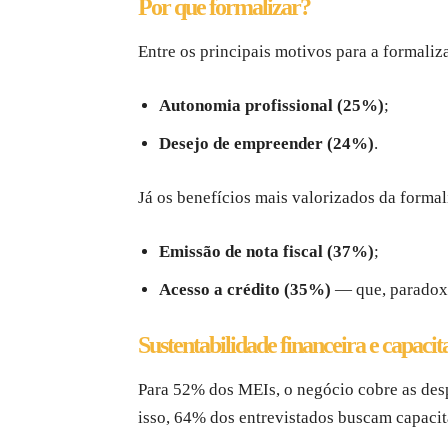
Por que formalizar?
Entre os principais motivos para a formali
Autonomia profissional (25%)
;
Desejo de empreender (24%)
.
Já os benefícios mais valorizados da formal
Emissão de nota fiscal (37%)
;
Acesso a crédito (35%)
— que, paradox
Sustentabilidade financeira e capacit
Para 52% dos MEIs, o negócio cobre as desp
isso, 64% dos entrevistados buscam capacit