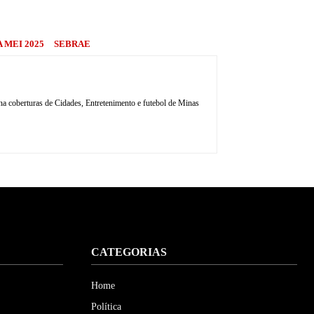
 MEI 2025
SEBRAE
 coberturas de Cidades, Entretenimento e futebol de Minas
CATEGORIAS
Home
Política