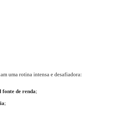
am uma rotina intensa e desafiadora:
l fonte de renda
;
ia
;