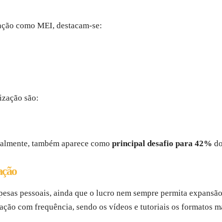
zação como MEI, destacam-se:
ização são:
almente, também aparece como
principal desafio para 42%
do
ação
esas pessoais, ainda que o lucro nem sempre permita expansão 
ação com frequência, sendo os vídeos e tutoriais os formatos m