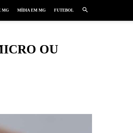
E MG
MÍDIA EM MG
FUTEBOL
MICRO OU