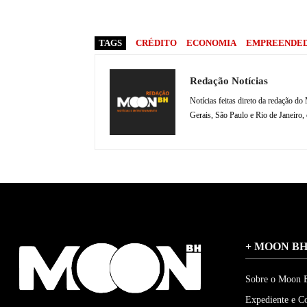
TAGS
CRÉDITO
ECONOMIA
EMPREENDE
Redação Notícias
Notícias feitas direto da redação 
Gerais, São Paulo e Rio de Janeiro,
+ MOON B
Sobre o Moon
Expediente e C