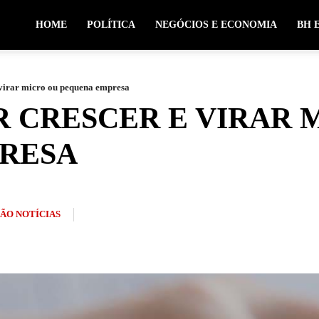
HOME
POLÍTICA
NEGÓCIOS E ECONOMIA
BH 
virar micro ou pequena empresa
R CRESCER E VIRAR 
RESA
ÃO NOTÍCIAS