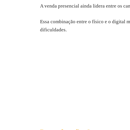
A venda presencial ainda lidera entre os c
Essa combinação entre o físico e o digital 
dificuldades.