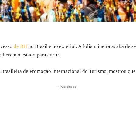
ucesso
de BH
no Brasil e no exterior. A folia mineira acaba de s
olheram o estado para curtir.
Brasileira de Promoção Internacional do Turismo, mostrou que
- Publicidade -