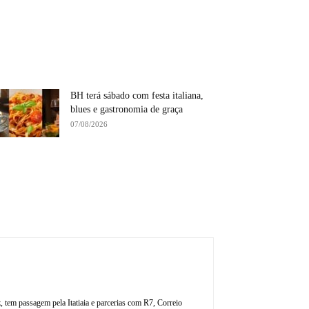
BH terá sábado com festa italiana,
blues e gastronomia de graça
07/08/2026
, tem passagem pela Itatiaia e parcerias com R7, Correio