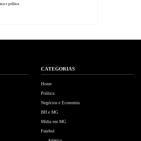
ca e política.
CATEGORIAS
Home
Política
Negócios e Economia
BH e MG
Mídia em MG
Futebol
Atlético