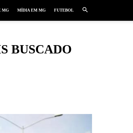
E MG
MÍDIA EM MG
FUTEBOL
IS BUSCADO