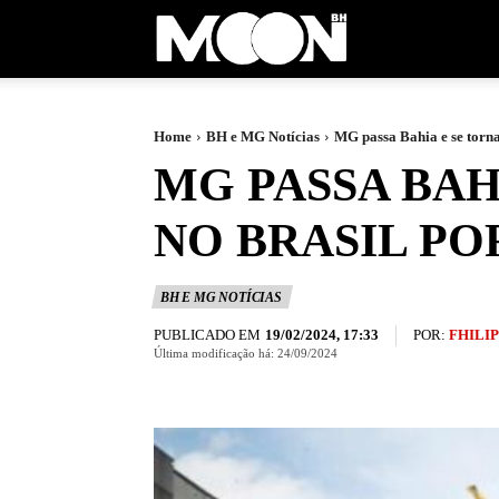
Moon
BH
Home
BH e MG Notícias
MG passa Bahia e se torna 
MG PASSA BAH
NO BRASIL PO
BH E MG NOTÍCIAS
PUBLICADO EM
POR:
FHILI
19/02/2024, 17:33
Última modificação há:
24/09/2024