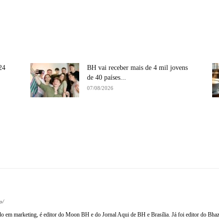
24
BH vai receber mais de 4 mil jovens
de 40 países...
07/08/2026
Compartilhe
o/
ado em marketing, é editor do Moon BH e do Jornal Aqui de BH e Brasília. Já foi editor do Bhaz