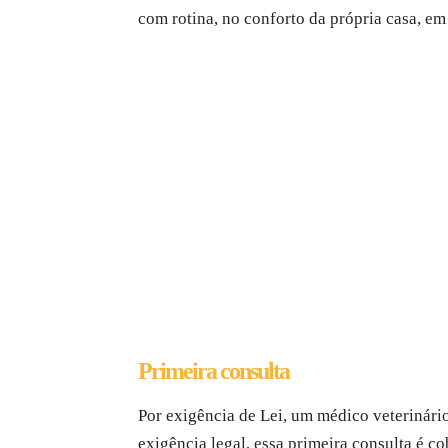
com rotina, no conforto da própria casa, em
Primeira consulta
Por exigência de Lei, um médico veterinário
exigência legal, essa primeira consulta é co