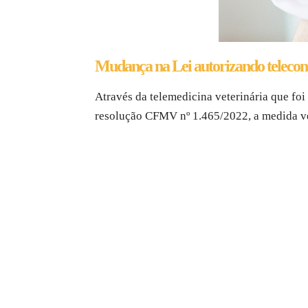
Mudança na Lei autorizando telecons
Através da telemedicina veterinária que fo
resolução CFMV nº 1.465/2022, a medida v