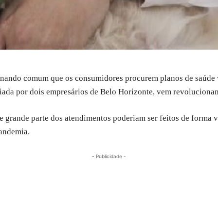
rnando comum que os consumidores procurem planos de saúde ve
iada por dois empresários de Belo Horizonte, vem revoluciona
grande parte dos atendimentos poderiam ser feitos de forma vi
pandemia.
- Publicidade -