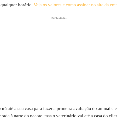
 qualquer horário.
Veja os valores e como assinar no site da em
- Publicidade -
 irá até a sua casa para fazer a primeira avaliação do animal 
brada à parte do pacote, mas o veterinário vai até a casa do clie