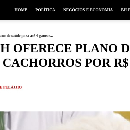
HOME
POLÍTICA
NEGÓCIOS E ECONOMIA
BH 
o de saúde para até 4 gatos e...
H OFERECE PLANO D
E CACHORROS POR R$ 
E PELÁJJIO