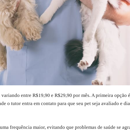
, variando entre R$19,90 e R$29,90 por mês. A primeira opção é
nde o tutor entra em contato para que seu pet seja avaliado e d
m uma frequência maior, evitando que problemas de saúde se ag