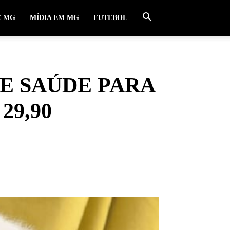
E MG
MÍDIA EM MG
FUTEBOL
E SAÚDE PARA
29,90