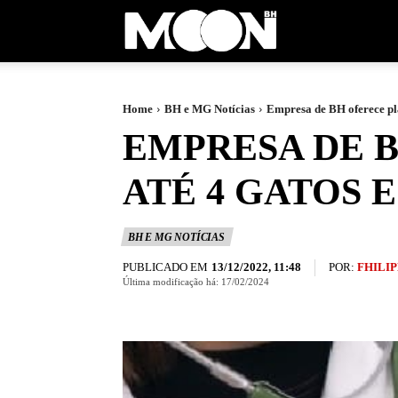
Moon
BH
Home
BH e MG Notícias
Empresa de BH oferece plan
EMPRESA DE B
ATÉ 4 GATOS 
BH E MG NOTÍCIAS
PUBLICADO EM
POR:
FHILIP
13/12/2022, 11:48
Última modificação há:
17/02/2024