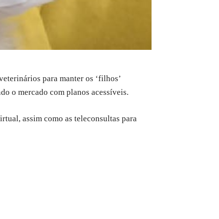
terinários para manter os ‘filhos’
ndo o mercado com planos acessíveis.
rtual, assim como as teleconsultas para