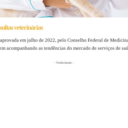
ultas veterinárias
i aprovada em julho de 2022, pelo Conselho Federal de Medicin
em acompanhando as tendências do mercado de serviços de saú
- Publicidade -