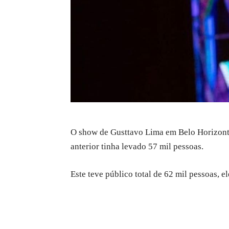
O show de Gusttavo Lima em Belo Horizonte
anterior tinha levado 57 mil pessoas.
Este teve público total de 62 mil pessoas, e