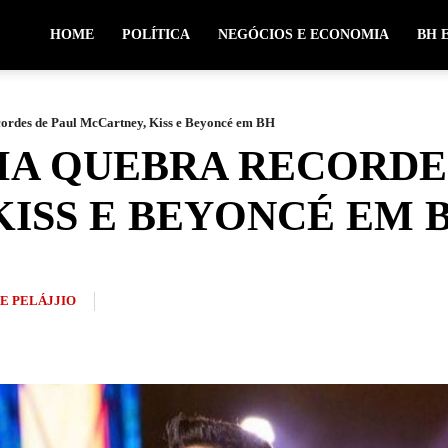
HOME
POLÍTICA
NEGÓCIOS E ECONOMIA
BH 
ordes de Paul McCartney, Kiss e Beyoncé em BH
MA QUEBRA RECORDE
ISS E BEYONCÉ EM 
PE PELÁJJIO