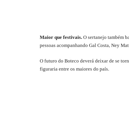
Maior que festivais.
O sertanejo também bat
pessoas acompanhando Gal Costa, Ney Mato
O futuro do Boteco deverá deixar de se torn
figuraria entre os maiores do país.