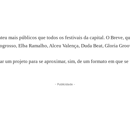
eu mais públicos que todos os festivais da capital. O Breve, q
grosso, Elba Ramalho, Alceu Valença, Duda Beat, Gloria Groo
ar um projeto para se aproximar, sim, de um formato em que se t
- Publicidade -