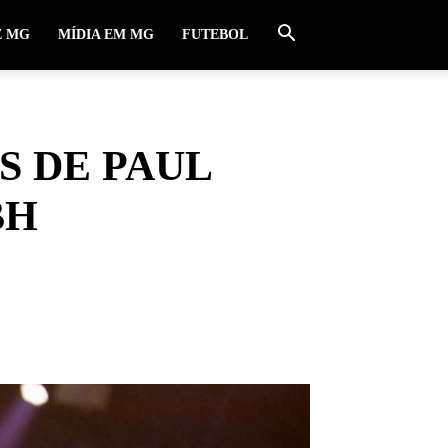
E MG
MÍDIA EM MG
FUTEBOL
S DE PAUL
BH