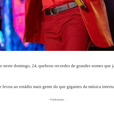
 neste domingo, 24, quebrou recordes de grandes nomes que já
le levou ao estádio mais gente do que gigantes da música intern
- Publicidade -