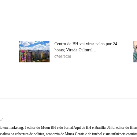
Centro de BH vai virar palco por 24
horas; Virada Cultural...
07/08/2026
Compartilhe
o/
ado em marketing, é editor do Moon BH e do Jornal Aqui de BH e Brasília. Já foi editor do Bhaz
ialista na cobertura de política, economia de Minas Gerais e de futebol e sua influência econômi