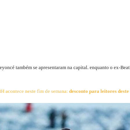
yoncé também se apresentaram na capital. enquanto o ex-Beatle
BH acontece neste fim de semana:
desconto para leitores deste 