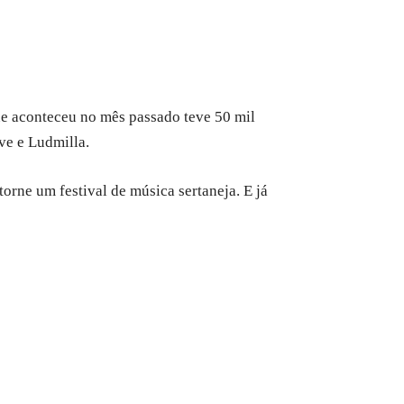
ue aconteceu no mês passado teve 50 mil
ve e Ludmilla.
orne um festival de música sertaneja. E já