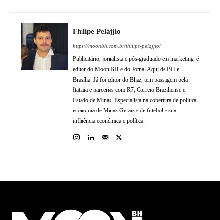
Fhilipe Pelájjio
https://moonbh.com.br/fhilipe-pelajjio/
Publicitário, jornalista e pós-graduado em marketing, é
editor do Moon BH e do Jornal Aqui de BH e
Brasília. Já foi editor do Bhaz, tem passagem pela
Itatiaia e parcerias com R7, Correio Braziliense e
Estado de Minas. Especialista na cobertura de política,
economia de Minas Gerais e de futebol e sua
influência econômica e política.