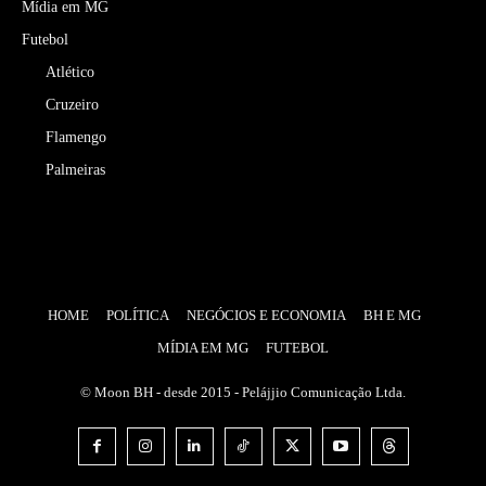
Mídia em MG
Futebol
Atlético
Cruzeiro
Flamengo
Palmeiras
HOME
POLÍTICA
NEGÓCIOS E ECONOMIA
BH E MG
MÍDIA EM MG
FUTEBOL
© Moon BH - desde 2015 - Pelájjio Comunicação Ltda.