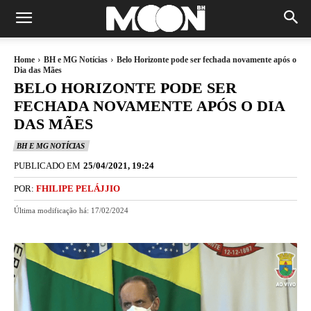
Home
BH e MG Notícias
Belo Horizonte pode ser fechada novamente após o
Dia das Mães
BELO HORIZONTE PODE SER
FECHADA NOVAMENTE APÓS O DIA
DAS MÃES
BH E MG NOTÍCIAS
PUBLICADO EM
25/04/2021, 19:24
POR:
FHILIPE PELÁJJIO
Última modificação há:
17/02/2024