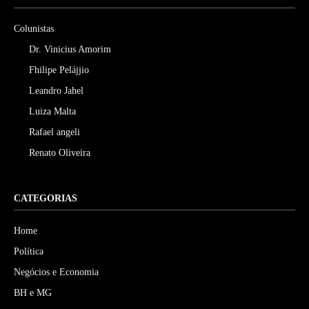
Colunistas
Dr. Vinicius Amorim
Fhilipe Pelájjio
Leandro Jahel
Luiza Malta
Rafael angeli
Renato Oliveira
CATEGORIAS
Home
Política
Negócios e Economia
BH e MG