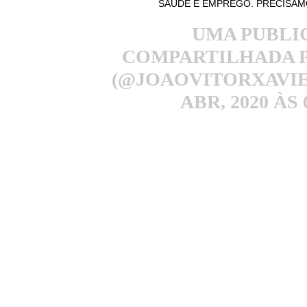
SAÚDE E EMPREGO. PRECISAMO
UMA PUBLI
COMPARTILHADA 
(@JOAOVITORXAVIE
ABR, 2020 ÀS 