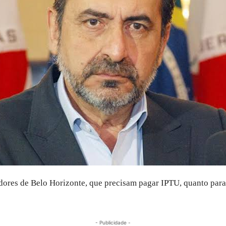
dores de Belo Horizonte, que precisam pagar IPTU, quanto para
- Publicidade -