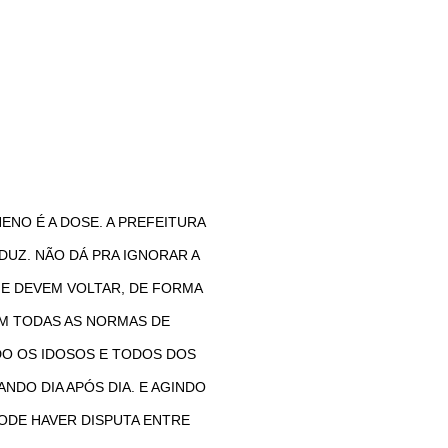
ENO É A DOSE. A PREFEITURA
DUZ. NÃO DÁ PRA IGNORAR A
 E DEVEM VOLTAR, DE FORMA
M TODAS AS NORMAS DE
DO OS IDOSOS E TODOS DOS
NDO DIA APÓS DIA. E AGINDO
DE HAVER DISPUTA ENTRE