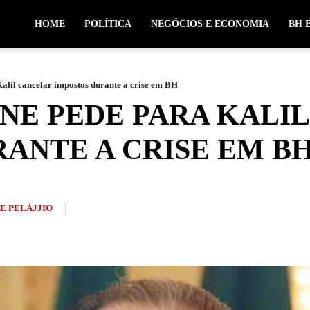
HOME
POLÍTICA
NEGÓCIOS E ECONOMIA
BH 
Kalil cancelar impostos durante a crise em BH
NE PEDE PARA KALI
ANTE A CRISE EM B
PE PELÁJJIO