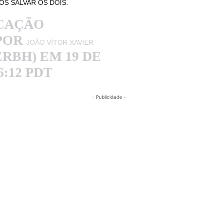
S SALVAR OS DOIS.
CAÇÃO
POR
JOÃO VÍTOR XAVIER
RBH) EM 19 DE
6:12 PDT
- Publicidade -