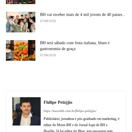
BH vai receber mais de 4 mil jovens de 40 países...
07/08/2026
BH terá sábado com festa italiana, blues e
gastronomia de graça
07/08/2026
Fhilipe Pelájjio
https://moonbh.com.br/fhilipe-pelajjio/
Publicitário, jornalista e pós-graduado em marketing, é
editor do Moon BH e do Jornal Aqui de BH e
Brasília. Já foi editor do Bhaz, tem passagem pela