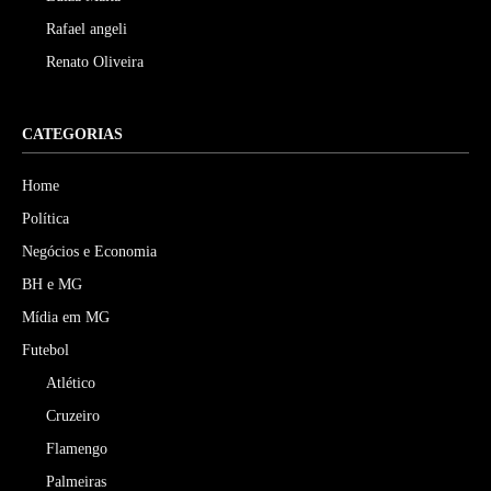
Rafael angeli
Renato Oliveira
CATEGORIAS
Home
Política
Negócios e Economia
BH e MG
Mídia em MG
Futebol
Atlético
Cruzeiro
Flamengo
Palmeiras