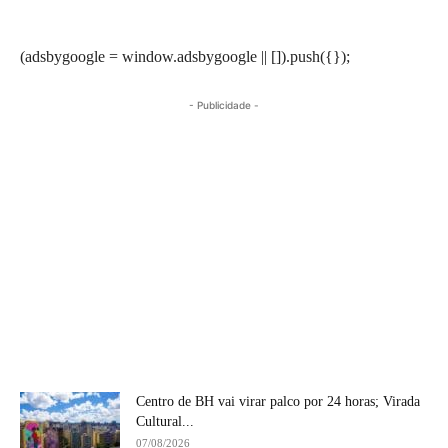
(adsbygoogle = window.adsbygoogle || []).push({});
- Publicidade -
Centro de BH vai virar palco por 24 horas; Virada
Cultural...
07/08/2026