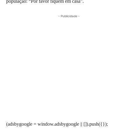
população: “Por favor fiquem em casa”.
- Publicidade -
(adsbygoogle = window.adsbygoogle || []).push({});