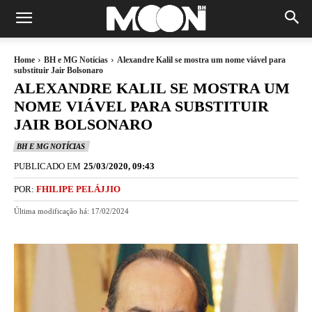
Home
BH e MG Notícias
Alexandre Kalil se mostra um nome viável para
substituir Jair Bolsonaro
ALEXANDRE KALIL SE MOSTRA UM
NOME VIÁVEL PARA SUBSTITUIR
JAIR BOLSONARO
BH E MG NOTÍCIAS
PUBLICADO EM
25/03/2020, 09:43
POR:
FHILIPE PELÁJJIO
Última modificação há:
17/02/2024