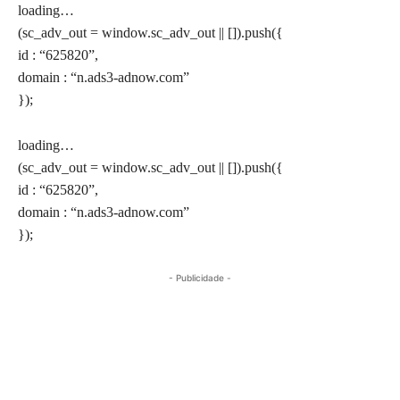
loading…
(sc_adv_out = window.sc_adv_out || []).push({
id : “625820”,
domain : “n.ads3-adnow.com”
});
loading…
(sc_adv_out = window.sc_adv_out || []).push({
id : “625820”,
domain : “n.ads3-adnow.com”
});
- Publicidade -