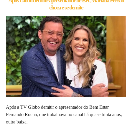
Após Globo demitir apresentador de BH, Mariana Ferrão
choca e se demite
Após a TV Globo demitir o apresentador do Bem Estar
Fernando Rocha, que trabalhava no canal há quase trinta anos,
outra baixa.