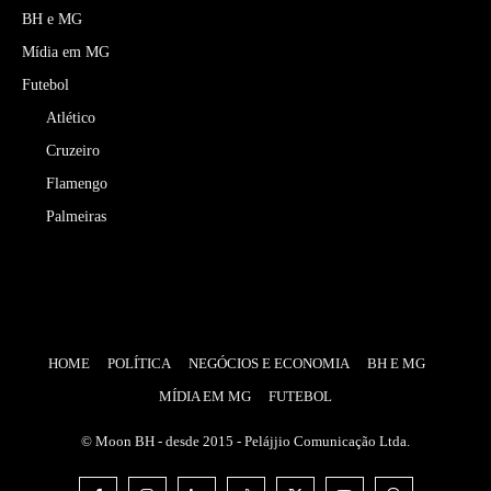
BH e MG
Mídia em MG
Futebol
Atlético
Cruzeiro
Flamengo
Palmeiras
HOME
POLÍTICA
NEGÓCIOS E ECONOMIA
BH E MG
MÍDIA EM MG
FUTEBOL
© Moon BH - desde 2015 - Pelájjio Comunicação Ltda.