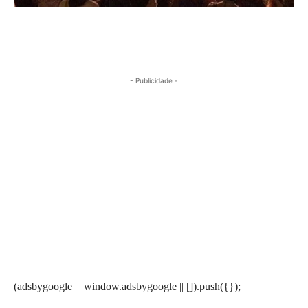
- Publicidade -
(adsbygoogle = window.adsbygoogle || []).push({});