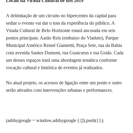
Locais da Virada Cultural de BH 2019
A delimitação de um circuito no hipercentro da capital para
sediar o evento vai dar o tom da experiência do público. A
Virada Cultural de Belo Horizonte estará ancorada em seis
pontos principais: Aarão Reis (embaixo do Viaduto), Parque
Municipal Américo Renné Giannetti, Praça Sete, rua da Bahia
com avenida Santos Dumont, rua Guaicurus e rua Goiás. Cada
um desses espaços trará uma abordagem temática conforme
vocação cultural e histórica de eventos já realizados.
No atual projeto, os acessos de ligação entre um ponto e outro
serão ativados com intervenções urbanas e performances.
(adsbygoogle = window.adsbygoogle || []).push({});