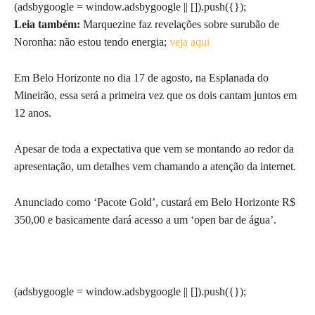
(adsbygoogle = window.adsbygoogle || []).push({});
Leia também:
Marquezine faz revelações sobre surubão de
Noronha: não estou tendo energia;
veja aqui
Em Belo Horizonte no dia 17 de agosto, na Esplanada do
Mineirão, essa será a primeira vez que os dois cantam juntos em
12 anos.
Apesar de toda a expectativa que vem se montando ao redor da
apresentação, um detalhes vem chamando a atenção da internet.
Anunciado como ‘Pacote Gold’, custará em Belo Horizonte R$
350,00 e basicamente dará acesso a um ‘open bar de água’.
(adsbygoogle = window.adsbygoogle || []).push({});