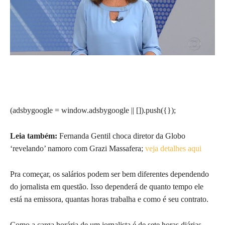
(adsbygoogle = window.adsbygoogle || []).push({});
Leia também:
Fernanda Gentil choca diretor da Globo
‘revelando’ namoro com Grazi Massafera;
veja detalhes aqui
Pra começar, os salários podem ser bem diferentes dependendo
do jornalista em questão. Isso dependerá de quanto tempo ele
está na emissora, quantas horas trabalha e como é seu contrato.
Como a carga horária de um jornalista é de sete horas diárias,