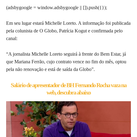
(adsbygoogle = window.adsbygoogle || []).push({});
Em seu lugar estará Michelle Loreto. A informação foi publicada
pela colunista de O Globo, Patrícia Kogut e confirmada pelo
canal:
“A jornalista Michelle Loreto seguirá à frente do Bem Estar, já
que Mariana Ferrão, cujo contrato vence no fim do mês, optou
pela não renovação e está de saída da Globo”.
Salário de apresentador de BH Fernando Rocha vaza na
web, descubra abaixo