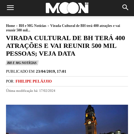
Home
BH e MG Notícias
Virada Cultural de BH terá 400 atrações e vai
reunir 500 mil...
VIRADA CULTURAL DE BH TERÁ 400
ATRAÇÕES E VAI REUNIR 500 MIL
PESSOAS; VEJA DATA
BH E MG NOTÍCIAS
PUBLICADO EM
23/04/2019, 17:01
POR:
FHILIPE PELÁJJIO
Última modificação há:
17/02/2024