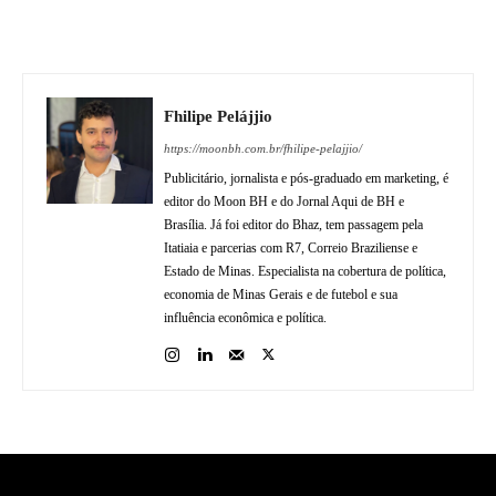
Fhilipe Pelájjio
https://moonbh.com.br/fhilipe-pelajjio/
Publicitário, jornalista e pós-graduado em marketing, é
editor do Moon BH e do Jornal Aqui de BH e
Brasília. Já foi editor do Bhaz, tem passagem pela
Itatiaia e parcerias com R7, Correio Braziliense e
Estado de Minas. Especialista na cobertura de política,
economia de Minas Gerais e de futebol e sua
influência econômica e política.