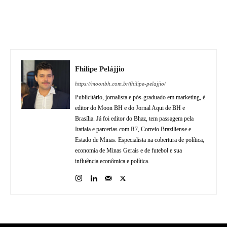
Fhilipe Pelájjio
https://moonbh.com.br/fhilipe-pelajjio/
Publicitário, jornalista e pós-graduado em marketing, é
editor do Moon BH e do Jornal Aqui de BH e
Brasília. Já foi editor do Bhaz, tem passagem pela
Itatiaia e parcerias com R7, Correio Braziliense e
Estado de Minas. Especialista na cobertura de política,
economia de Minas Gerais e de futebol e sua
influência econômica e política.