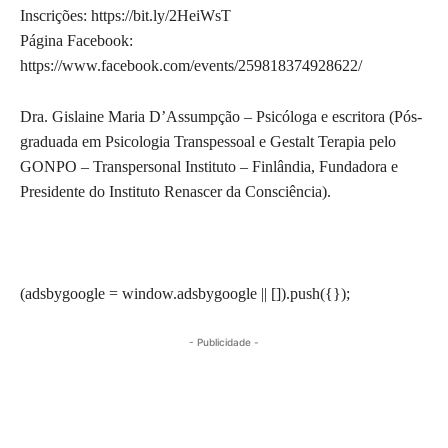
Inscrições: https://bit.ly/2HeiWsT
Página Facebook:
https://www.facebook.com/events/259818374928622/
Dra. Gislaine Maria D’Assumpção – Psicóloga e escritora (Pós-
graduada em Psicologia Transpessoal e Gestalt Terapia pelo
GONPO – Transpersonal Instituto – Finlândia, Fundadora e
Presidente do Instituto Renascer da Consciência).
(adsbygoogle = window.adsbygoogle || []).push({});
- Publicidade -