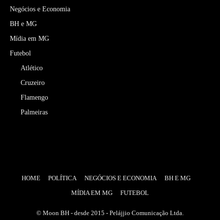
Negócios e Economia
BH e MG
Mídia em MG
Futebol
Atlético
Cruzeiro
Flamengo
Palmeiras
HOME
POLÍTICA
NEGÓCIOS E ECONOMIA
BH E MG
MÍDIA EM MG
FUTEBOL
© Moon BH - desde 2015 - Pelájjio Comunicação Ltda.