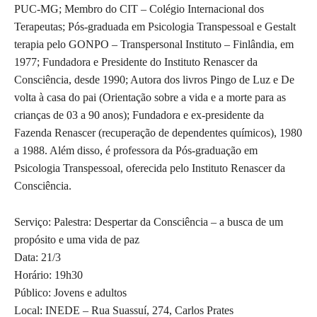
PUC-MG; Membro do CIT – Colégio Internacional dos
Terapeutas; Pós-graduada em Psicologia Transpessoal e Gestalt
terapia pelo GONPO – Transpersonal Instituto – Finlândia, em
1977; Fundadora e Presidente do Instituto Renascer da
Consciência, desde 1990; Autora dos livros Pingo de Luz e De
volta à casa do pai (Orientação sobre a vida e a morte para as
crianças de 03 a 90 anos); Fundadora e ex-presidente da
Fazenda Renascer (recuperação de dependentes químicos), 1980
a 1988. Além disso, é professora da Pós-graduação em
Psicologia Transpessoal, oferecida pelo Instituto Renascer da
Consciência.
Serviço: Palestra: Despertar da Consciência – a busca de um
propósito e uma vida de paz
Data: 21/3
Horário: 19h30
Público: Jovens e adultos
Local: INEDE – Rua Suassuí, 274, Carlos Prates