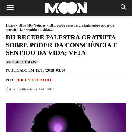
Home
BH e MG Notícias
BH recebe palestra gratuita sobre poder da
consciência e sentido da vida;...
BH RECEBE PALESTRA GRATUITA
SOBRE PODER DA CONSCIÊNCIA E
SENTIDO DA VIDA; VEJA
BH E MG NOTÍCIAS
PUBLICADO EM
19/03/2019, 03:14
POR:
FHILIPE PELÁJJIO
Última modificação há:
17/02/2024