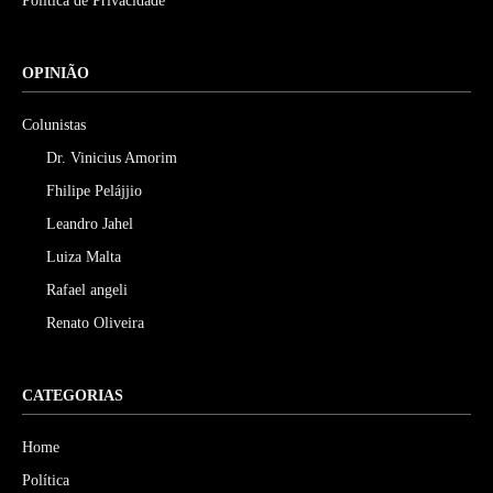
Política de Privacidade
OPINIÃO
Colunistas
Dr. Vinicius Amorim
Fhilipe Pelájjio
Leandro Jahel
Luiza Malta
Rafael angeli
Renato Oliveira
CATEGORIAS
Home
Política