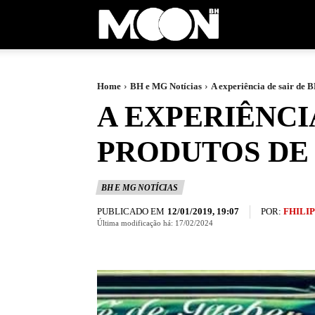
Moon
BH
Home
BH e MG Notícias
A experiência de sair de 
A EXPERIÊNCI
PRODUTOS DE
BH E MG NOTÍCIAS
PUBLICADO EM
POR:
FHILI
12/01/2019, 19:07
Última modificação há:
17/02/2024