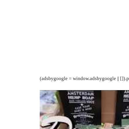
(adsbygoogle = window.adsbygoogle || []).p