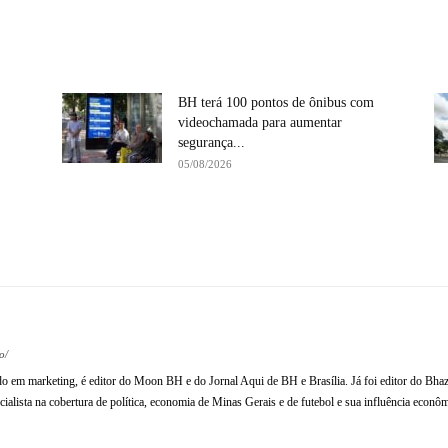
BH terá 100 pontos de ônibus com
videochamada para aumentar
segurança...
05/08/2026
Compartilhe
o/
ado em marketing, é editor do Moon BH e do Jornal Aqui de BH e Brasília. Já foi editor do Bhaz
ialista na cobertura de política, economia de Minas Gerais e de futebol e sua influência econômi