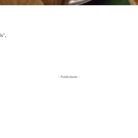
s’,
- Publicidade -