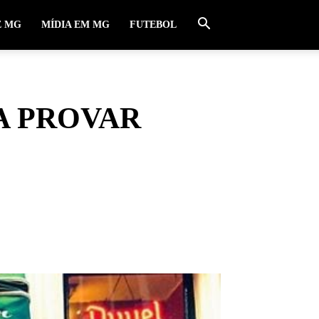
E MG
MÍDIA EM MG
FUTEBOL
RA PROVAR