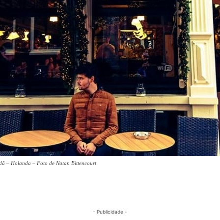
rdã – Holanda – Foto de Natan Bittencourt
- Publicidade -