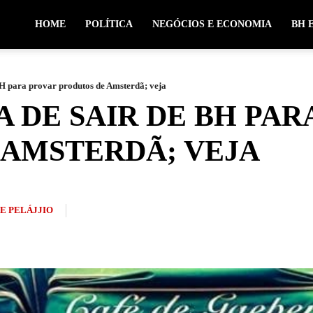
HOME
POLÍTICA
NEGÓCIOS E ECONOMIA
BH 
BH para provar produtos de Amsterdã; veja
A DE SAIR DE BH PA
 AMSTERDÃ; VEJA
PE PELÁJJIO