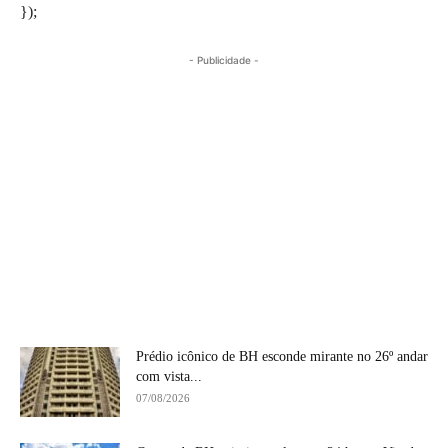
});
- Publicidade -
Prédio icônico de BH esconde mirante no 26º andar
com vista...
07/08/2026