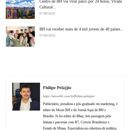
Centro de BH vai virar palco por 24 horas; Virada
Cultural...
07/08/2026
BH vai receber mais de 4 mil jovens de 40 países...
07/08/2026
Fhilipe Pelájjio
https://moonbh.com.br/fhilipe-pelajjio/
Publicitário, jornalista e pós-graduado em marketing, é
editor do Moon BH e do Jornal Aqui de BH e
Brasília. Já foi editor do Bhaz, tem passagem pela
Itatiaia e parcerias com R7, Correio Braziliense e
Estado de Minas. Especialista na cobertura de política,