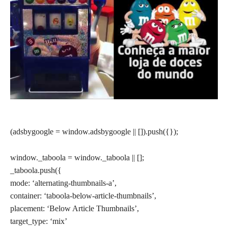
(adsbygoogle = window.adsbygoogle || []).push({});
window._taboola = window._taboola || [];
_taboola.push({
mode: ‘alternating-thumbnails-a’,
container: ‘taboola-below-article-thumbnails’,
placement: ‘Below Article Thumbnails’,
target_type: ‘mix’