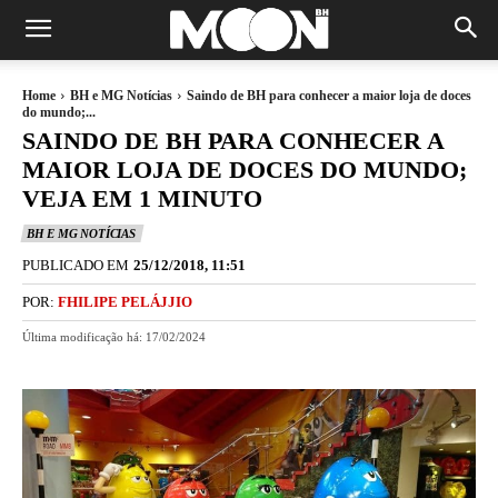
Home
BH e MG Notícias
Saindo de BH para conhecer a maior loja de doces
do mundo;...
SAINDO DE BH PARA CONHECER A
MAIOR LOJA DE DOCES DO MUNDO;
VEJA EM 1 MINUTO
BH E MG NOTÍCIAS
PUBLICADO EM
25/12/2018, 11:51
POR:
FHILIPE PELÁJJIO
Última modificação há:
17/02/2024