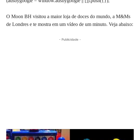
(adsbygoogle = window.adsbygoogle || []).push({});
O Moon BH visitou a maior loja de doces do mundo, a M&Ms
de Londres e te mostra em um vídeo de um minuto. Veja abaixo:
- Publicidade -